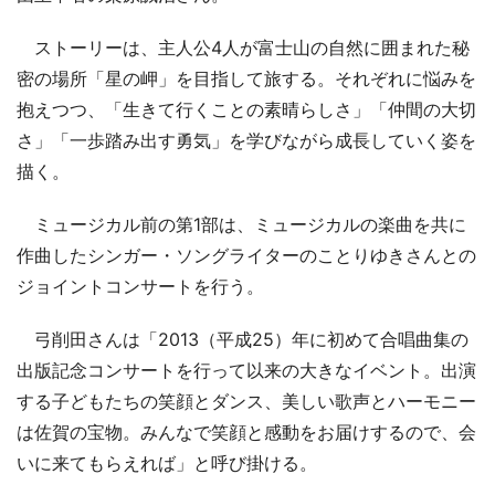
ストーリーは、主人公4人が富士山の自然に囲まれた秘
密の場所「星の岬」を目指して旅する。それぞれに悩みを
抱えつつ、「生きて行くことの素晴らしさ」「仲間の大切
さ」「一歩踏み出す勇気」を学びながら成長していく姿を
描く。
ミュージカル前の第1部は、ミュージカルの楽曲を共に
作曲したシンガー・ソングライターのことりゆきさんとの
ジョイントコンサートを行う。
弓削田さんは「2013（平成25）年に初めて合唱曲集の
出版記念コンサートを行って以来の大きなイベント。出演
する子どもたちの笑顔とダンス、美しい歌声とハーモニー
は佐賀の宝物。みんなで笑顔と感動をお届けするので、会
いに来てもらえれば」と呼び掛ける。