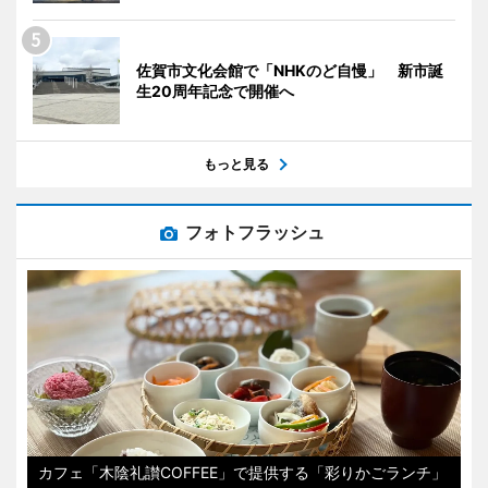
佐賀市文化会館で「NHKのど自慢」 新市誕
生20周年記念で開催へ
もっと見る
フォトフラッシュ
カフェ「木陰礼讃COFFEE」で提供する「彩りかごランチ」