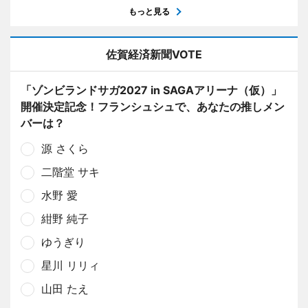
もっと見る
佐賀経済新聞VOTE
「ゾンビランドサガ2027 in SAGAアリーナ（仮）」
開催決定記念！フランシュシュで、あなたの推しメン
バーは？
源 さくら
二階堂 サキ
水野 愛
紺野 純子
ゆうぎり
星川 リリィ
山田 たえ