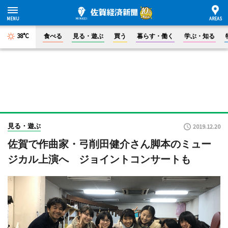
38°C
食べる
見る・遊ぶ
買う
暮らす・働く
学ぶ・知る
見る・遊ぶ
2019.12.20
佐賀で作曲家・弓削田健介さん脚本のミュー
ジカル上演へ ジョイントコンサートも