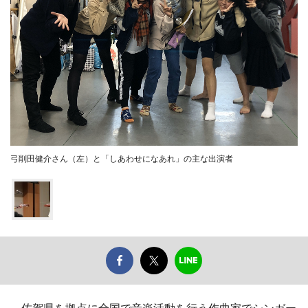
弓削田健介さん（左）と「しあわせになあれ」の主な出演者
佐賀県を拠点に全国で音楽活動を行う作曲家でシンガー