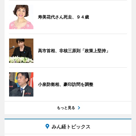
寿美花代さん死去、９４歳
高市首相、非核三原則「政策上堅持」
小泉防衛相、豪印訪問を調整
もっと見る
みん経トピックス