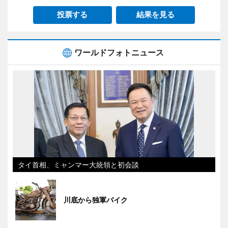
投票する
結果を見る
ワールドフォトニュース
タイ首相、ミャンマー大統領と初会談
川底から独軍バイク