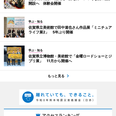
開設へ 体験会開催
学ぶ・知る
佐賀県立美術館で田中達也さん作品展「ミニチュア
ライフ展2」 5年ぶり開催
学ぶ・知る
佐賀県立博物館・美術館で「金曜ロードショーとジ
ブリ展」 11月から開催へ
もっと見る
アクセスランキング