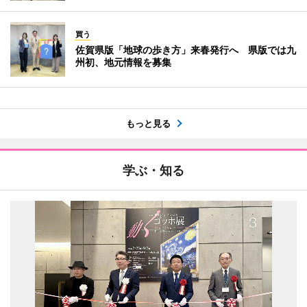
買う
佐賀県版「地球の歩き方」来春発行へ 県版では九
州初、地元情報を募集
もっと見る
学ぶ・知る