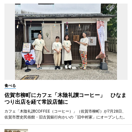
食べる
佐賀市柳町にカフェ「木陰礼讃コーヒー」 ひなま
つり出店を経て常設店舗に
カフェ「木陰礼讃COFFEE（コーヒー）」（佐賀市柳町）が7月28日、
佐賀市歴史民俗館・旧古賀銀行向かいの「旧中村家」にオープンした。