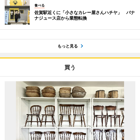
食べる
佐賀駅近くに「小さなカレー屋さんハチヤ」 バナ
ナジュース店から業態転換
もっと見る
買う