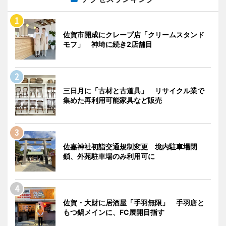
佐賀市開成にクレープ店「クリームスタンド
モフ」 神埼に続き2店舗目
三日月に「古材と古道具」 リサイクル業で
集めた再利用可能家具など販売
佐嘉神社初詣交通規制変更 境内駐車場閉
鎖、外苑駐車場のみ利用可に
佐賀・大財に居酒屋「手羽無限」 手羽唐と
もつ鍋メインに、FC展開目指す