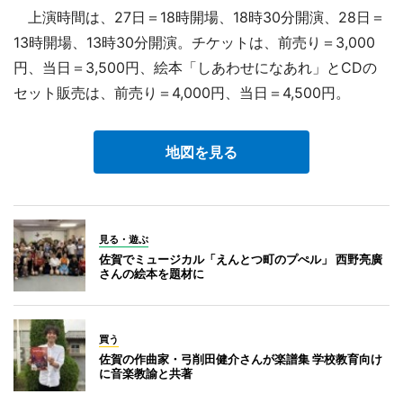
上演時間は、27日＝18時開場、18時30分開演、28日＝
13時開場、13時30分開演。チケットは、前売り＝3,000
円、当日＝3,500円、絵本「しあわせになあれ」とCDの
セット販売は、前売り＝4,000円、当日＝4,500円。
地図を見る
見る・遊ぶ
佐賀でミュージカル「えんとつ町のプぺル」 西野亮廣
さんの絵本を題材に
買う
佐賀の作曲家・弓削田健介さんが楽譜集 学校教育向け
に音楽教諭と共著