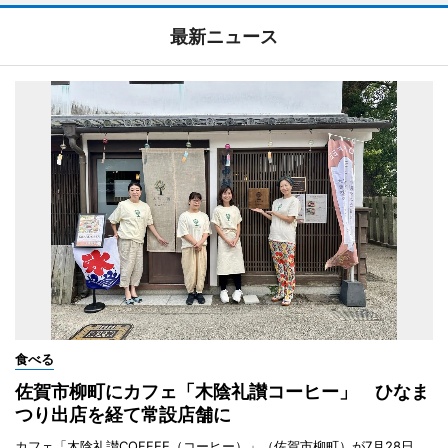
最新ニュース
食べる
佐賀市柳町にカフェ「木陰礼讃コーヒー」 ひなま
つり出店を経て常設店舗に
カフェ「木陰礼讃COFFEE（コーヒー）」（佐賀市柳町）が7月28日、