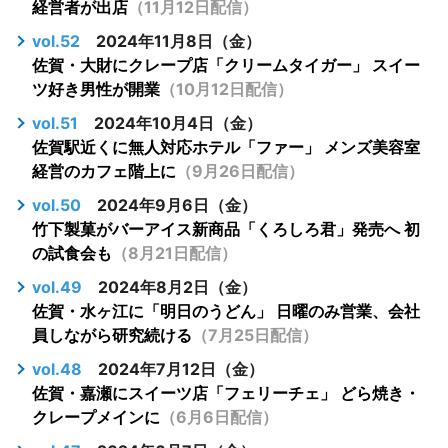
経営者が出店
（11月12日配信）
vol.52
2024年11月8日（金）
佐賀・大財にクレープ店「クリームタイガー」 スイー
ツ好き男性が開業
（10月12日配信）
vol.51
2024年10月4日（金）
佐賀駅近くに無人対応ホテル「ファー」 メンズ美容室
経営のカフェ階上に
（9月26日配信）
vol.50
2024年9月6日（金）
竹下製菓がバーアイス新商品「くろしろ君」発売へ 初
の試食会も
（8月21日配信）
vol.49
2024年8月2日（金）
佐賀・水ヶ江に「明日のうどん」 日曜のみ営業、会社
員しながら研究続ける
（7月25日配信）
vol.48
2024年7月12日（金）
佐賀・嘉瀬にスイーツ店「フェリーチェ」 どら焼き・
クレープメインに
（6月6日配信）