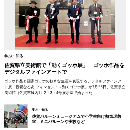
学ぶ・知る
佐賀県立美術館で「動くゴッホ展」 ゴッホ作品を
デジタルファインアートで
ゴッホ作品と画家ゴッホの数奇な生涯を表現するデジタルファインアー
ト展「親愛なる友 フィンセント～動くゴッホ展」が7月25日、佐賀県立
美術館（佐賀市城内1）2・3・4号展示室で始まった。
学ぶ・知る
佐賀バルーンミュージアムで小学生向け熱気球教
室 ミニバルーンや実験など