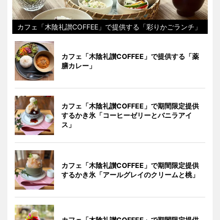
カフェ「木陰礼讃COFFEE」で提供する「彩りかごランチ」
カフェ「木陰礼讃COFFEE」で提供する「薬
膳カレー」
カフェ「木陰礼讃COFFEE」で期間限定提供
するかき氷「コーヒーゼリーとバニラアイ
ス」
カフェ「木陰礼讃COFFEE」で期間限定提供
するかき氷「アールグレイのクリームと桃」
カフェ「木陰礼讃COFFEE」で期間限定提供