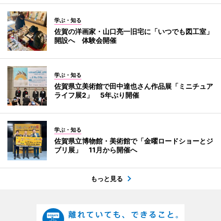
学ぶ・知る
佐賀の洋画家・山口亮一旧宅に「いつでも図工室」
開設へ 体験会開催
学ぶ・知る
佐賀県立美術館で田中達也さん作品展「ミニチュア
ライフ展2」 5年ぶり開催
学ぶ・知る
佐賀県立博物館・美術館で「金曜ロードショーとジ
ブリ展」 11月から開催へ
もっと見る