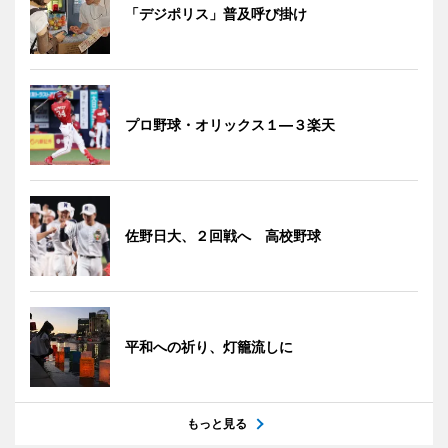
「デジポリス」普及呼び掛け
プロ野球・オリックス１―３楽天
佐野日大、２回戦へ 高校野球
平和への祈り、灯籠流しに
もっと見る