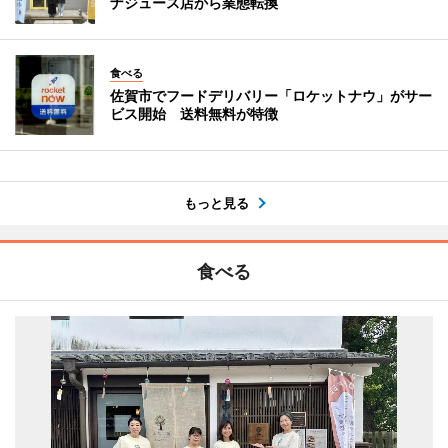
ナジュース店から業態転換
食べる
佐賀市でフードデリバリー「ロケットナウ」がサー
ビス開始 送料無料が特徴
もっと見る
食べる