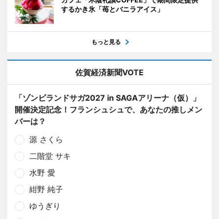
するかき氷「苺とバニラアイス」
もっと見る
佐賀経済新聞VOTE
「ゾンビランドサガ2027 in SAGAアリーナ（仮）」
開催決定記念！フランシュシュで、あなたの推しメン
バーは？
源 さくら
二階堂 サキ
水野 愛
紺野 純子
ゆうぎり