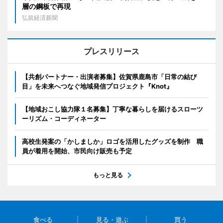
層の鋼板で再現
弘前経済新聞
プレスリリース
【共創パートナー・出演者募集】佐賀県鹿島市「日常の結び
目」を未来へつなぐ地域発信プロジェクト『Knot』
【地域おこし協力隊１名募集】丁寧な暮らしを届けるスローツ
ーリズム・コーディネーター
高校生発案の「かしましか」ロゴを活用したグッズを制作 職
員が着用を開始、市民向け販売も予定
もっと見る
食べる
見る・遊ぶ
買う