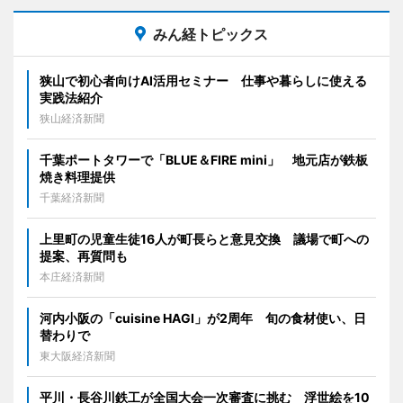
みん経トピックス
狭山で初心者向けAI活用セミナー 仕事や暮らしに使える
実践法紹介
狭山経済新聞
千葉ポートタワーで「BLUE＆FIRE mini」 地元店が鉄板
焼き料理提供
千葉経済新聞
上里町の児童生徒16人が町長らと意見交換 議場で町への
提案、再質問も
本庄経済新聞
河内小阪の「cuisine HAGI」が2周年 旬の食材使い、日
替わりで
東大阪経済新聞
平川・長谷川鉄工が全国大会一次審査に挑む 浮世絵を10