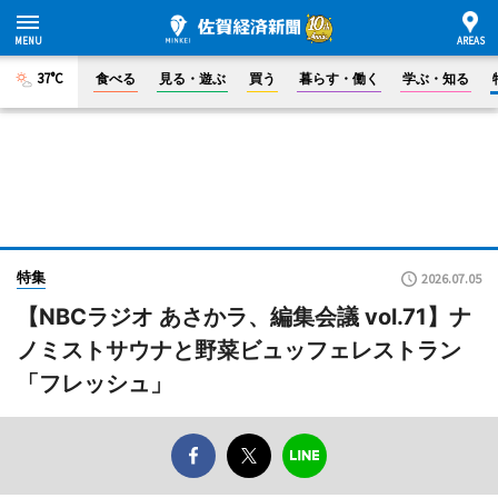
37°C
食べる
見る・遊ぶ
買う
暮らす・働く
学ぶ・知る
特集
2026.07.05
【NBCラジオ あさかラ、編集会議 vol.71】ナ
ノミストサウナと野菜ビュッフェレストラン
「フレッシュ」