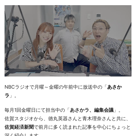
NBCラジオで月曜～金曜の午前中に放送中の「
あさか
ラ
」。
毎月1回金曜日にて担当中の「
あさかラ、編集会議
」。
佐賀スタジオから、徳丸英器さんと青木理奈さんと共に、
佐賀経済新聞
で前月に多く読まれた記事を中心にちょっと
深く紹介します。