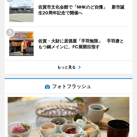
佐賀市文化会館で「NHKのど自慢」 新市誕
生20周年記念で開催へ
佐賀・大財に居酒屋「手羽無限」 手羽唐と
もつ鍋メインに、FC展開目指す
もっと見る
フォトフラッシュ