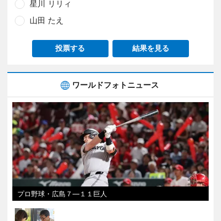
星川 リリィ
山田 たえ
投票する
結果を見る
ワールドフォトニュース
プロ野球・広島７―１１巨人