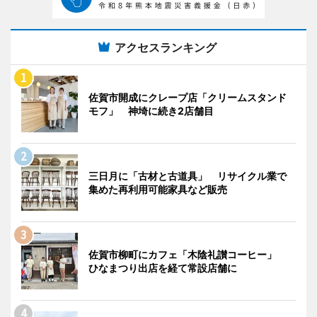
アクセスランキング
佐賀市開成にクレープ店「クリームスタンド
モフ」 神埼に続き2店舗目
三日月に「古材と古道具」 リサイクル業で
集めた再利用可能家具など販売
佐賀市柳町にカフェ「木陰礼讃コーヒー」
ひなまつり出店を経て常設店舗に