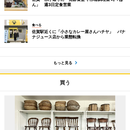
ん」 週3日定食営業
食べる
佐賀駅近くに「小さなカレー屋さんハチヤ」 バナ
ナジュース店から業態転換
もっと見る
買う