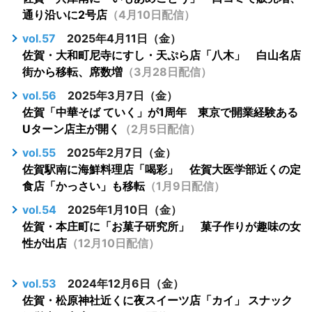
通り沿いに2号店
（4月10日配信）
vol.57
2025年4月11日（金）
佐賀・大和町尼寺にすし・天ぷら店「八木」 白山名店
街から移転、席数増
（3月28日配信）
vol.56
2025年3月7日（金）
佐賀「中華そば ていく」が1周年 東京で開業経験ある
Uターン店主が開く
（2月5日配信）
vol.55
2025年2月7日（金）
佐賀駅南に海鮮料理店「喝彩」 佐賀大医学部近くの定
食店「かっさい」も移転
（1月9日配信）
vol.54
2025年1月10日（金）
佐賀・本庄町に「お菓子研究所」 菓子作りが趣味の女
性が出店
（12月10日配信）
vol.53
2024年12月6日（金）
佐賀・松原神社近くに夜スイーツ店「カイ」 スナック