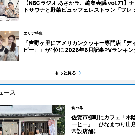
【NBCラジオ あさかラ、編集会議 vol.71】
トサウナと野菜ビュッフェレストラン「フレ
エリア特集
「吉野ヶ里にアメリカンクッキー専門店『デ
ビー』」が1位に 2026年6月記事PVランキン
もっと見る
ュース
食べる
佐賀市柳町にカフェ「木
ーヒー」 ひなまつり出
常設店舗に