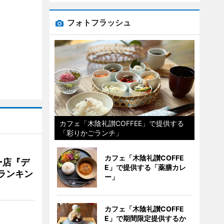
フォトフラッシュ
カフェ「木陰礼讃COFFEE」で提供する
「彩りかごランチ」
カフェ「木陰礼讃COFFE
ー店『デ
E」で提供する「薬膳カレ
Vランキン
ー」
カフェ「木陰礼讃COFFE
E」で期間限定提供するか