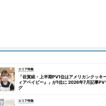
エリア特集
「佐賀経・上半期PV1位はアメリカンクッキ
ィアベイビー』」が1位に 2026年7月記事P
グ
エリア特集