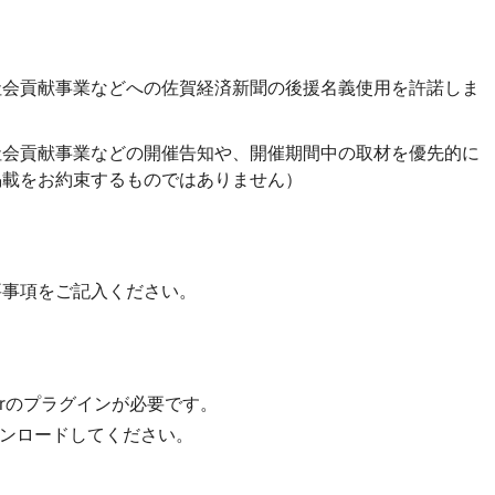
社会貢献事業などへの佐賀経済新聞の後援名義使用を許諾しま
社会貢献事業などの開催告知や、開催期間中の取材を優先的に
掲載をお約束するものではありません）
要事項をご記入ください。
derのプラグインが必要です。
ンロードしてください。