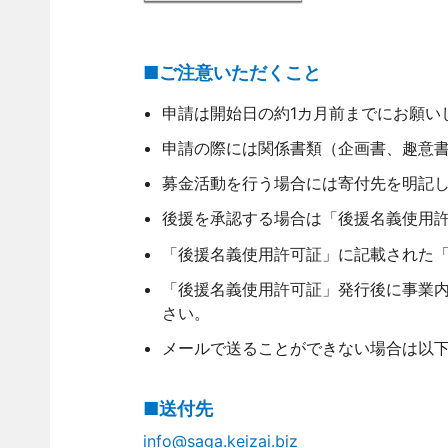
■ご注意いただくこと
申請は開始日の約1カ月前までにお願い
申請の際には関係書類（企画書、趣意
募金活動を行う場合には寄付先を明記
後援を承認する場合は「後援名義使用
「後援名義使用許可証」に記載された
「後援名義使用許可証」発行後に事業
さい。
メールで送ることができない場合は以
■送付先
info@saga.keizai.biz