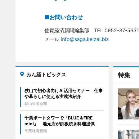
■お問い合わせ
佐賀経済新聞編集部 TEL 0952-37-5631
メール
info@saga.keizai.biz
みん経トピックス
特集
狭山で初心者向けAI活用セミナー 仕事
や暮らしに使える実践法紹介
狭山経済新聞
千葉ポートタワーで「BLUE＆FIRE
mini」 地元店が鉄板焼き料理提供
千葉経済新聞