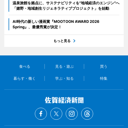
温泉旅館を拠点に、サステナビリティを"地域経済のエンジン"へ
「嬉野・地域創生リジェネラティブプロジェクト」を始動
AI時代の新しい漫画賞『MOOTOON AWARD 2026
Spring』、最優秀賞が決定！
もっと見る
食べる
見る・遊ぶ
買う
暮らす・働く
学ぶ・知る
特集