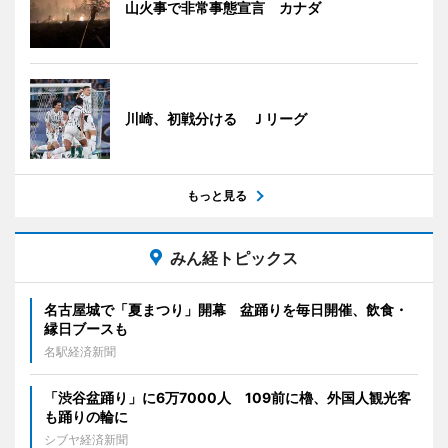
山火事で非常事態宣言 カナダ
川崎、初戦分ける Ｊリーグ
もっと見る
みん経トピックス
名古屋城で「夏まつり」開幕 盆踊りを毎日開催、飲食・
縁日ブースも
名駅経済新聞
「渋谷盆踊り」に6万7000人 109前に櫓、外国人観光客
も踊りの輪に
シブヤ経済新聞