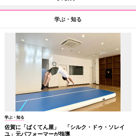
学ぶ・知る
学ぶ・知る
佐賀に「ばくてん屋」 「シルク・ドゥ・ソレイ
ユ」元パフォーマーが指導