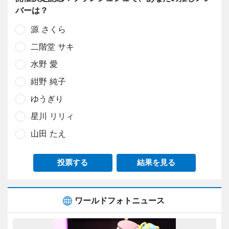
バーは？
源 さくら
二階堂 サキ
水野 愛
紺野 純子
ゆうぎり
星川 リリィ
山田 たえ
投票する
結果を見る
ワールドフォトニュース