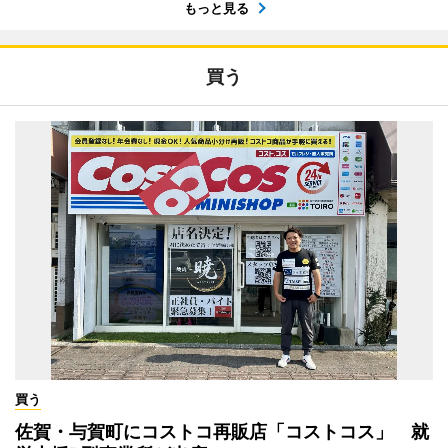
もっと見る
買う
買う
佐賀・与賀町にコストコ再販店「コストコス」 就