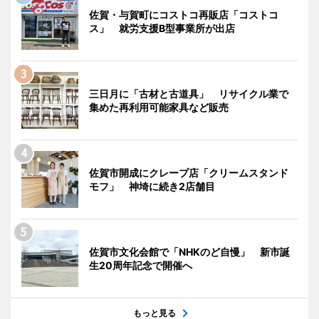
佐賀・与賀町にコストコ再販店「コストコ
ス」 就労支援B型事業所が出店
三日月に「古材と古道具」 リサイクル業で
集めた再利用可能家具など販売
佐賀市開成にクレープ店「クリームスタンド
モフ」 神埼に続き2店舗目
佐賀市文化会館で「NHKのど自慢」 新市誕
生20周年記念で開催へ
もっと見る