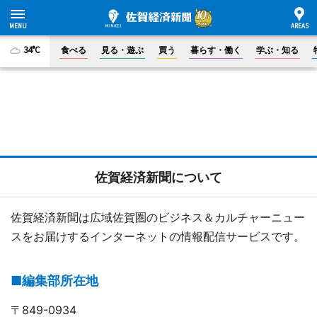
34°C
食べる
見る・遊ぶ
買う
暮らす・働く
学ぶ・知る
佐賀経済新聞について
佐賀経済新聞は広域佐賀圏のビジネス＆カルチャーニュー
スをお届けするインターネットの情報配信サービスです。
■編集部所在地
〒849-0934