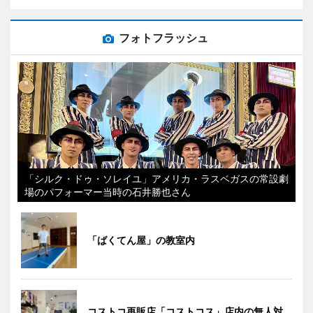
フォトフラッシュ
「シルク・ドゥ・ソレイユ」アメリカ・ラスベガスの常設劇
場のパフォーマー当時の石井勝也さん
「ばくてん屋」の教室内
コストコ再販店「コストコス」店内の無人対