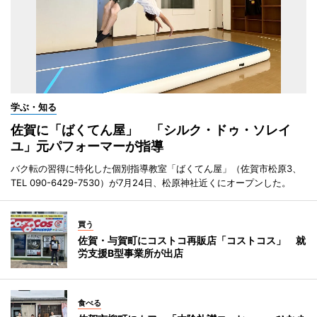
学ぶ・知る
佐賀に「ばくてん屋」 「シルク・ドゥ・ソレイ
ユ」元パフォーマーが指導
バク転の習得に特化した個別指導教室「ばくてん屋」（佐賀市松原3、
TEL 090-6429-7530）が7月24日、松原神社近くにオープンした。
買う
佐賀・与賀町にコストコ再販店「コストコス」 就
労支援B型事業所が出店
食べる