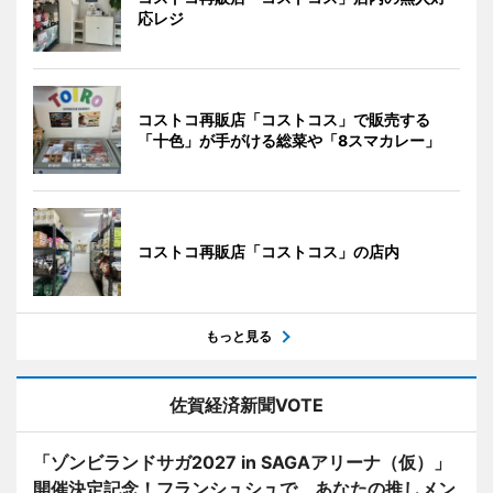
応レジ
コストコ再販店「コストコス」で販売する
「十色」が手がける総菜や「8スマカレー」
コストコ再販店「コストコス」の店内
もっと見る
佐賀経済新聞VOTE
「ゾンビランドサガ2027 in SAGAアリーナ（仮）」
開催決定記念！フランシュシュで、あなたの推しメン