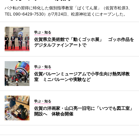
バク転の習得に特化した個別指導教室「ばくてん屋」（佐賀市松原3、
TEL 090-6429-7530）が7月24日、松原神社近くにオープンした。
学ぶ・知る
佐賀県立美術館で「動くゴッホ展」 ゴッホ作品を
デジタルファインアートで
学ぶ・知る
佐賀バルーンミュージアムで小学生向け熱気球教
室 ミニバルーンや実験など
学ぶ・知る
佐賀の洋画家・山口亮一旧宅に「いつでも図工室」
開設へ 体験会開催