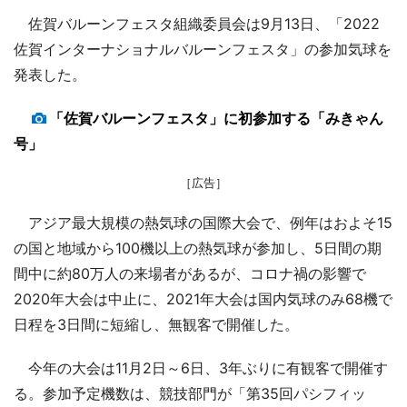
佐賀バルーンフェスタ組織委員会は9月13日、「2022
佐賀インターナショナルバルーンフェスタ」の参加気球を
発表した。
「佐賀バルーンフェスタ」に初参加する「みきゃん
号」
［広告］
アジア最大規模の熱気球の国際大会で、例年はおよそ15
の国と地域から100機以上の熱気球が参加し、5日間の期
間中に約80万人の来場者があるが、コロナ禍の影響で
2020年大会は中止に、2021年大会は国内気球のみ68機で
日程を3日間に短縮し、無観客で開催した。
今年の大会は11月2日～6日、3年ぶりに有観客で開催す
る。参加予定機数は、競技部門が「第35回パシフィッ