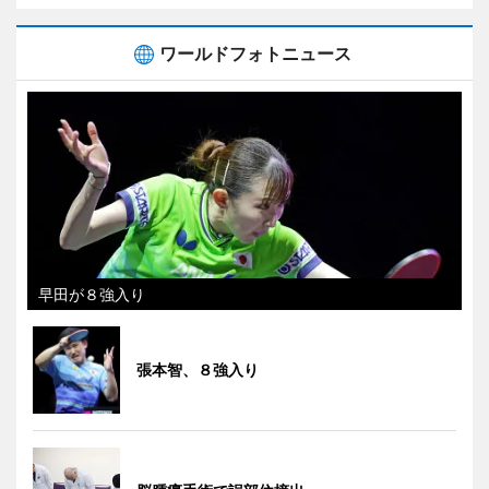
ワールドフォトニュース
早田が８強入り
張本智、８強入り