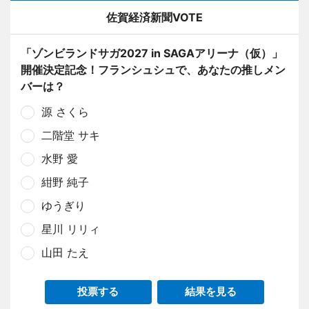
佐賀経済新聞VOTE
「ゾンビランドサガ2027 in SAGAアリーナ（仮）」
開催決定記念！フランシュシュで、あなたの推しメン
バーは？
源 さくら
二階堂 サキ
水野 愛
紺野 純子
ゆうぎり
星川 リリィ
山田 たえ
投票する
結果を見る