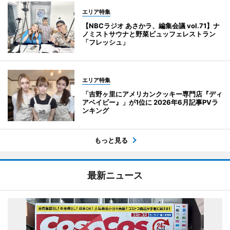
エリア特集
【NBCラジオ あさかラ、編集会議 vol.71】ナ
ノミストサウナと野菜ビュッフェレストラン
「フレッシュ」
エリア特集
「吉野ヶ里にアメリカンクッキー専門店『ディ
アベイビー』」が1位に 2026年6月記事PVラ
ンキング
もっと見る
最新ニュース