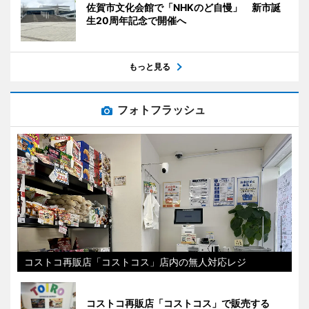
佐賀市文化会館で「NHKのど自慢」 新市誕
生20周年記念で開催へ
もっと見る
フォトフラッシュ
コストコ再販店「コストコス」店内の無人対応レジ
コストコ再販店「コストコス」で販売する