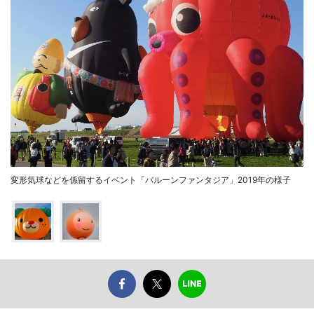
変形気球などを係留するイベント「バルーンファンタジア」2019年の様子