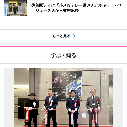
佐賀駅近くに「小さなカレー屋さんハチヤ」 バナ
ナジュース店から業態転換
もっと見る
学ぶ・知る