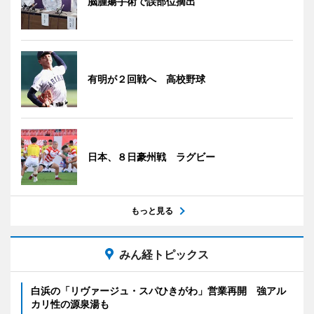
脳腫瘍手術で誤部位摘出
有明が２回戦へ 高校野球
日本、８日豪州戦 ラグビー
もっと見る
みん経トピックス
白浜の「リヴァージュ・スパひきがわ」営業再開 強アル
カリ性の源泉湯も