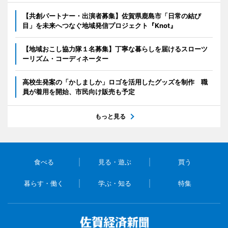
【共創パートナー・出演者募集】佐賀県鹿島市「日常の結び
目」を未来へつなぐ地域発信プロジェクト『Knot』
【地域おこし協力隊１名募集】丁寧な暮らしを届けるスローツ
ーリズム・コーディネーター
高校生発案の「かしましか」ロゴを活用したグッズを制作 職
員が着用を開始、市民向け販売も予定
もっと見る
食べる
見る・遊ぶ
買う
暮らす・働く
学ぶ・知る
特集