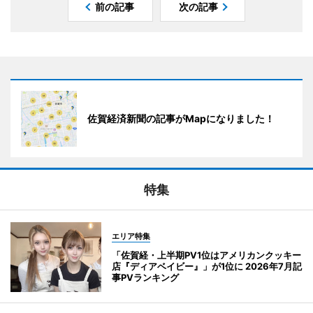
前の記事
次の記事
佐賀経済新聞の記事がMapになりました！
特集
エリア特集
「佐賀経・上半期PV1位はアメリカンクッキー
店『ディアベイビー』」が1位に 2026年7月記
事PVランキング