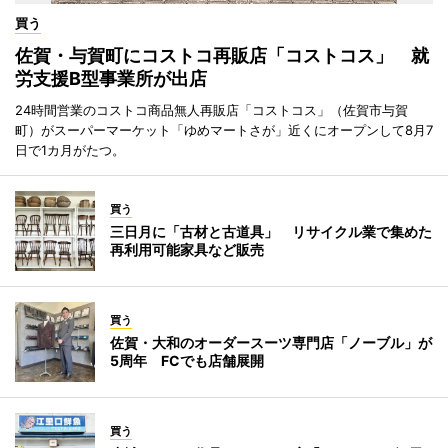
買う
佐賀・与賀町にコストコ再販店「コストコス」 就
労支援B型事業所が出店
24時間営業のコストコ商品無人再販店「コストコス」（佐賀市与賀
町）がスーパーマーケット「ゆめマートさが」近くにオープンして8月7
日で1カ月がたつ。
買う
三日月に「古材と古道具」 リサイクル業で集めた
再利用可能家具など販売
買う
佐賀・大和のオーダースーツ専門店「ノーブル」が
5周年 FCでも店舗展開
買う