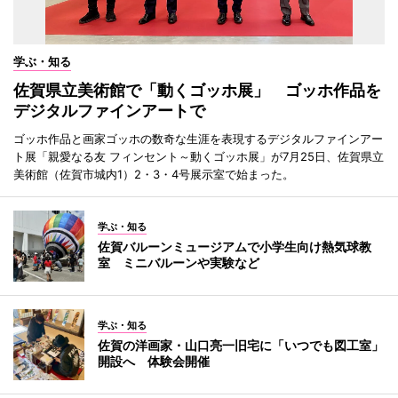
学ぶ・知る
佐賀県立美術館で「動くゴッホ展」 ゴッホ作品を
デジタルファインアートで
ゴッホ作品と画家ゴッホの数奇な生涯を表現するデジタルファインアー
ト展「親愛なる友 フィンセント～動くゴッホ展」が7月25日、佐賀県立
美術館（佐賀市城内1）2・3・4号展示室で始まった。
学ぶ・知る
佐賀バルーンミュージアムで小学生向け熱気球教
室 ミニバルーンや実験など
学ぶ・知る
佐賀の洋画家・山口亮一旧宅に「いつでも図工室」
開設へ 体験会開催