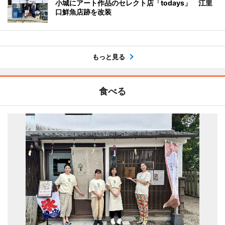
小城にアート作品のセレクト店「todays」 江里
口鮮魚店跡を改装
もっと見る
食べる