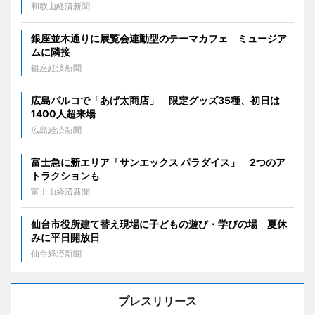
和歌山経済新聞
銀座並木通りに展覧会連動型のテーマカフェ ミュージア
ムに隣接
銀座経済新聞
広島パルコで「あげ太商店」 限定グッズ35種、初日は
1400人超来場
広島経済新聞
富士急に新エリア「サンエックス パラダイス」 2つのア
トラクションも
富士山経済新聞
仙台市役所建て替え現場に子どもの遊び・学びの場 夏休
みに平日開放日
仙台経済新聞
プレスリリース