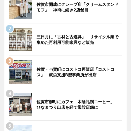
佐賀市開成にクレープ店「クリームスタンド
モフ」 神埼に続き2店舗目
三日月に「古材と古道具」 リサイクル業で
集めた再利用可能家具など販売
佐賀・与賀町にコストコ再販店「コストコ
ス」 就労支援B型事業所が出店
佐賀市柳町にカフェ「木陰礼讃コーヒー」
ひなまつり出店を経て常設店舗に