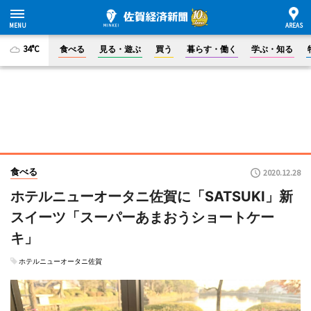
34°C
食べる
見る・遊ぶ
買う
暮らす・働く
学ぶ・知る
食べる
2020.12.28
ホテルニューオータニ佐賀に「SATSUKI」新
スイーツ「スーパーあまおうショートケー
キ」
ホテルニューオータニ佐賀