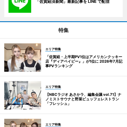
「佐賀経済新聞」最新記事を LINE で配信
特集
エリア特集
「佐賀経・上半期PV1位はアメリカンクッキー
店『ディアベイビー』」が1位に 2026年7月記
事PVランキング
エリア特集
【NBCラジオ あさかラ、編集会議 vol.71】ナ
ノミストサウナと野菜ビュッフェレストラン
「フレッシュ」
エリア特集