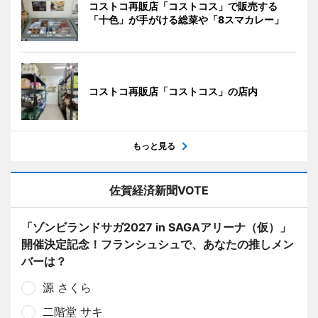
コストコ再販店「コストコス」で販売する
「十色」が手がける総菜や「8スマカレー」
コストコ再販店「コストコス」の店内
もっと見る
佐賀経済新聞VOTE
「ゾンビランドサガ2027 in SAGAアリーナ（仮）」
開催決定記念！フランシュシュで、あなたの推しメン
バーは？
源 さくら
二階堂 サキ