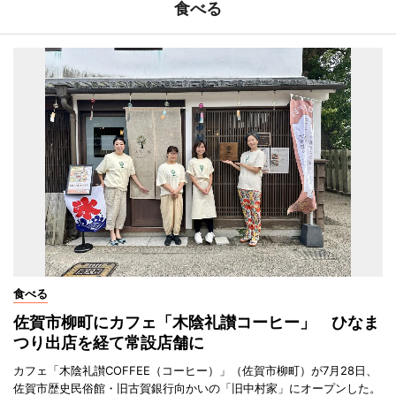
食べる
食べる
佐賀市柳町にカフェ「木陰礼讃コーヒー」 ひなま
つり出店を経て常設店舗に
カフェ「木陰礼讃COFFEE（コーヒー）」（佐賀市柳町）が7月28日、
佐賀市歴史民俗館・旧古賀銀行向かいの「旧中村家」にオープンした。