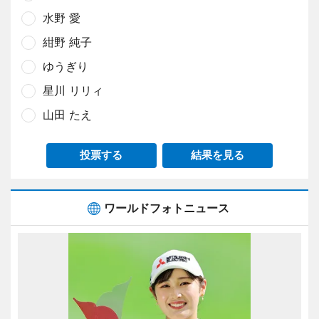
水野 愛
紺野 純子
ゆうぎり
星川 リリィ
山田 たえ
投票する
結果を見る
ワールドフォトニュース