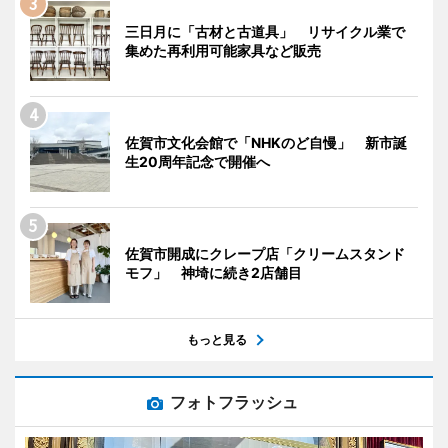
三日月に「古材と古道具」 リサイクル業で
集めた再利用可能家具など販売
佐賀市文化会館で「NHKのど自慢」 新市誕
生20周年記念で開催へ
佐賀市開成にクレープ店「クリームスタンド
モフ」 神埼に続き2店舗目
もっと見る
フォトフラッシュ