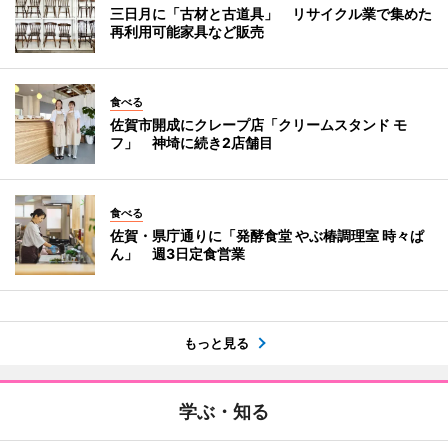
三日月に「古材と古道具」 リサイクル業で集めた
再利用可能家具など販売
食べる
佐賀市開成にクレープ店「クリームスタンド モ
フ」 神埼に続き2店舗目
食べる
佐賀・県庁通りに「発酵食堂 やぶ椿調理室 時々ぱ
ん」 週3日定食営業
もっと見る
学ぶ・知る