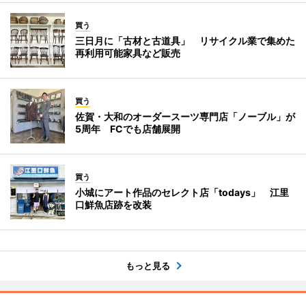
買う
三日月に「古材と古道具」 リサイクル業で集めた
再利用可能家具など販売
買う
佐賀・大和のオーダースーツ専門店「ノーブル」が
5周年 FCでも店舗展開
買う
小城にアート作品のセレクト店「todays」 江里
口鮮魚店跡を改装
もっと見る