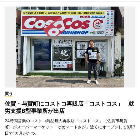
買う
佐賀・与賀町にコストコ再販店「コストコス」 就
労支援B型事業所が出店
24時間営業のコストコ商品無人再販店「コストコス」（佐賀市与賀
町）がスーパーマーケット「ゆめマートさが」近くにオープンして8月7
日で1カ月がたつ。