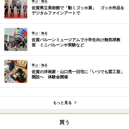
学ぶ・知る
佐賀県立美術館で「動くゴッホ展」 ゴッホ作品を
デジタルファインアートで
学ぶ・知る
佐賀バルーンミュージアムで小学生向け熱気球教
室 ミニバルーンや実験など
学ぶ・知る
佐賀の洋画家・山口亮一旧宅に「いつでも図工室」
開設へ 体験会開催
もっと見る
買う