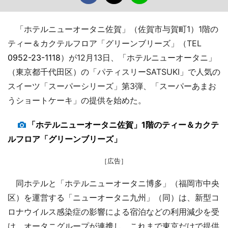
「ホテルニューオータニ佐賀」（佐賀市与賀町1）1階の
ティー＆カクテルフロア「グリーンブリーズ」（TEL
0952-23-1118
）が12月13日、「ホテルニューオータニ」
（東京都千代田区）の「パティスリーSATSUKI」で人気の
スイーツ「スーパーシリーズ」第3弾、「スーパーあまお
うショートケーキ」の提供を始めた。
「ホテルニューオータニ佐賀」1階のティー＆カクテ
ルフロア「グリーンブリーズ」
［広告］
同ホテルと「ホテルニューオータニ博多」（福岡市中央
区）を運営する「ニューオータニ九州」（同）は、新型コ
ロナウイルス感染症の影響による宿泊などの利用減少を受
け、オータニグループが連携し、これまで東京だけで提供