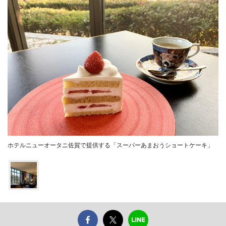
ホテルニューオータニ佐賀で提供する「スーパーあまおうショートケーキ」