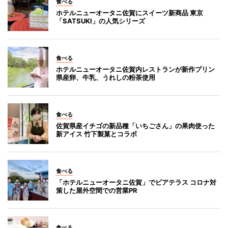
食べる
ホテルニューオータニ佐賀にスイーツ新商品 東京
「SATSUKI」の人気シリーズ
食べる
ホテルニューオータニ佐賀内レストランが新作プリン
県産卵、牛乳、うれしの粉茶使用
食べる
佐賀県産イチゴの新品種「いちごさん」の果肉使った
新アイス 竹下製菓とコラボ
食べる
「ホテルニューオータニ佐賀」でビアテラス コロナ対
策した屋外空間での営業PR
食べる