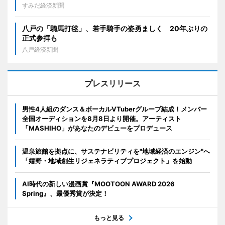
すみだ経済新聞
八戸の「騎馬打毬」、若手騎手の姿勇ましく 20年ぶりの
正式参拝も
八戸経済新聞
プレスリリース
男性4人組のダンス＆ボーカルVTuberグループ結成！メンバー
全国オーディションを8月8日より開催。アーティスト
「MASHIHO」があなたのデビューをプロデュース
温泉旅館を拠点に、サステナビリティを"地域経済のエンジン"へ
「嬉野・地域創生リジェネラティブプロジェクト」を始動
AI時代の新しい漫画賞『MOOTOON AWARD 2026
Spring』、最優秀賞が決定！
もっと見る