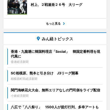
村上、２戦連発２６号 大リーグ
もっと見る
みん経トピックス
香港・九龍塘に韓国料理店「Social」 韓国定番料理を現
代風に
香港経済新聞
SC相模原、熊本と引き分け J3リーグ開幕
相模原町田経済新聞
関門海峡花火大会、無料エリアなしの門司側をライブ配信
小倉経済新聞
八広で「八八祭り」 1500人が提灯行列、多幸アートも