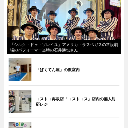
「シルク・ドゥ・ソレイユ」アメリカ・ラスベガスの常設劇
場のパフォーマー当時の石井勝也さん
「ばくてん屋」の教室内
コストコ再販店「コストコス」店内の無人対
応レジ