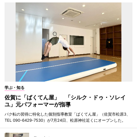
学ぶ・知る
佐賀に「ばくてん屋」 「シルク・ドゥ・ソレイ
ユ」元パフォーマーが指導
バク転の習得に特化した個別指導教室「ばくてん屋」（佐賀市松原3、
TEL 090-6429-7530）が7月24日、松原神社近くにオープンした。