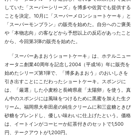
していた「スーパーシリーズ」を博多や佐賀でも提供する
ことを決定。10月に「スーパーメロンショートケーキ」と
「スーパーモンブラン」の販売を始めた。自分へのご褒美
や「本物志向」の客などから予想以上の反応があったこと
から、今回第3弾の販売を始めた。
「スーパーあまおうショートケーキ」は、ホテルニュー
オータニ創業40周年を記念し2004（平成16）年に販売を
始めたシリーズ第1弾で、「博多あまおう」のおいしさを
引き出すことにこだわったショートケーキ。スポンジに
は、「厳選」した小麦粉と長崎県産「太陽卵」を使う。真
ん中のスポンジには風味をつけるために黒蜜を加えた生ク
リーム。福岡県大牟田産の純生クリームに和三盆糖ときび
砂糖をブレンドし、優しい味わいに仕上げたという。価格
は、イートインがコーヒーか紅茶付きのセットで1,500
円、テークアウトが1,200円。