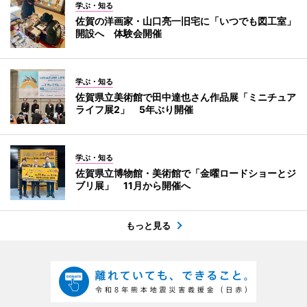
学ぶ・知る
佐賀の洋画家・山口亮一旧宅に「いつでも図工室」
開設へ 体験会開催
学ぶ・知る
佐賀県立美術館で田中達也さん作品展「ミニチュア
ライフ展2」 5年ぶり開催
学ぶ・知る
佐賀県立博物館・美術館で「金曜ロードショーとジ
ブリ展」 11月から開催へ
もっと見る