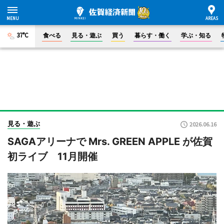
37°C
食べる
見る・遊ぶ
買う
暮らす・働く
学ぶ・知る
見る・遊ぶ
2026.06.16
SAGAアリーナで Mrs. GREEN APPLE が佐賀
初ライブ 11月開催