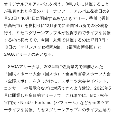
オリジナルフルアルバムを携え、3年ぶりに開催すること
が発表された今回のアリーナツアー。アルバム発売日の9
月30日と10月1日に開催するあなぶきアリーナ香川（香川
県高松市）を皮切りに12月までに全国14カ所で28公演を
行う。ミセスグリーンアップルが佐賀県内でライブを開催
するのは初めてで、今回、九州で開催するのは12月9日・
10日の「マリンメッセ福岡A館」（福岡市博多区）と
SAGAアリーナのみとなる。
SAGAアリーナは、2024年に佐賀県内で開催された
「国民スポーツ大会（国スポ）・全国障害者スポーツ大会
（全障スポ）」をきっかけに、スポーツ大会やイベント、
コンサートや展示会などに対応できるよう建設。2023年5
月に開業した多目的アリーナで、これまでに、B'z・松任
谷由実・NiziU・Perfume（パフューム）などが全国ツア
ーライブを開催。ミセスグリーンアップルのライブ翌週の