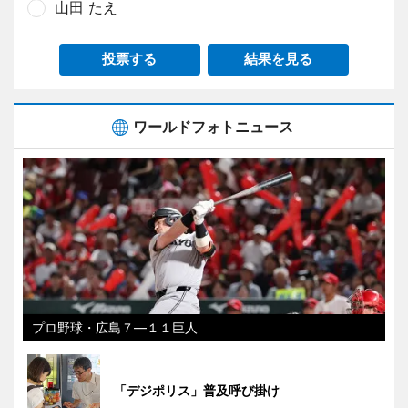
山田 たえ
投票する
結果を見る
ワールドフォトニュース
プロ野球・広島７―１１巨人
「デジポリス」普及呼び掛け