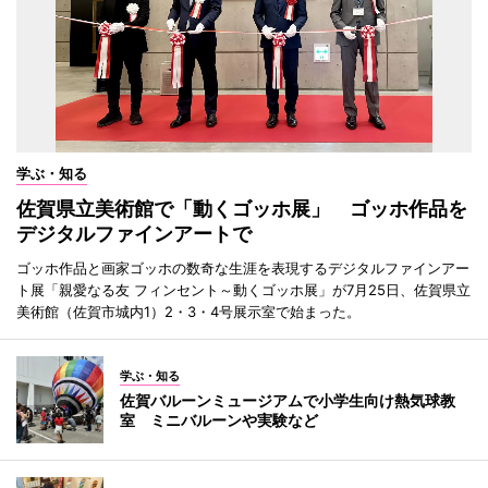
学ぶ・知る
佐賀県立美術館で「動くゴッホ展」 ゴッホ作品を
デジタルファインアートで
ゴッホ作品と画家ゴッホの数奇な生涯を表現するデジタルファインアー
ト展「親愛なる友 フィンセント～動くゴッホ展」が7月25日、佐賀県立
美術館（佐賀市城内1）2・3・4号展示室で始まった。
学ぶ・知る
佐賀バルーンミュージアムで小学生向け熱気球教
室 ミニバルーンや実験など