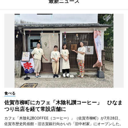
最新ニュース
食べる
佐賀市柳町にカフェ「木陰礼讃コーヒー」 ひなま
つり出店を経て常設店舗に
カフェ「木陰礼讃COFFEE（コーヒー）」（佐賀市柳町）が7月28日、
佐賀市歴史民俗館・旧古賀銀行向かいの「旧中村家」にオープンした。