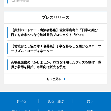
弘前経済新聞
プレスリリース
【共創パートナー・出演者募集】佐賀県鹿島市「日常の結び
目」を未来へつなぐ地域発信プロジェクト『Knot』
【地域おこし協力隊１名募集】丁寧な暮らしを届けるスローツ
ーリズム・コーディネーター
高校生発案の「かしましか」ロゴを活用したグッズを制作 職
員が着用を開始、市民向け販売も予定
もっと見る
食べる
見る・遊ぶ
買う