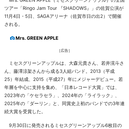
ツアー「Ringo Jam Tour 『SHADOWS』」の佐賀公演が
11月4日・5日、SAGAアリーナ（佐賀市日の出2）で開催
される。
Mrs. GREEN APPLE
［広告］
ミセスグリーンアップルは、大森元貴さん、若井滉斗さ
ん、藤澤涼架さんから成る3人組バンド。2013（平成
25）年結成、2015（平成27）年にメジャーデビュー。若
年層を中心に支持を集め、「日本レコード大賞」では、
2023年の「ケセラセラ」、2024年の「ライラック」、
2025年の「ダーリン」と、同賞史上初のバンドでの3年連
続大賞を受賞した。
9月30日に発売されるミセスグリーンアップル6枚目の