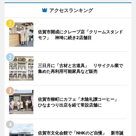
アクセスランキング
佐賀市開成にクレープ店「クリームスタンド
モフ」 神埼に続き2店舗目
三日月に「古材と古道具」 リサイクル業で
集めた再利用可能家具など販売
佐賀市柳町にカフェ「木陰礼讃コーヒー」
ひなまつり出店を経て常設店舗に
佐賀市文化会館で「NHKのど自慢」 新市誕