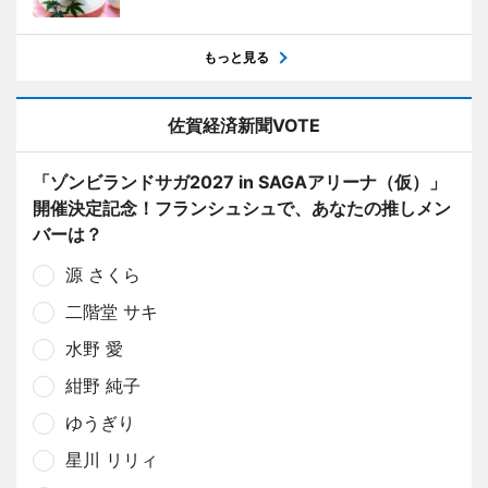
もっと見る
佐賀経済新聞VOTE
「ゾンビランドサガ2027 in SAGAアリーナ（仮）」
開催決定記念！フランシュシュで、あなたの推しメン
バーは？
源 さくら
二階堂 サキ
水野 愛
紺野 純子
ゆうぎり
星川 リリィ