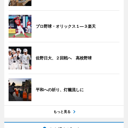
プロ野球・オリックス１―３楽天
佐野日大、２回戦へ 高校野球
平和への祈り、灯籠流しに
もっと見る