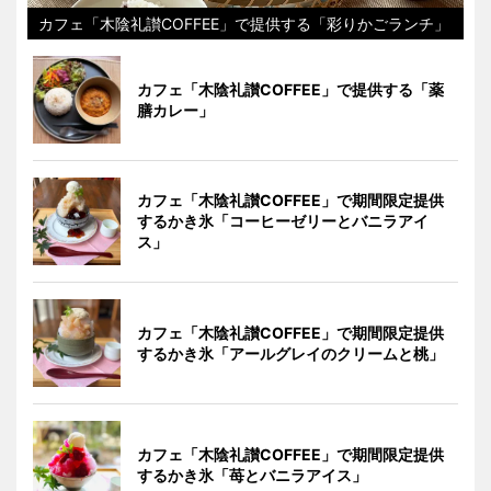
カフェ「木陰礼讃COFFEE」で提供する「彩りかごランチ」
カフェ「木陰礼讃COFFEE」で提供する「薬
膳カレー」
カフェ「木陰礼讃COFFEE」で期間限定提供
するかき氷「コーヒーゼリーとバニラアイ
ス」
カフェ「木陰礼讃COFFEE」で期間限定提供
するかき氷「アールグレイのクリームと桃」
カフェ「木陰礼讃COFFEE」で期間限定提供
するかき氷「苺とバニラアイス」