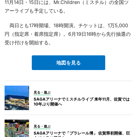
11月14日・15日には、Mr.Children（ミスチル）の全国ツ
アーライブも予定している。
両日とも17時開場、18時開演。チケットは、1万5,000
円（指定席・着席指定席）。6月19日16時から先行抽選の
受け付けを開始する。
地図を見る
見る・遊ぶ
SAGAアリーナでミスチルライブ 来年11月、佐賀では
10年ぶり開催へ
見る・遊ぶ
SAGAアリーナで「プラレール博」 佐賀県初開催、巨