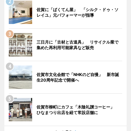
佐賀に「ばくてん屋」 「シルク・ドゥ・ソ
レイユ」元パフォーマーが指導
三日月に「古材と古道具」 リサイクル業で
集めた再利用可能家具など販売
佐賀市文化会館で「NHKのど自慢」 新市誕
生20周年記念で開催へ
佐賀市柳町にカフェ「木陰礼讃コーヒー」
ひなまつり出店を経て常設店舗に