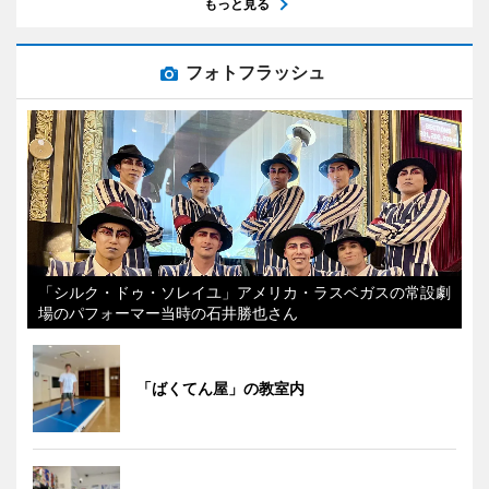
もっと見る
フォトフラッシュ
「シルク・ドゥ・ソレイユ」アメリカ・ラスベガスの常設劇
場のパフォーマー当時の石井勝也さん
「ばくてん屋」の教室内