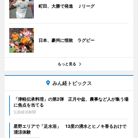
町田、大勝で発進 Ｊリーグ
日本、豪州に惜敗 ラグビー
もっと見る
みん経トピックス
「津軽伝承料理」の第2弾 正月や盆、農事など人が集う場
に焦点を当てる
弘前経済新聞
星野エリアで「足水浴」 13度の湧水とヒノキ香るおけで
清涼体験