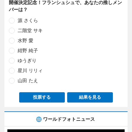
開催決定記念！フランシュシュで、あなたの推しメン
バーは？
源 さくら
二階堂 サキ
水野 愛
紺野 純子
ゆうぎり
星川 リリィ
山田 たえ
投票する
結果を見る
ワールドフォトニュース