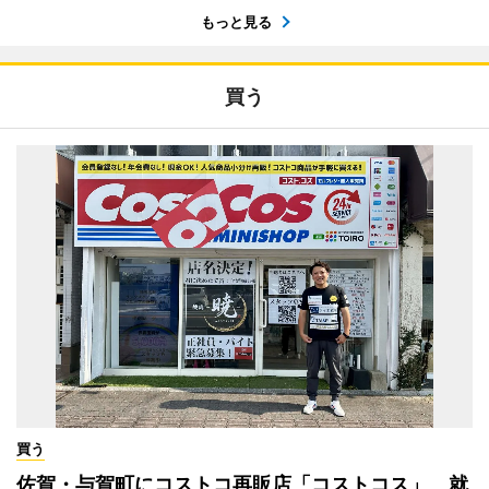
もっと見る
買う
買う
佐賀・与賀町にコストコ再販店「コストコス」 就