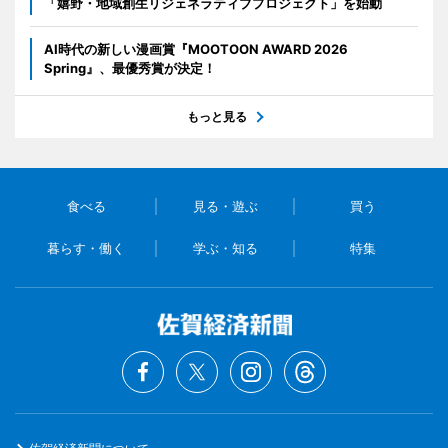
「嬉野・地域創生リジェネラティブプロジェクト」を始動
AI時代の新しい漫画賞『MOOTOON AWARD 2026
Spring』、最優秀賞が決定！
もっと見る
食べる
見る・遊ぶ
買う
暮らす・働く
学ぶ・知る
特集