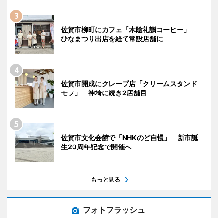
佐賀市柳町にカフェ「木陰礼讃コーヒー」
ひなまつり出店を経て常設店舗に
佐賀市開成にクレープ店「クリームスタンド
モフ」 神埼に続き2店舗目
佐賀市文化会館で「NHKのど自慢」 新市誕
生20周年記念で開催へ
もっと見る
フォトフラッシュ