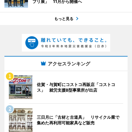
ブリ展」 11月から開催へ
もっと見る
アクセスランキング
佐賀・与賀町にコストコ再販店「コストコ
ス」 就労支援B型事業所が出店
三日月に「古材と古道具」 リサイクル業で
集めた再利用可能家具など販売