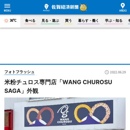
36°C
食べる
見る・遊ぶ
買う
暮らす・働く
学ぶ・知る
フォトフラッシュ
2022.06.29
米粉チュロス専門店「WANG CHUROSU
SAGA」外観