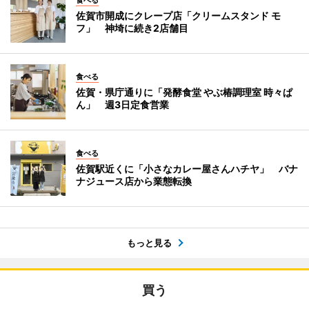
食べる
佐賀市開成にクレープ店「クリームスタンド モ
フ」 神埼に続き2店舗目
食べる
佐賀・県庁通りに「発酵食堂 やぶ椿調理室 時々ぱ
ん」 週3日定食営業
食べる
佐賀駅近くに「小さなカレー屋さんハチヤ」 バナ
ナジュース店から業態転換
もっと見る
買う