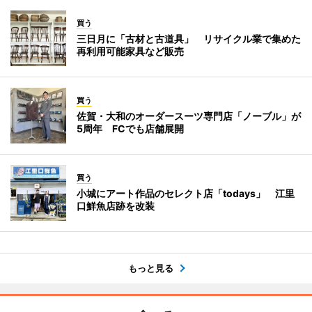
買う
三日月に「古材と古道具」 リサイクル業で集めた
再利用可能家具など販売
買う
佐賀・大和のオーダースーツ専門店「ノーブル」が
5周年 FCでも店舗展開
買う
小城にアート作品のセレクト店「todays」 江里
口鮮魚店跡を改装
もっと見る