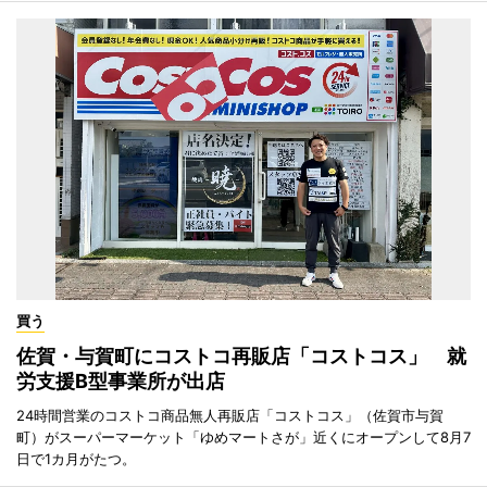
買う
佐賀・与賀町にコストコ再販店「コストコス」 就
労支援B型事業所が出店
24時間営業のコストコ商品無人再販店「コストコス」（佐賀市与賀
町）がスーパーマーケット「ゆめマートさが」近くにオープンして8月7
日で1カ月がたつ。