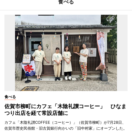
食べる
食べる
佐賀市柳町にカフェ「木陰礼讃コーヒー」 ひなま
つり出店を経て常設店舗に
カフェ「木陰礼讃COFFEE（コーヒー）」（佐賀市柳町）が7月28日、
佐賀市歴史民俗館・旧古賀銀行向かいの「旧中村家」にオープンした。