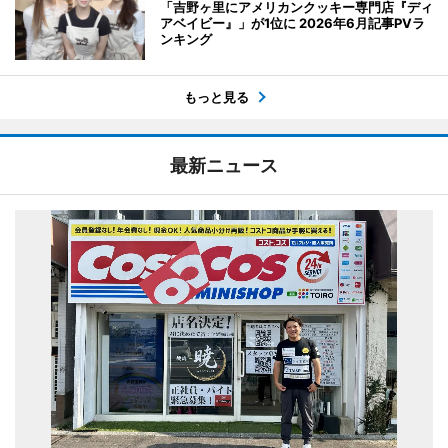
「吉野ヶ里にアメリカンクッキー専門店『ディ
アベイビー』」が1位に 2026年6月記事PVラ
ンキング
もっと見る
最新ニュース