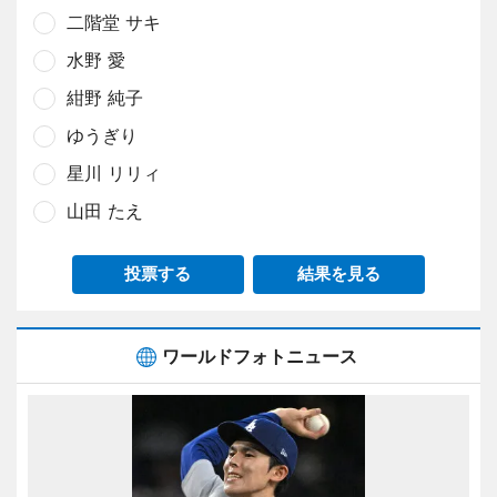
二階堂 サキ
水野 愛
紺野 純子
ゆうぎり
星川 リリィ
山田 たえ
投票する
結果を見る
ワールドフォトニュース