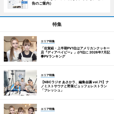
告のご案内）
特集
エリア特集
「佐賀経・上半期PV1位はアメリカンクッキー
店『ディアベイビー』」が1位に 2026年7月記
事PVランキング
エリア特集
【NBCラジオ あさかラ、編集会議 vol.71】ナ
ノミストサウナと野菜ビュッフェレストラン
「フレッシュ」
エリア特集