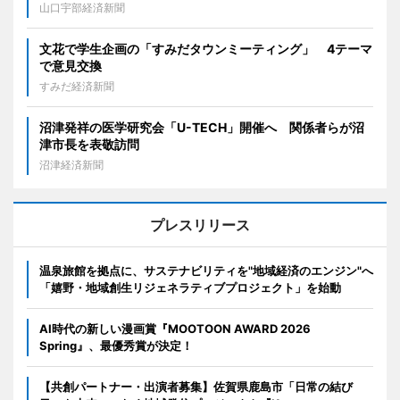
山口宇部経済新聞
文花で学生企画の「すみだタウンミーティング」 4テーマ
で意見交換
すみだ経済新聞
沼津発祥の医学研究会「U-TECH」開催へ 関係者らが沼
津市長を表敬訪問
沼津経済新聞
プレスリリース
温泉旅館を拠点に、サステナビリティを"地域経済のエンジン"へ
「嬉野・地域創生リジェネラティブプロジェクト」を始動
AI時代の新しい漫画賞『MOOTOON AWARD 2026
Spring』、最優秀賞が決定！
【共創パートナー・出演者募集】佐賀県鹿島市「日常の結び