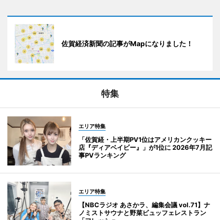
佐賀経済新聞の記事がMapになりました！
特集
エリア特集
「佐賀経・上半期PV1位はアメリカンクッキー
店『ディアベイビー』」が1位に 2026年7月記
事PVランキング
エリア特集
【NBCラジオ あさかラ、編集会議 vol.71】ナ
ノミストサウナと野菜ビュッフェレストラン