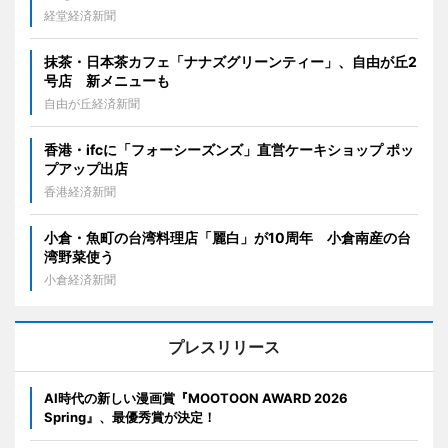
経堂経済新聞
抹茶・日本茶カフェ「ナナズグリーンティー」、自由が丘2
号店 新メニューも
自由が丘経済新聞
香港・ifcに「フォーシーズンズ」直営ケーキショップ ポッ
プアップ出店
香港経済新聞
小倉・魚町の台湾料理店「麗白」が10周年 小倉南産の台
湾野菜使う
小倉経済新聞
プレスリリース
AI時代の新しい漫画賞『MOOTOON AWARD 2026
Spring』、最優秀賞が決定！