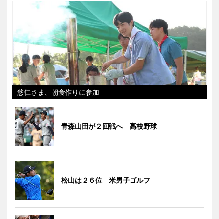
悠仁さま、朝食作りに参加
青森山田が２回戦へ 高校野球
松山は２６位 米男子ゴルフ