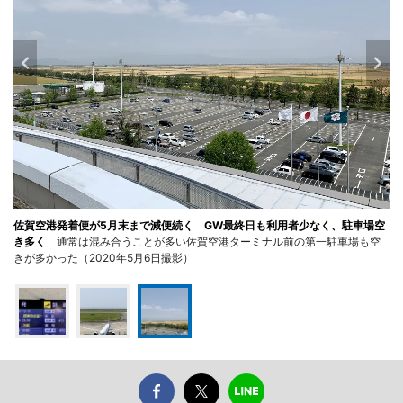
佐賀空港発着便が5月末まで減便続く GW最終日も利用者少なく、駐車場空
き多く
通常は混み合うことが多い佐賀空港ターミナル前の第一駐車場も空
きが多かった（2020年5月6日撮影）