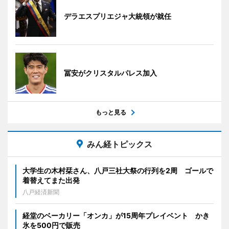
デラエスプリエジャ大統領が就任
冨安がクリスタルパレス加入
もっと見る
みん経トピックス
大学生の木村栞さん、八戸三社大祭の行列を2周 ゴールで
着替えてまた出発
八戸経済新聞
経堂のベーカリー「オンカ」が15周年プレイベント かき
氷を500円で販売