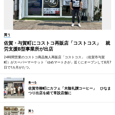
買う
佐賀・与賀町にコストコ再販店「コストコス」 就
労支援B型事業所が出店
24時間営業のコストコ商品無人再販店「コストコス」（佐賀市与賀
町）がスーパーマーケット「ゆめマートさが」近くにオープンして8月7
日で1カ月がたつ。
食べる
佐賀市柳町にカフェ「木陰礼讃コーヒー」 ひなま
つり出店を経て常設店舗に
買う