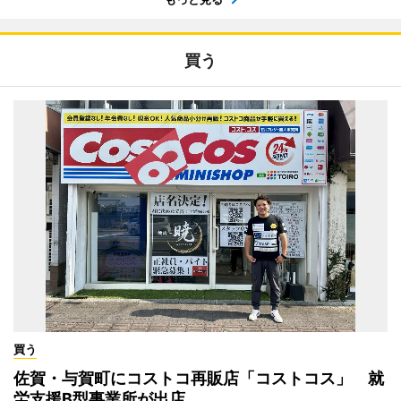
買う
買う
佐賀・与賀町にコストコ再販店「コストコス」 就
労支援B型事業所が出店