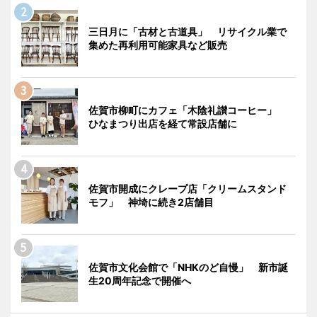
三日月に「古材と古道具」 リサイクル業で
集めた再利用可能家具など販売
佐賀市柳町にカフェ「木陰礼讃コーヒー」
ひなまつり出店を経て常設店舗に
佐賀市開成にクレープ店「クリームスタンド
モフ」 神埼に続き2店舗目
佐賀市文化会館で「NHKのど自慢」 新市誕
生20周年記念で開催へ