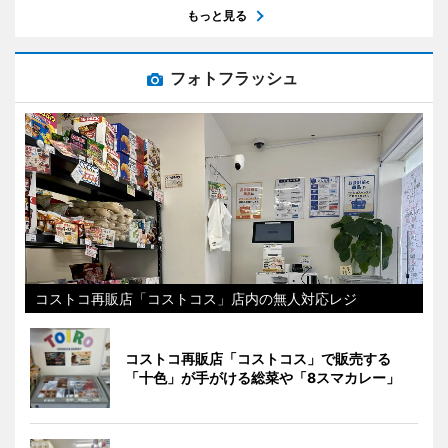
もっと見る
フォトフラッシュ
コストコ再販店「コストコス」店内の無人対応レジ
コストコ再販店「コストコス」で販売する
「十色」が手がける総菜や「8スマカレー」