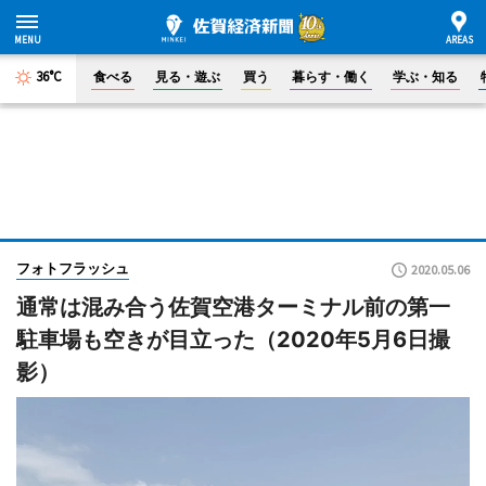
36°C
食べる
見る・遊ぶ
買う
暮らす・働く
学ぶ・知る
フォトフラッシュ
2020.05.06
通常は混み合う佐賀空港ターミナル前の第一
駐車場も空きが目立った（2020年5月6日撮
影）