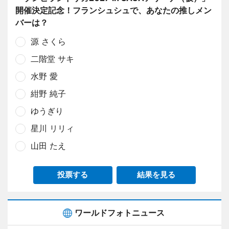
開催決定記念！フランシュシュで、あなたの推しメン
バーは？
源 さくら
二階堂 サキ
水野 愛
紺野 純子
ゆうぎり
星川 リリィ
山田 たえ
投票する
結果を見る
ワールドフォトニュース