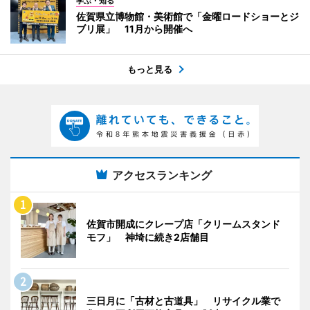
学ぶ・知る
佐賀県立博物館・美術館で「金曜ロードショーとジ
ブリ展」 11月から開催へ
もっと見る
アクセスランキング
佐賀市開成にクレープ店「クリームスタンド
モフ」 神埼に続き2店舗目
三日月に「古材と古道具」 リサイクル業で