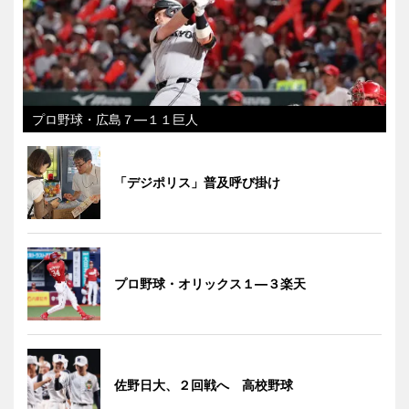
プロ野球・広島７―１１巨人
「デジポリス」普及呼び掛け
プロ野球・オリックス１―３楽天
佐野日大、２回戦へ 高校野球