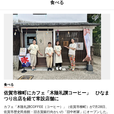
食べる
食べる
佐賀市柳町にカフェ「木陰礼讃コーヒー」 ひなま
つり出店を経て常設店舗に
カフェ「木陰礼讃COFFEE（コーヒー）」（佐賀市柳町）が7月28日、
佐賀市歴史民俗館・旧古賀銀行向かいの「旧中村家」にオープンした。