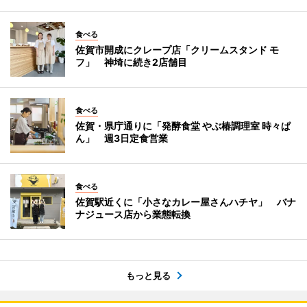
食べる
佐賀市開成にクレープ店「クリームスタンド モ
フ」 神埼に続き2店舗目
食べる
佐賀・県庁通りに「発酵食堂 やぶ椿調理室 時々ぱ
ん」 週3日定食営業
食べる
佐賀駅近くに「小さなカレー屋さんハチヤ」 バナ
ナジュース店から業態転換
もっと見る