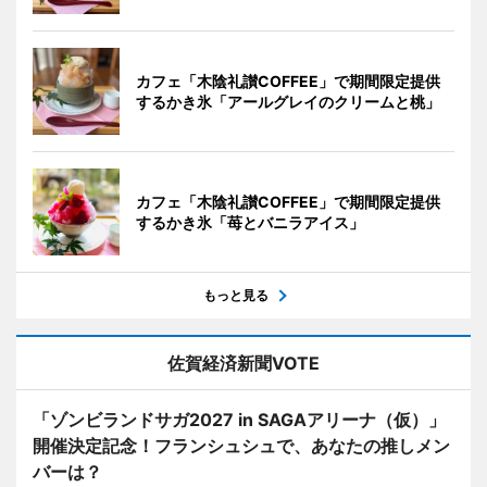
カフェ「木陰礼讃COFFEE」で期間限定提供
するかき氷「アールグレイのクリームと桃」
カフェ「木陰礼讃COFFEE」で期間限定提供
するかき氷「苺とバニラアイス」
もっと見る
佐賀経済新聞VOTE
「ゾンビランドサガ2027 in SAGAアリーナ（仮）」
開催決定記念！フランシュシュで、あなたの推しメン
バーは？