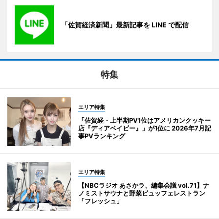
「佐賀経済新聞」最新記事を LINE で配信
特集
エリア特集
「佐賀経・上半期PV1位はアメリカンクッキー
店『ディアベイビー』」が1位に 2026年7月記
事PVランキング
エリア特集
【NBCラジオ あさかラ、編集会議 vol.71】ナ
ノミストサウナと野菜ビュッフェレストラン
「フレッシュ」