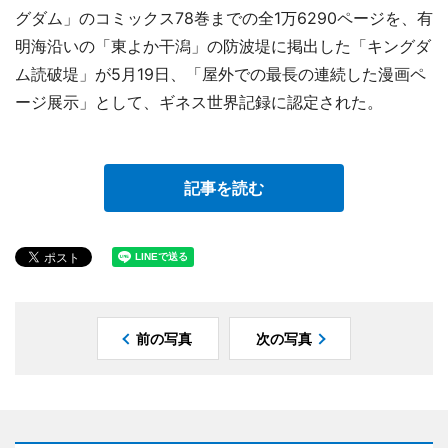
グダム」のコミックス78巻までの全1万6290ページを、有
明海沿いの「東よか干潟」の防波堤に掲出した「キングダ
ム読破堤」が5月19日、「屋外での最長の連続した漫画ペ
ージ展示」として、ギネス世界記録に認定された。
記事を読む
前の写真
次の写真