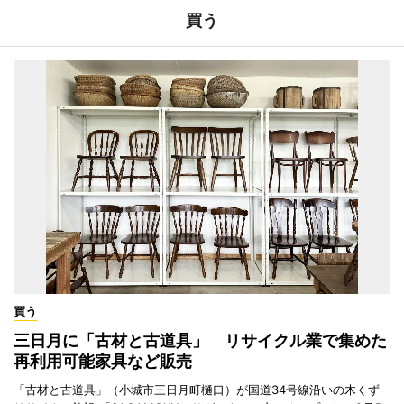
買う
買う
三日月に「古材と古道具」 リサイクル業で集めた
再利用可能家具など販売
「古材と古道具」（小城市三日月町樋口）が国道34号線沿いの木くず