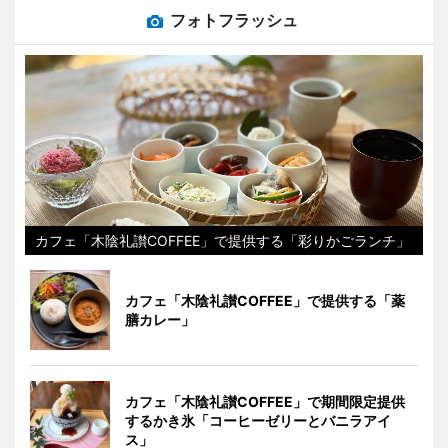
フォトフラッシュ
カフェ「木陰礼讃COFFEE」で提供する「彩りかごランチ」
カフェ「木陰礼讃COFFEE」で提供する「薬
膳カレー」
カフェ「木陰礼讃COFFEE」で期間限定提供
するかき氷「コーヒーゼリーとバニラアイ
ス」