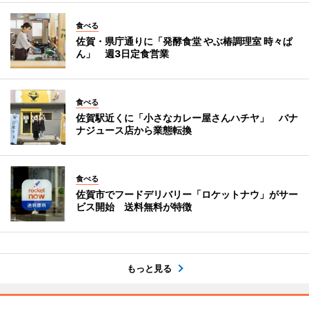
食べる
佐賀・県庁通りに「発酵食堂 やぶ椿調理室 時々ぱ
ん」 週3日定食営業
食べる
佐賀駅近くに「小さなカレー屋さんハチヤ」 バナ
ナジュース店から業態転換
食べる
佐賀市でフードデリバリー「ロケットナウ」がサー
ビス開始 送料無料が特徴
もっと見る