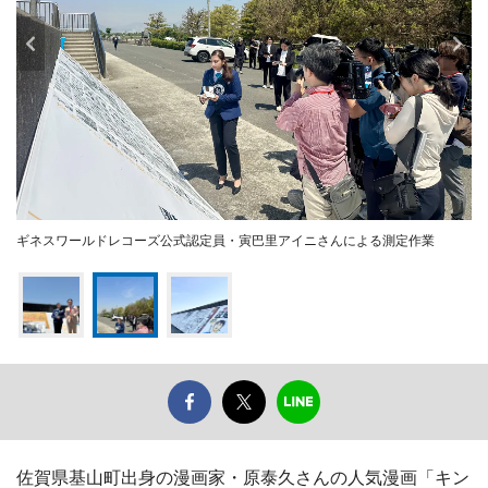
ギネスワールドレコーズ公式認定員・寅巴里アイニさんによる測定作業
佐賀県基山町出身の漫画家・原泰久さんの人気漫画「キン