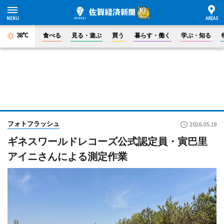
38°C
食べる
見る・遊ぶ
買う
暮らす・働く
学ぶ・知る
フォトフラッシュ
2026.05.19
ギネスワールドレコーズ公式認定員・寅巴里
アイニさんによる測定作業