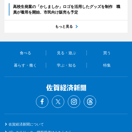
高校生発案の「かしましか」ロゴを活用したグッズを制作 職
員が着用を開始、市民向け販売も予定
もっと見る
食べる
見る・遊ぶ
買う
暮らす・働く
学ぶ・知る
特集
佐賀経済新聞について