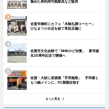
集めた再利用可能家具など販売
佐賀市柳町にカフェ「木陰礼讃コーヒー」
ひなまつり出店を経て常設店舗に
佐賀市文化会館で「NHKのど自慢」 新市誕
生20周年記念で開催へ
佐賀・大財に居酒屋「手羽無限」 手羽唐と
もつ鍋メインに、FC展開目指す
もっと見る