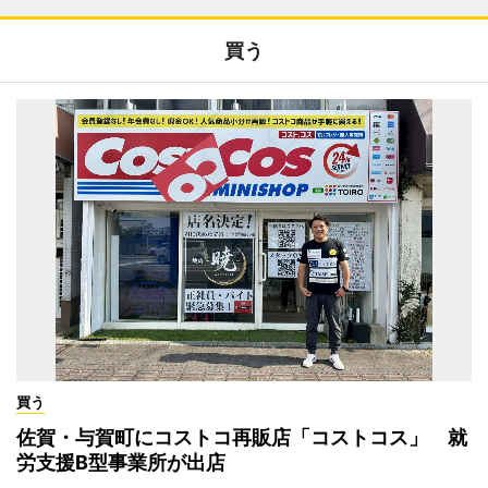
買う
買う
佐賀・与賀町にコストコ再販店「コストコス」 就
労支援B型事業所が出店