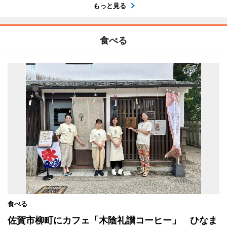
もっと見る
食べる
食べる
佐賀市柳町にカフェ「木陰礼讃コーヒー」 ひなま