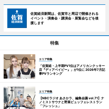
佐賀経済新聞は、佐賀市と周辺で開催される
イベント・演奏会・講演会・展覧会などを後
援します
特集
エリア特集
「佐賀経・上半期PV1位はアメリカンクッキー
店『ディアベイビー』」が1位に 2026年7月記
事PVランキング
エリア特集
【NBCラジオ あさかラ、編集会議 vol.71】ナ
ノミストサウナと野菜ビュッフェレストラン
「フレッシュ」