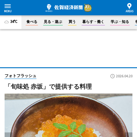
34°C
食べる
見る・遊ぶ
買う
暮らす・働く
学ぶ・知る
フォトフラッシュ
2026.04.20
「旬味処 赤坂」で提供する料理