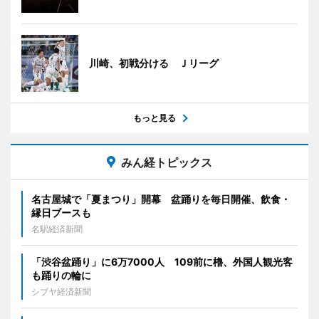
川崎、初戦分ける Ｊリーグ
もっと見る
みん経トピックス
名古屋城で「夏まつり」開幕 盆踊りを毎日開催、飲食・
縁日ブースも
名駅経済新聞
「渋谷盆踊り」に6万7000人 109前に櫓、外国人観光客
も踊りの輪に
シブヤ経済新聞