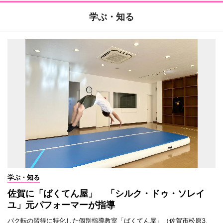
学ぶ・知る
学ぶ・知る
佐賀に「ばくてん屋」 「シルク・ドゥ・ソレイ
ユ」元パフォーマーが指導
バク転の習得に特化した個別指導教室「ばくてん屋」（佐賀市松原3、