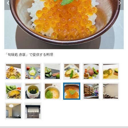
「旬味処 赤坂」で提供する料理