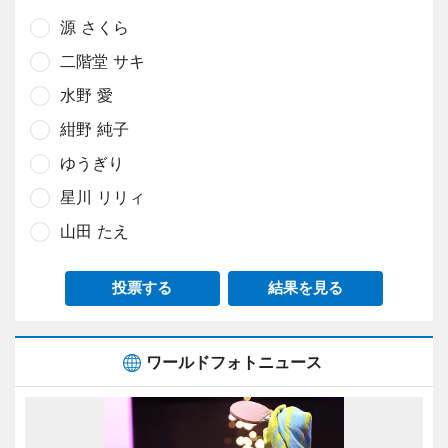
源 さくら
二階堂 サキ
水野 愛
紺野 純子
ゆうぎり
星川 リリィ
山田 たえ
投票する
結果を見る
ワールドフォトニュース