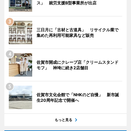
ス」 就労支援B型事業所が出店
三日月に「古材と古道具」 リサイクル業で
集めた再利用可能家具など販売
佐賀市開成にクレープ店「クリームスタンド
モフ」 神埼に続き2店舗目
佐賀市文化会館で「NHKのど自慢」 新市誕
生20周年記念で開催へ
もっと見る