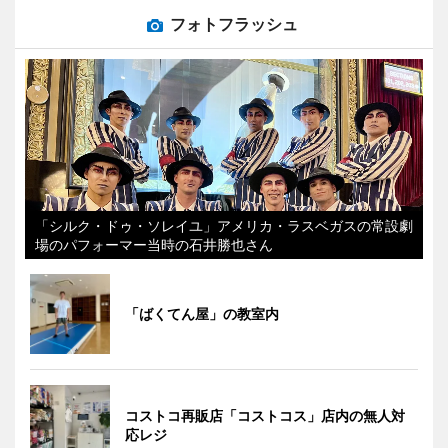
フォトフラッシュ
「シルク・ドゥ・ソレイユ」アメリカ・ラスベガスの常設劇
場のパフォーマー当時の石井勝也さん
「ばくてん屋」の教室内
コストコ再販店「コストコス」店内の無人対
応レジ