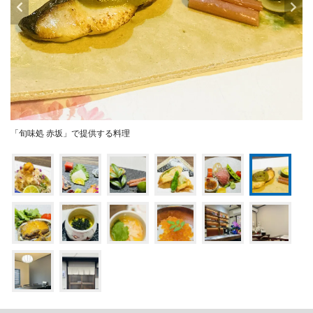
「旬味処 赤坂」で提供する料理