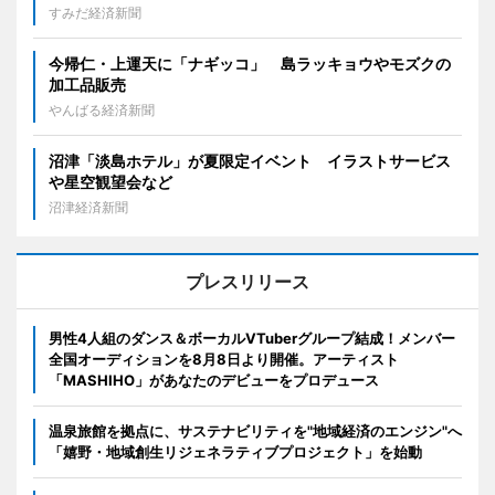
すみだ経済新聞
今帰仁・上運天に「ナギッコ」 島ラッキョウやモズクの
加工品販売
やんばる経済新聞
沼津「淡島ホテル」が夏限定イベント イラストサービス
や星空観望会など
沼津経済新聞
プレスリリース
男性4人組のダンス＆ボーカルVTuberグループ結成！メンバー
全国オーディションを8月8日より開催。アーティスト
「MASHIHO」があなたのデビューをプロデュース
温泉旅館を拠点に、サステナビリティを"地域経済のエンジン"へ
「嬉野・地域創生リジェネラティブプロジェクト」を始動