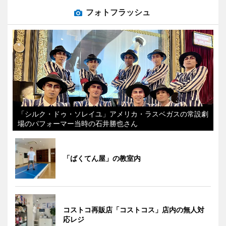
フォトフラッシュ
「シルク・ドゥ・ソレイユ」アメリカ・ラスベガスの常設劇
場のパフォーマー当時の石井勝也さん
「ばくてん屋」の教室内
コストコ再販店「コストコス」店内の無人対
応レジ