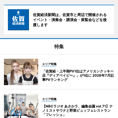
佐賀経済新聞は、佐賀市と周辺で開催される
イベント・演奏会・講演会・展覧会などを後
援します
特集
エリア特集
「佐賀経・上半期PV1位はアメリカンクッキー
店『ディアベイビー』」が1位に 2026年7月記
事PVランキング
エリア特集
【NBCラジオ あさかラ、編集会議 vol.71】ナ
ノミストサウナと野菜ビュッフェレストラン
「フレッシュ」