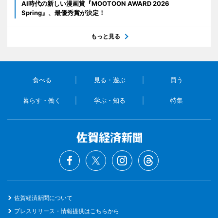
AI時代の新しい漫画賞『MOOTOON AWARD 2026
Spring』、最優秀賞が決定！
もっと見る
食べる
見る・遊ぶ
買う
暮らす・働く
学ぶ・知る
特集
佐賀経済新聞について
プレスリリース・情報提供はこちらから