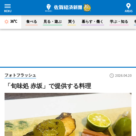
36°C
食べる
見る・遊ぶ
買う
暮らす・働く
学ぶ・知る
フォトフラッシュ
2026.04.20
「旬味処 赤坂」で提供する料理