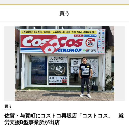
買う
買う
佐賀・与賀町にコストコ再販店「コストコス」 就
労支援B型事業所が出店