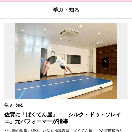
学ぶ・知る
学ぶ・知る
佐賀に「ばくてん屋」 「シルク・ドゥ・ソレイ
ユ」元パフォーマーが指導
バク転の習得に特化した個別指導教室「ばくてん屋」（佐賀市松原3、