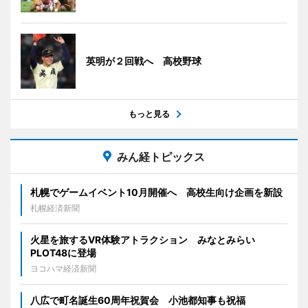
英明が２回戦へ 高校野球
もっと見る
みん経トピックス
札幌でゲームイベント10月開催へ 高校生向け企画を新設
札幌経済新聞
火星を旅するVR体験アトラクション みなとみらい
PLOT48に登場
ヨコハマ経済新聞
八広で町名誕生60周年祝賀会 小池都知事も祝福