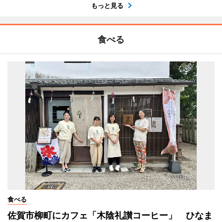
もっと見る
食べる
食べる
佐賀市柳町にカフェ「木陰礼讃コーヒー」 ひなま