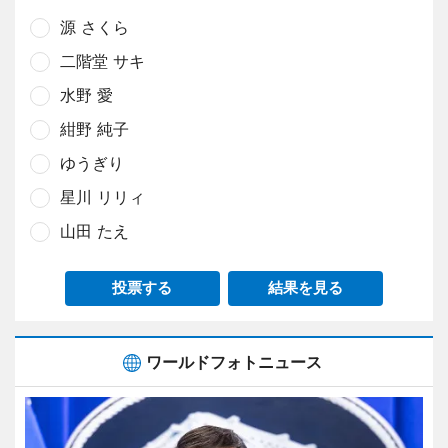
源 さくら
二階堂 サキ
水野 愛
紺野 純子
ゆうぎり
星川 リリィ
山田 たえ
投票する
結果を見る
ワールドフォトニュース