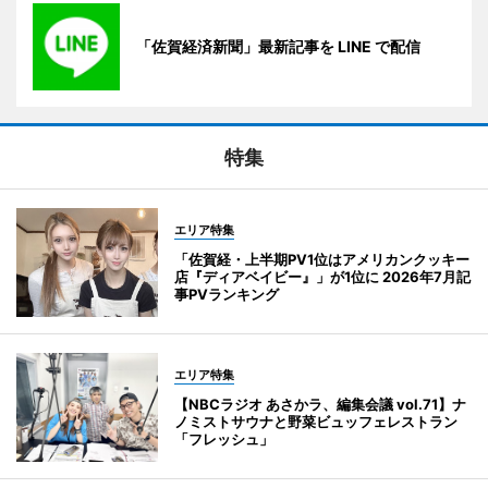
「佐賀経済新聞」最新記事を LINE で配信
特集
エリア特集
「佐賀経・上半期PV1位はアメリカンクッキー
店『ディアベイビー』」が1位に 2026年7月記
事PVランキング
エリア特集
【NBCラジオ あさかラ、編集会議 vol.71】ナ
ノミストサウナと野菜ビュッフェレストラン
「フレッシュ」