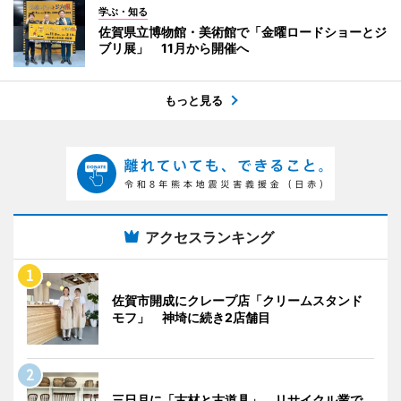
学ぶ・知る
佐賀県立博物館・美術館で「金曜ロードショーとジ
ブリ展」 11月から開催へ
もっと見る
アクセスランキング
佐賀市開成にクレープ店「クリームスタンド
モフ」 神埼に続き2店舗目
三日月に「古材と古道具」 リサイクル業で