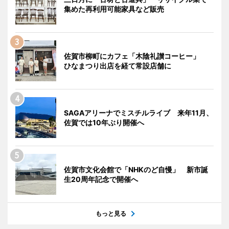
集めた再利用可能家具など販売
佐賀市柳町にカフェ「木陰礼讃コーヒー」
ひなまつり出店を経て常設店舗に
SAGAアリーナでミスチルライブ 来年11月、
佐賀では10年ぶり開催へ
佐賀市文化会館で「NHKのど自慢」 新市誕
生20周年記念で開催へ
もっと見る