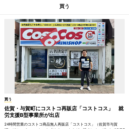
買う
買う
佐賀・与賀町にコストコ再販店「コストコス」 就
労支援B型事業所が出店
24時間営業のコストコ商品無人再販店「コストコス」（佐賀市与賀