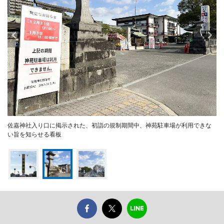
佐嘉神社入り口に掲示された、初詣の規制期間中、神苑駐車場が利用できな
い旨を知らせる看板