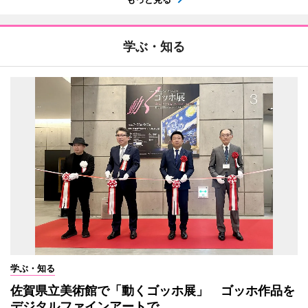
学ぶ・知る
学ぶ・知る
佐賀県立美術館で「動くゴッホ展」 ゴッホ作品を
デジタルファインアートで