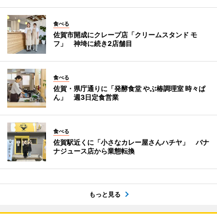
食べる
佐賀市開成にクレープ店「クリームスタンド モ
フ」 神埼に続き2店舗目
食べる
佐賀・県庁通りに「発酵食堂 やぶ椿調理室 時々ぱ
ん」 週3日定食営業
食べる
佐賀駅近くに「小さなカレー屋さんハチヤ」 バナ
ナジュース店から業態転換
もっと見る