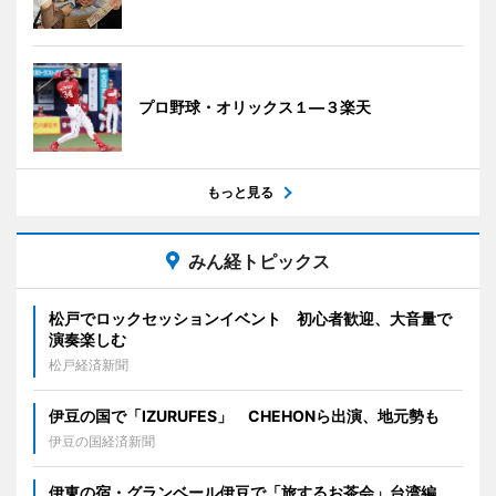
プロ野球・オリックス１―３楽天
もっと見る
みん経トピックス
松戸でロックセッションイベント 初心者歓迎、大音量で
演奏楽しむ
松戸経済新聞
伊豆の国で「IZURUFES」 CHEHONら出演、地元勢も
伊豆の国経済新聞
伊東の宿・グランベール伊豆で「旅するお茶会」台湾編