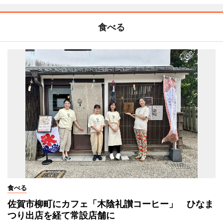
食べる
食べる
佐賀市柳町にカフェ「木陰礼讃コーヒー」 ひなま
つり出店を経て常設店舗に