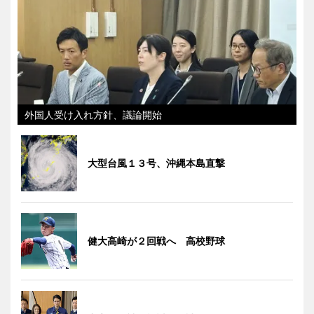
外国人受け入れ方針、議論開始
大型台風１３号、沖縄本島直撃
健大高崎が２回戦へ 高校野球