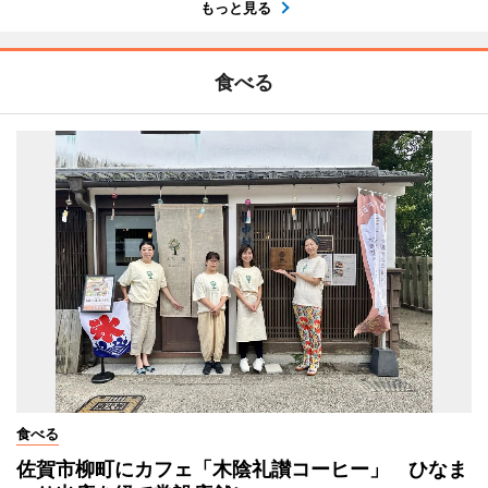
もっと見る
食べる
食べる
佐賀市柳町にカフェ「木陰礼讃コーヒー」 ひなま