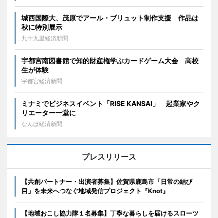
城西国際大、茂原でアール・ブリュット制作支援 作品は
秋に特別展示
九十九里経済新聞
宇都宮南図書館で知的財産権学ぶカードゲーム大会 高校
生が体験
宇都宮経済新聞
ミナミでビジネスイベント「RISE KANSAI」 起業家やク
リエーター一堂に
なんば経済新聞
プレスリリース
【共創パートナー・出演者募集】佐賀県鹿島市「日常の結び
目」を未来へつなぐ地域発信プロジェクト『Knot』
【地域おこし協力隊１名募集】丁寧な暮らしを届けるスローツ