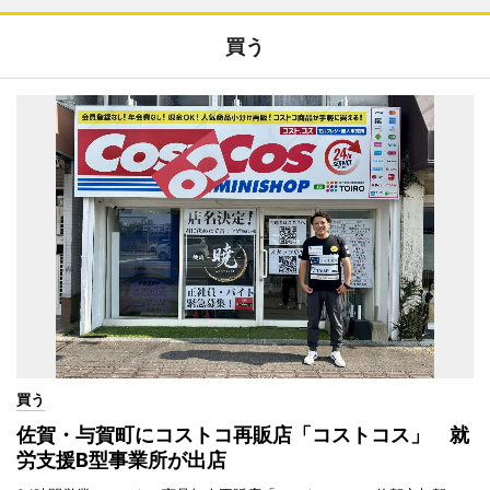
買う
買う
佐賀・与賀町にコストコ再販店「コストコス」 就
労支援B型事業所が出店