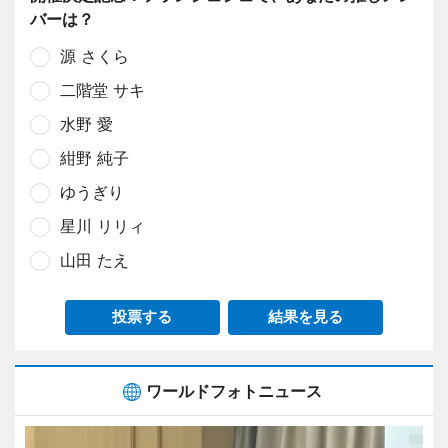
バーは？
源 さくら
二階堂 サキ
水野 愛
紺野 純子
ゆうぎり
星川 リリィ
山田 たえ
投票する
結果を見る
ワールドフォトニュース