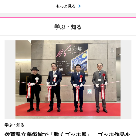
もっと見る
学ぶ・知る
学ぶ・知る
佐賀県立美術館で「動くゴッホ展」 ゴッホ作品を