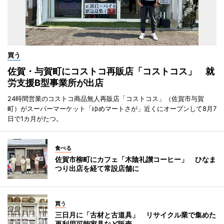
買う
佐賀・与賀町にコストコ再販店「コストコス」 就
労支援B型事業所が出店
24時間営業のコストコ商品無人再販店「コストコス」（佐賀市与賀
町）がスーパーマーケット「ゆめマートさが」近くにオープンして8月7
日で1カ月がたつ。
食べる
佐賀市柳町にカフェ「木陰礼讃コーヒー」 ひなま
つり出店を経て常設店舗に
買う
三日月に「古材と古道具」 リサイクル業で集めた
再利用可能家具など販売