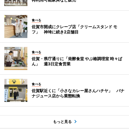
食べる
佐賀市開成にクレープ店「クリームスタンド モ
フ」 神埼に続き2店舗目
食べる
佐賀・県庁通りに「発酵食堂 やぶ椿調理室 時々ぱ
ん」 週3日定食営業
食べる
佐賀駅近くに「小さなカレー屋さんハチヤ」 バナ
ナジュース店から業態転換
もっと見る