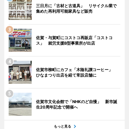
三日月に「古材と古道具」 リサイクル業で
集めた再利用可能家具など販売
佐賀・与賀町にコストコ再販店「コストコ
ス」 就労支援B型事業所が出店
佐賀市柳町にカフェ「木陰礼讃コーヒー」
ひなまつり出店を経て常設店舗に
佐賀市文化会館で「NHKのど自慢」 新市誕
生20周年記念で開催へ
もっと見る