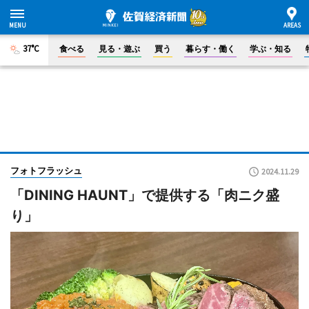
37°C
食べる
見る・遊ぶ
買う
暮らす・働く
学ぶ・知る
フォトフラッシュ
2024.11.29
「DINING HAUNT」で提供する「肉ニク盛
り」