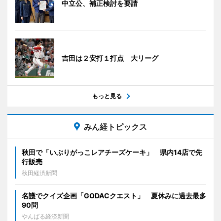
中立公、補正検討を要請
吉田は２安打１打点 大リーグ
もっと見る
みん経トピックス
秋田で「いぶりがっこレアチーズケーキ」 県内14店で先
行販売
秋田経済新聞
名護でクイズ企画「GODACクエスト」 夏休みに過去最多
90問
やんばる経済新聞