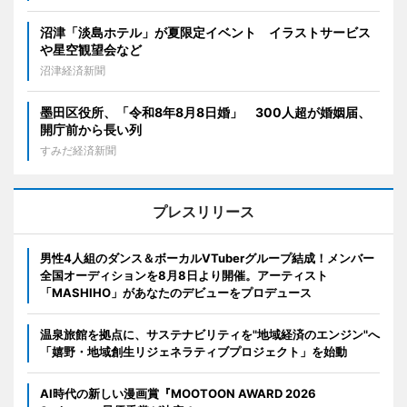
沼津「淡島ホテル」が夏限定イベント イラストサービス
や星空観望会など
沼津経済新聞
墨田区役所、「令和8年8月8日婚」 300人超が婚姻届、
開庁前から長い列
すみだ経済新聞
プレスリリース
男性4人組のダンス＆ボーカルVTuberグループ結成！メンバー
全国オーディションを8月8日より開催。アーティスト
「MASHIHO」があなたのデビューをプロデュース
温泉旅館を拠点に、サステナビリティを"地域経済のエンジン"へ
「嬉野・地域創生リジェネラティブプロジェクト」を始動
AI時代の新しい漫画賞『MOOTOON AWARD 2026