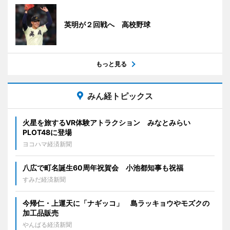
英明が２回戦へ 高校野球
もっと見る
みん経トピックス
火星を旅するVR体験アトラクション みなとみらい
PLOT48に登場
ヨコハマ経済新聞
八広で町名誕生60周年祝賀会 小池都知事も祝福
すみだ経済新聞
今帰仁・上運天に「ナギッコ」 島ラッキョウやモズクの
加工品販売
やんばる経済新聞