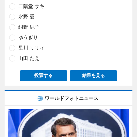
二階堂 サキ
水野 愛
紺野 純子
ゆうぎり
星川 リリィ
山田 たえ
投票する
結果を見る
ワールドフォトニュース