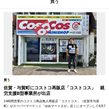
買う
買う
佐賀・与賀町にコストコ再販店「コストコス」 就
労支援B型事業所が出店
24時間営業のコストコ商品無人再販店「コストコス」（佐賀市与賀
町）がスーパーマーケット「ゆめマートさが」近くにオープンして8月7