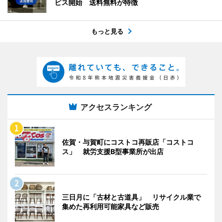
ビス開始 送料無料が特徴
もっと見る
アクセスランキング
佐賀・与賀町にコストコ再販店「コストコ
ス」 就労支援B型事業所が出店
三日月に「古材と古道具」 リサイクル業で
集めた再利用可能家具など販売