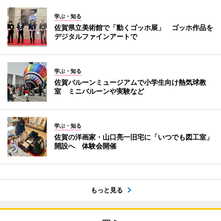
学ぶ・知る
佐賀県立美術館で「動くゴッホ展」 ゴッホ作品を
デジタルファインアートで
学ぶ・知る
佐賀バルーンミュージアムで小学生向け熱気球教
室 ミニバルーンや実験など
学ぶ・知る
佐賀の洋画家・山口亮一旧宅に「いつでも図工室」
開設へ 体験会開催
もっと見る