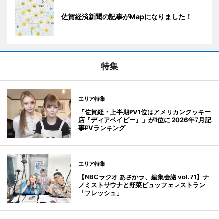
佐賀経済新聞の記事がMapになりました！
特集
エリア特集
「佐賀経・上半期PV1位はアメリカンクッキー
店『ディアベイビー』」が1位に 2026年7月記
事PVランキング
エリア特集
【NBCラジオ あさかラ、編集会議 vol.71】ナ
ノミストサウナと野菜ビュッフェレストラン
「フレッシュ」