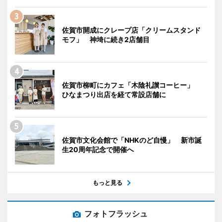
佐賀市開成にクレープ店「クリームスタンド
モフ」 神埼に続き2店舗目
佐賀市柳町にカフェ「木陰礼讃コーヒー」
ひなまつり出店を経て常設店舗に
佐賀市文化会館で「NHKのど自慢」 新市誕
生20周年記念で開催へ
もっと見る
フォトフラッシュ