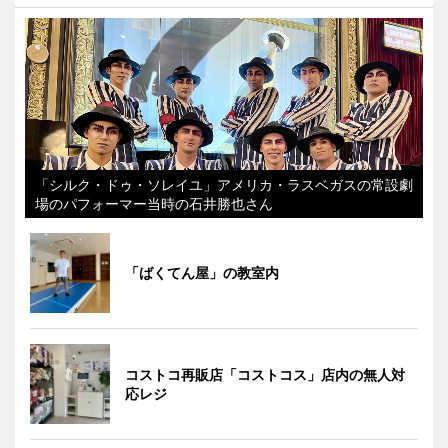
「シルク・ドゥ・ソレイユ」アメリカ・ラスベガスの常設劇
場のパフォーマー当時の石井勝也さん
「ばくてん屋」の教室内
コストコ再販店「コストコス」店内の無人対
応レジ