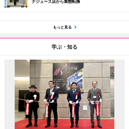
ナジュース店から業態転換
もっと見る
学ぶ・知る