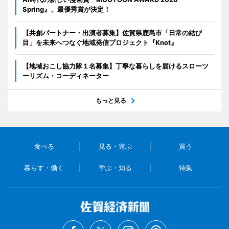
Spring』、最優秀賞が決定！
【共創パートナー・出演者募集】佐賀県鹿島市「日常の結び
目」を未来へつなぐ地域発信プロジェクト『Knot』
【地域おこし協力隊１名募集】丁寧な暮らしを届けるスローツ
ーリズム・コーディネーター
もっと見る
食べる
見る・遊ぶ
買う
暮らす・働く
学ぶ・知る
特集