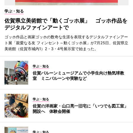
学ぶ・知る
佐賀県立美術館で「動くゴッホ展」 ゴッホ作品を
デジタルファインアートで
ゴッホ作品と画家ゴッホの数奇な生涯を表現するデジタルファインアー
ト展「親愛なる友 フィンセント～動くゴッホ展」が7月25日、佐賀県立
美術館（佐賀市城内1）2・3・4号展示室で始まった。
学ぶ・知る
佐賀バルーンミュージアムで小学生向け熱気球教
室 ミニバルーンや実験など
学ぶ・知る
佐賀の洋画家・山口亮一旧宅に「いつでも図工室」
開設へ 体験会開催
学ぶ・知る