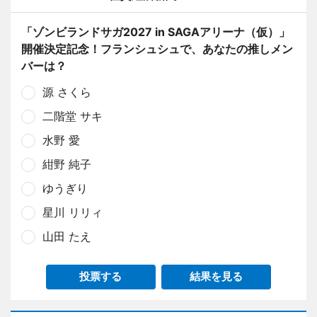
「ゾンビランドサガ2027 in SAGAアリーナ（仮）」
開催決定記念！フランシュシュで、あなたの推しメン
バーは？
源 さくら
二階堂 サキ
水野 愛
紺野 純子
ゆうぎり
星川 リリィ
山田 たえ
投票する
結果を見る