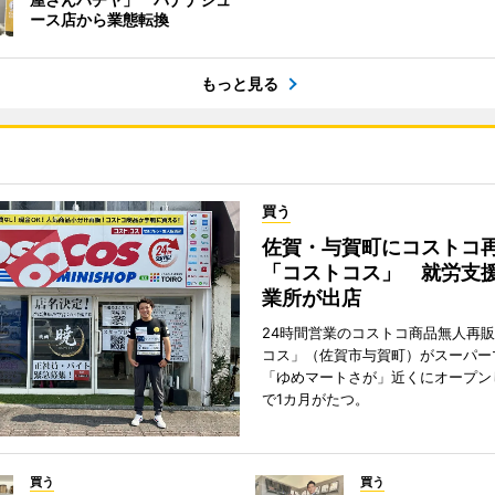
ース店から業態転換
もっと見る
買う
佐賀・与賀町にコストコ
「コストコス」 就労支援
業所が出店
24時間営業のコストコ商品無人再
コス」（佐賀市与賀町）がスーパー
「ゆめマートさが」近くにオープン
で1カ月がたつ。
買う
買う