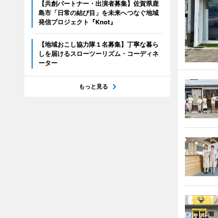
【共創パートナー・出演者募集】佐賀県鹿
島市「日常の結び目」を未来へつなぐ地域
発信プロジェクト『Knot』
【地域おこし協力隊１名募集】丁寧な暮ら
しを届けるスローツーリズム・コーディネ
ーター
もっと見る