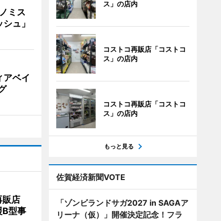
ス」の店内
ナノミス
ッシュ」
コストコ再販店「コストコ
ス」の店内
ィアベイ
グ
コストコ再販店「コストコ
ス」の店内
もっと見る
佐賀経済新聞VOTE
再販店
「ゾンビランドサガ2027 in SAGAア
B型事
リーナ（仮）」開催決定記念！フラ