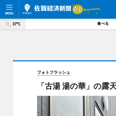
食べる
37°C
フォトフラッシュ
「古湯 湯の華」の露