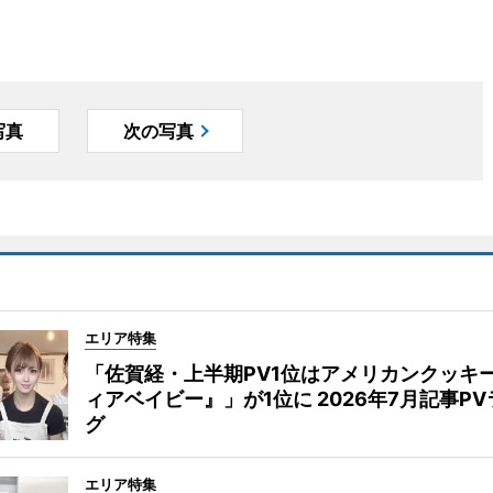
写真
次の写真
エリア特集
「佐賀経・上半期PV1位はアメリカンクッキ
ィアベイビー』」が1位に 2026年7月記事P
グ
エリア特集