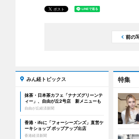
前の
みん経トピックス
特集
抹茶・日本茶カフェ「ナナズグリーンテ
ィー」、自由が丘2号店 新メニューも
自由が丘経済新聞
香港・ifcに「フォーシーズンズ」直営ケ
ーキショップ ポップアップ出店
香港経済新聞