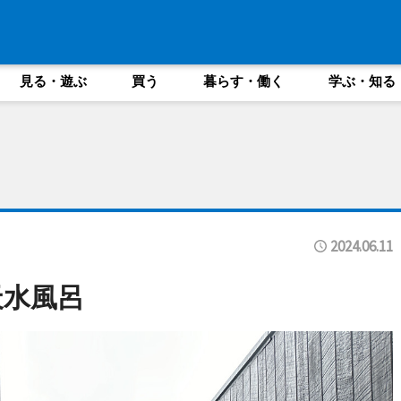
見る・遊ぶ
買う
暮らす・働く
学ぶ・知る
2024.06.11
天水風呂