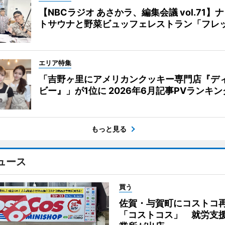
【NBCラジオ あさかラ、編集会議 vol.71】
トサウナと野菜ビュッフェレストラン「フレ
エリア特集
「吉野ヶ里にアメリカンクッキー専門店『デ
ビー』」が1位に 2026年6月記事PVランキン
もっと見る
ュース
買う
佐賀・与賀町にコストコ
「コストコス」 就労支援