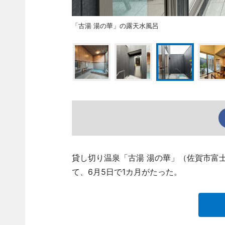
「古湯 湯の華」の露天水風呂
貸し切り温泉「古湯 湯の華」（佐賀市富士町古
て、6月5日で1カ月がたった。