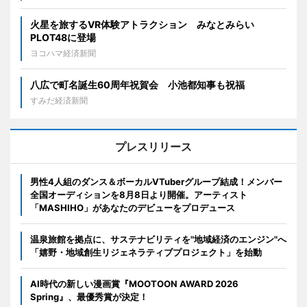
火星を旅するVR体験アトラクション みなとみらい
PLOT48に登場
ヨコハマ経済新聞
八広で町名誕生60周年祝賀会 小池都知事も祝福
すみだ経済新聞
プレスリリース
男性4人組のダンス＆ボーカルVTuberグループ結成！メンバー
全国オーディションを8月8日より開催。アーティスト
「MASHIHO」があなたのデビューをプロデュース
温泉旅館を拠点に、サステナビリティを"地域経済のエンジン"へ
「嬉野・地域創生リジェネラティブプロジェクト」を始動
AI時代の新しい漫画賞『MOOTOON AWARD 2026
Spring』、最優秀賞が決定！