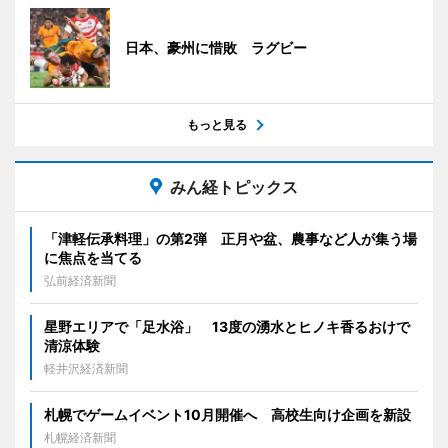
日本、豪州に惜敗 ラグビー
もっと見る
みん経トピックス
「津軽伝承料理」の第2弾 正月や盆、農事など人が集う場
に焦点を当てる
弘前経済新聞
星野エリアで「足水浴」 13度の湧水とヒノキ香るおけで
清涼体験
軽井沢経済新聞
札幌でゲームイベント10月開催へ 高校生向け企画を新設
札幌経済新聞