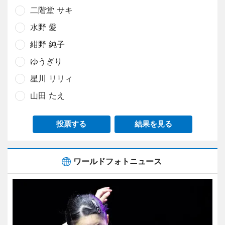
二階堂 サキ
水野 愛
紺野 純子
ゆうぎり
星川 リリィ
山田 たえ
投票する
結果を見る
ワールドフォトニュース