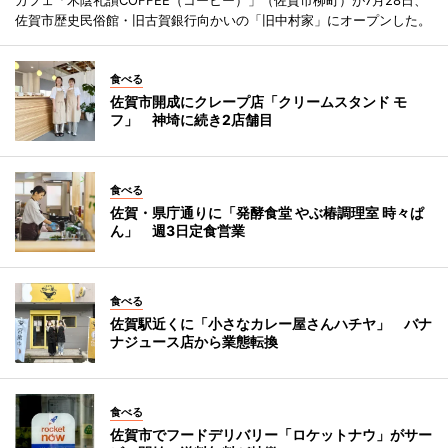
佐賀市歴史民俗館・旧古賀銀行向かいの「旧中村家」にオープンした。
食べる
佐賀市開成にクレープ店「クリームスタンド モ
フ」 神埼に続き2店舗目
食べる
佐賀・県庁通りに「発酵食堂 やぶ椿調理室 時々ぱ
ん」 週3日定食営業
食べる
佐賀駅近くに「小さなカレー屋さんハチヤ」 バナ
ナジュース店から業態転換
食べる
佐賀市でフードデリバリー「ロケットナウ」がサー