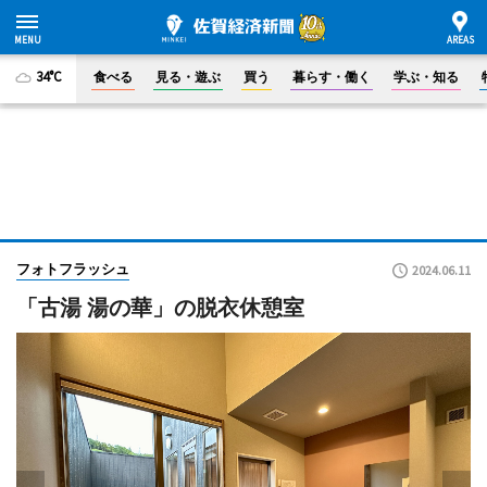
34°C
食べる
見る・遊ぶ
買う
暮らす・働く
学ぶ・知る
フォトフラッシュ
2024.06.11
「古湯 湯の華」の脱衣休憩室