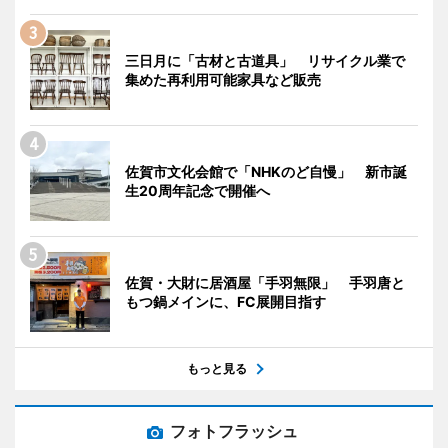
三日月に「古材と古道具」 リサイクル業で
集めた再利用可能家具など販売
佐賀市文化会館で「NHKのど自慢」 新市誕
生20周年記念で開催へ
佐賀・大財に居酒屋「手羽無限」 手羽唐と
もつ鍋メインに、FC展開目指す
もっと見る
フォトフラッシュ