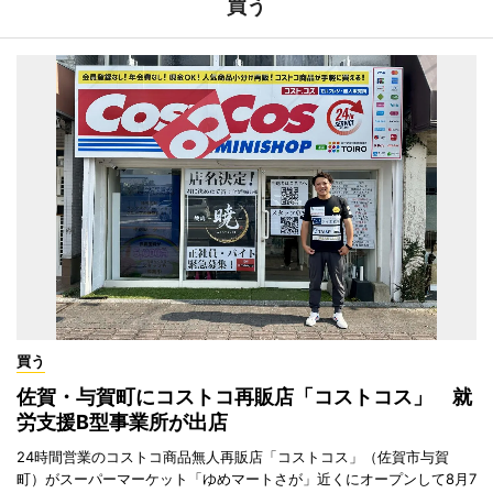
買う
買う
佐賀・与賀町にコストコ再販店「コストコス」 就
労支援B型事業所が出店
24時間営業のコストコ商品無人再販店「コストコス」（佐賀市与賀
町）がスーパーマーケット「ゆめマートさが」近くにオープンして8月7