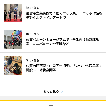
学ぶ・知る
佐賀県立美術館で「動くゴッホ展」 ゴッホ作品を
デジタルファインアートで
学ぶ・知る
佐賀バルーンミュージアムで小学生向け熱気球教
室 ミニバルーンや実験など
学ぶ・知る
佐賀の洋画家・山口亮一旧宅に「いつでも図工室」
開設へ 体験会開催
もっと見る