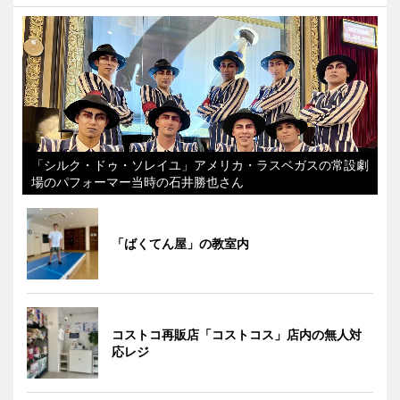
「シルク・ドゥ・ソレイユ」アメリカ・ラスベガスの常設劇
場のパフォーマー当時の石井勝也さん
「ばくてん屋」の教室内
コストコ再販店「コストコス」店内の無人対
応レジ