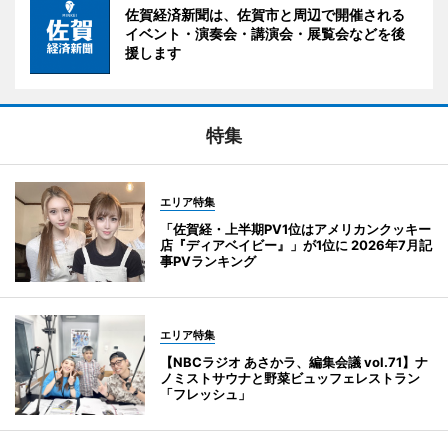
佐賀経済新聞は、佐賀市と周辺で開催される
イベント・演奏会・講演会・展覧会などを後
援します
特集
エリア特集
「佐賀経・上半期PV1位はアメリカンクッキー
店『ディアベイビー』」が1位に 2026年7月記
事PVランキング
エリア特集
【NBCラジオ あさかラ、編集会議 vol.71】ナ
ノミストサウナと野菜ビュッフェレストラン
「フレッシュ」