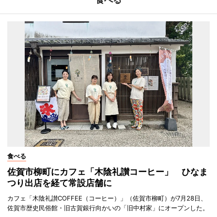
食べる
佐賀市柳町にカフェ「木陰礼讃コーヒー」 ひなま
つり出店を経て常設店舗に
カフェ「木陰礼讃COFFEE（コーヒー）」（佐賀市柳町）が7月28日、
佐賀市歴史民俗館・旧古賀銀行向かいの「旧中村家」にオープンした。