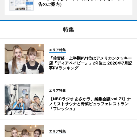
告のご案内）
特集
エリア特集
「佐賀経・上半期PV1位はアメリカンクッキー
店『ディアベイビー』」が1位に 2026年7月記
事PVランキング
エリア特集
【NBCラジオ あさかラ、編集会議 vol.71】ナ
ノミストサウナと野菜ビュッフェレストラン
「フレッシュ」
エリア特集