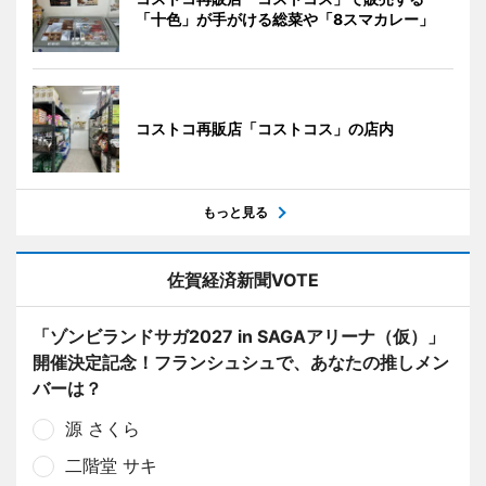
「十色」が手がける総菜や「8スマカレー」
コストコ再販店「コストコス」の店内
もっと見る
佐賀経済新聞VOTE
「ゾンビランドサガ2027 in SAGAアリーナ（仮）」
開催決定記念！フランシュシュで、あなたの推しメン
バーは？
源 さくら
二階堂 サキ