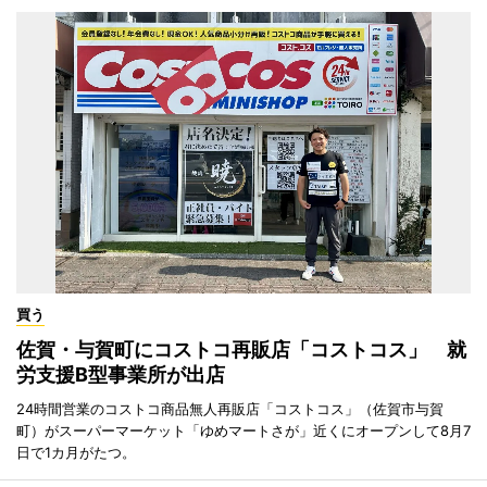
買う
佐賀・与賀町にコストコ再販店「コストコス」 就
労支援B型事業所が出店
24時間営業のコストコ商品無人再販店「コストコス」（佐賀市与賀
町）がスーパーマーケット「ゆめマートさが」近くにオープンして8月7
日で1カ月がたつ。