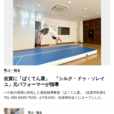
学ぶ・知る
佐賀に「ばくてん屋」 「シルク・ドゥ・ソレイ
ユ」元パフォーマーが指導
バク転の習得に特化した個別指導教室「ばくてん屋」（佐賀市松原3、
TEL 090-6429-7530）が7月24日、松原神社近くにオープンした。
学ぶ・知る