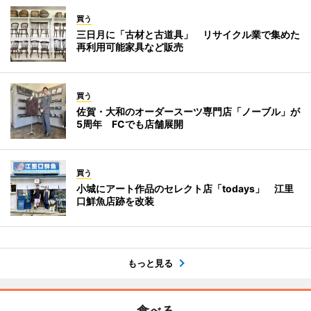
買う
三日月に「古材と古道具」 リサイクル業で集めた
再利用可能家具など販売
買う
佐賀・大和のオーダースーツ専門店「ノーブル」が
5周年 FCでも店舗展開
買う
小城にアート作品のセレクト店「todays」 江里
口鮮魚店跡を改装
もっと見る
食べる