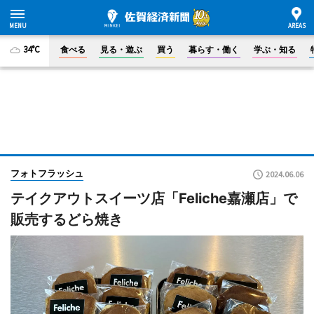
34°C
食べる
見る・遊ぶ
買う
暮らす・働く
学ぶ・知る
フォトフラッシュ
2024.06.06
テイクアウトスイーツ店「Feliche嘉瀬店」で
販売するどら焼き