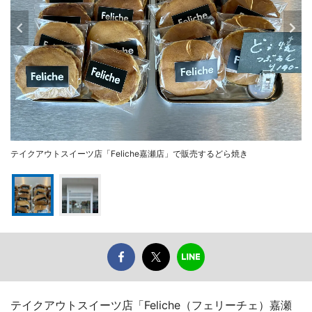
テイクアウトスイーツ店「Feliche嘉瀬店」で販売するどら焼き
テイクアウトスイーツ店「Feliche（フェリーチェ）嘉瀬