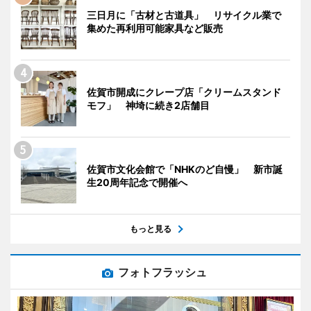
三日月に「古材と古道具」 リサイクル業で
集めた再利用可能家具など販売
佐賀市開成にクレープ店「クリームスタンド
モフ」 神埼に続き2店舗目
佐賀市文化会館で「NHKのど自慢」 新市誕
生20周年記念で開催へ
もっと見る
フォトフラッシュ