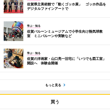
佐賀県立美術館で「動くゴッホ展」 ゴッホ作品を
デジタルファインアートで
学ぶ・知る
佐賀バルーンミュージアムで小学生向け熱気球教
室 ミニバルーンや実験など
学ぶ・知る
佐賀の洋画家・山口亮一旧宅に「いつでも図工室」
開設へ 体験会開催
もっと見る
買う