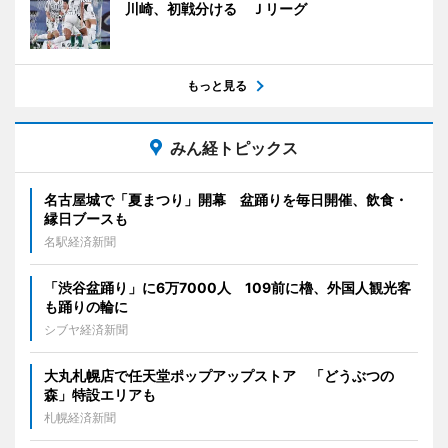
川崎、初戦分ける Ｊリーグ
もっと見る
みん経トピックス
名古屋城で「夏まつり」開幕 盆踊りを毎日開催、飲食・
縁日ブースも
名駅経済新聞
「渋谷盆踊り」に6万7000人 109前に櫓、外国人観光客
も踊りの輪に
シブヤ経済新聞
大丸札幌店で任天堂ポップアップストア 「どうぶつの
森」特設エリアも
札幌経済新聞