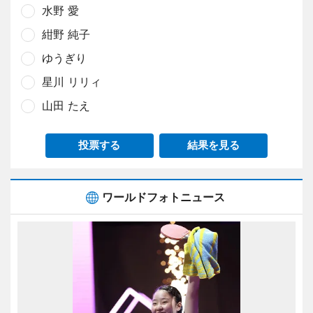
水野 愛
紺野 純子
ゆうぎり
星川 リリィ
山田 たえ
投票する
結果を見る
ワールドフォトニュース