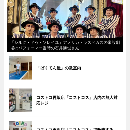
「シルク・ドゥ・ソレイユ」アメリカ・ラスベガスの常設劇
場のパフォーマー当時の石井勝也さん
「ばくてん屋」の教室内
コストコ再販店「コストコス」店内の無人対
応レジ
コストコ再販店「コストコス」で販売する