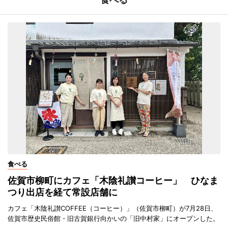
食べる
佐賀市柳町にカフェ「木陰礼讃コーヒー」 ひなま
つり出店を経て常設店舗に
カフェ「木陰礼讃COFFEE（コーヒー）」（佐賀市柳町）が7月28日、
佐賀市歴史民俗館・旧古賀銀行向かいの「旧中村家」にオープンした。