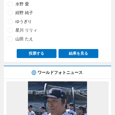
水野 愛
紺野 純子
ゆうぎり
星川 リリィ
山田 たえ
投票する
結果を見る
ワールドフォトニュース