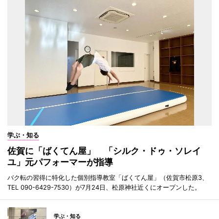
学ぶ・知る
佐賀に「ばくてん屋」 「シルク・ドゥ・ソレイ
ユ」元パフォーマーが指導
バク転の習得に特化した個別指導教室「ばくてん屋」（佐賀市松原3、
TEL 090-6429-7530）が7月24日、松原神社近くにオープンした。
学ぶ・知る