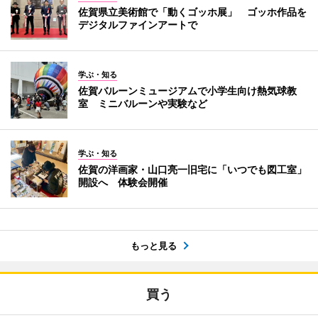
佐賀県立美術館で「動くゴッホ展」 ゴッホ作品を
デジタルファインアートで
学ぶ・知る
佐賀バルーンミュージアムで小学生向け熱気球教
室 ミニバルーンや実験など
学ぶ・知る
佐賀の洋画家・山口亮一旧宅に「いつでも図工室」
開設へ 体験会開催
もっと見る
買う