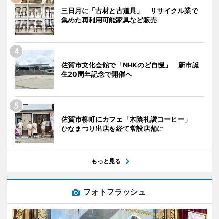
三日月に「古材と古道具」 リサイクル業で
集めた再利用可能家具など販売
佐賀市文化会館で「NHKのど自慢」 新市誕
生20周年記念で開催へ
佐賀市柳町にカフェ「木陰礼讃コーヒー」
ひなまつり出店を経て常設店舗に
もっと見る
フォトフラッシュ