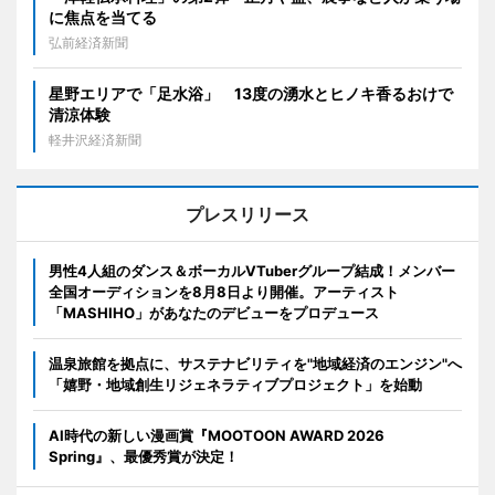
に焦点を当てる
弘前経済新聞
星野エリアで「足水浴」 13度の湧水とヒノキ香るおけで
清涼体験
軽井沢経済新聞
プレスリリース
男性4人組のダンス＆ボーカルVTuberグループ結成！メンバー
全国オーディションを8月8日より開催。アーティスト
「MASHIHO」があなたのデビューをプロデュース
温泉旅館を拠点に、サステナビリティを"地域経済のエンジン"へ
「嬉野・地域創生リジェネラティブプロジェクト」を始動
AI時代の新しい漫画賞『MOOTOON AWARD 2026
Spring』、最優秀賞が決定！