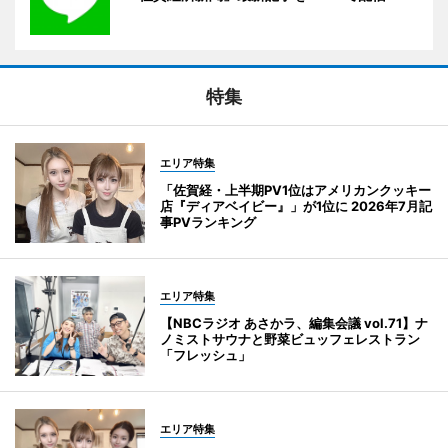
特集
エリア特集
「佐賀経・上半期PV1位はアメリカンクッキー
店『ディアベイビー』」が1位に 2026年7月記
事PVランキング
エリア特集
【NBCラジオ あさかラ、編集会議 vol.71】ナ
ノミストサウナと野菜ビュッフェレストラン
「フレッシュ」
エリア特集