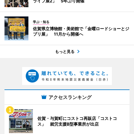
ライフ展2」 5年ぶり開催
学ぶ・知る
佐賀県立博物館・美術館で「金曜ロードショーとジ
ブリ展」 11月から開催へ
もっと見る
アクセスランキング
佐賀・与賀町にコストコ再販店「コストコ
ス」 就労支援B型事業所が出店