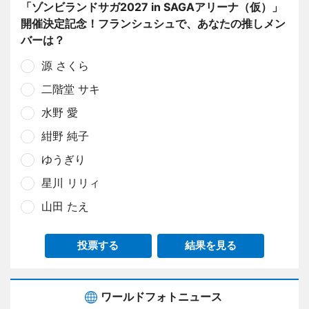
「ゾンビランドサガ2027 in SAGAアリーナ（仮）」
開催決定記念！フランシュシュで、あなたの推しメン
バーは？
源 さくら
二階堂 サキ
水野 愛
紺野 純子
ゆうぎり
星川 リリィ
山田 たえ
投票する
結果を見る
ワールドフォトニュース