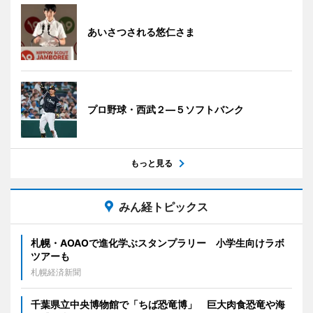
あいさつされる悠仁さま
プロ野球・西武２―５ソフトバンク
もっと見る
みん経トピックス
札幌・AOAOで進化学ぶスタンプラリー 小学生向けラボ
ツアーも
札幌経済新聞
千葉県立中央博物館で「ちば恐竜博」 巨大肉食恐竜や海