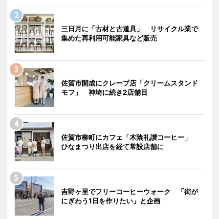
三日月に「古材と古道具」 リサイクル業で
集めた再利用可能家具など販売
佐賀市開成にクレープ店「クリームスタンド
モフ」 神埼に続き2店舗目
佐賀市柳町にカフェ「木陰礼讃コーヒー」
ひなまつり出店を経て常設店舗に
吉野ヶ里でフリーコーヒーウォーク 「街が
にぎわう1日を作りたい」と企画