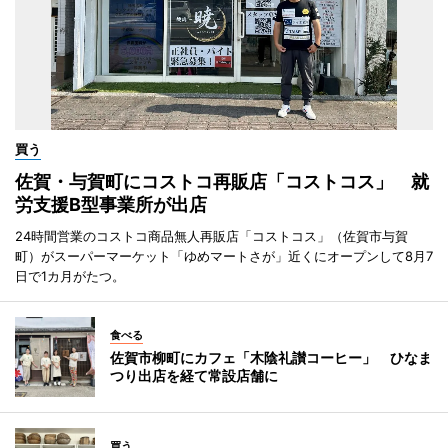
買う
佐賀・与賀町にコストコ再販店「コストコス」 就
労支援B型事業所が出店
24時間営業のコストコ商品無人再販店「コストコス」（佐賀市与賀
町）がスーパーマーケット「ゆめマートさが」近くにオープンして8月7
日で1カ月がたつ。
食べる
佐賀市柳町にカフェ「木陰礼讃コーヒー」 ひなま
つり出店を経て常設店舗に
買う