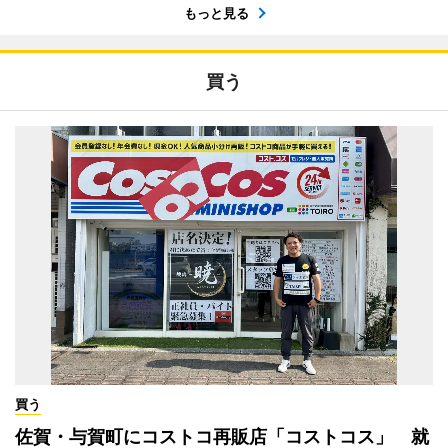
もっと見る
買う
買う
佐賀・与賀町にコストコ再販店「コストコス」 就