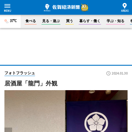
37°C
食べる
見る・遊ぶ
買う
暮らす・働く
学ぶ・知る
フォトフラッシュ
2024.01.30
居酒屋「龍門」外観