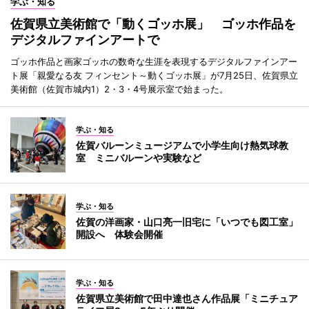
学ぶ・知る
佐賀県立美術館で「動くゴッホ展」 ゴッホ作品を
デジタルファインアートで
ゴッホ作品と画家ゴッホの数奇な生涯を表現するデジタルファインアー
ト展「親愛なる友 フィンセント～動くゴッホ展」が7月25日、佐賀県立
美術館（佐賀市城内1）2・3・4号展示室で始まった。
学ぶ・知る
佐賀バルーンミュージアムで小学生向け熱気球教
室 ミニバルーンや実験など
学ぶ・知る
佐賀の洋画家・山口亮一旧宅に「いつでも図工室」
開設へ 体験会開催
学ぶ・知る
佐賀県立美術館で田中達也さん作品展「ミニチュア