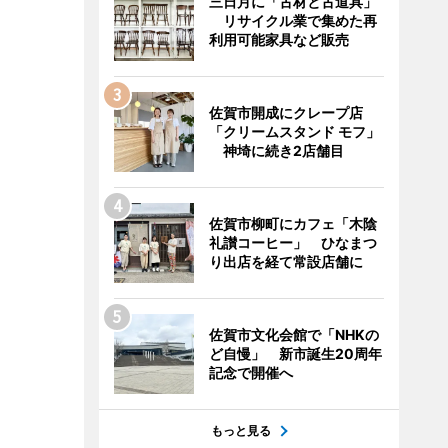
三日月に「古材と古道具」
リサイクル業で集めた再
利用可能家具など販売
佐賀市開成にクレープ店
「クリームスタンド モフ」
神埼に続き2店舗目
佐賀市柳町にカフェ「木陰
礼讃コーヒー」 ひなまつ
り出店を経て常設店舗に
佐賀市文化会館で「NHKの
ど自慢」 新市誕生20周年
記念で開催へ
もっと見る