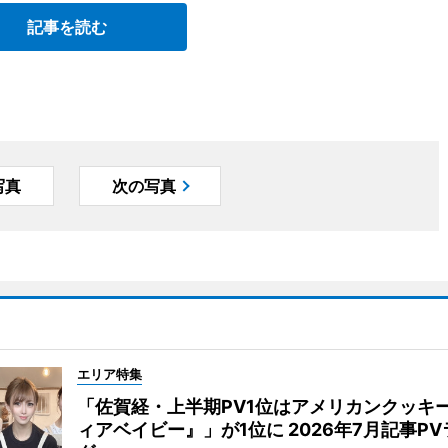
記事を読む
写真
次の写真
エリア特集
「佐賀経・上半期PV1位はアメリカンクッキ
ィアベイビー』」が1位に 2026年7月記事P