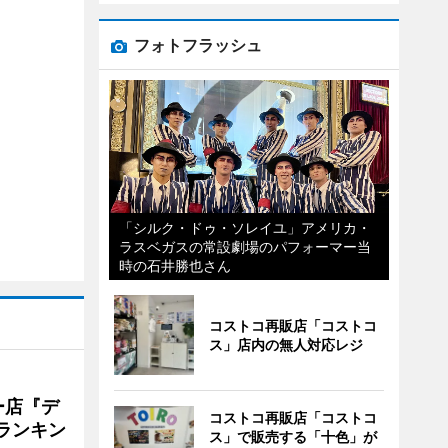
フォトフラッシュ
「シルク・ドゥ・ソレイユ」アメリカ・
ラスベガスの常設劇場のパフォーマー当
時の石井勝也さん
コストコ再販店「コストコ
ス」店内の無人対応レジ
ー店『デ
コストコ再販店「コストコ
Vランキン
ス」で販売する「十色」が