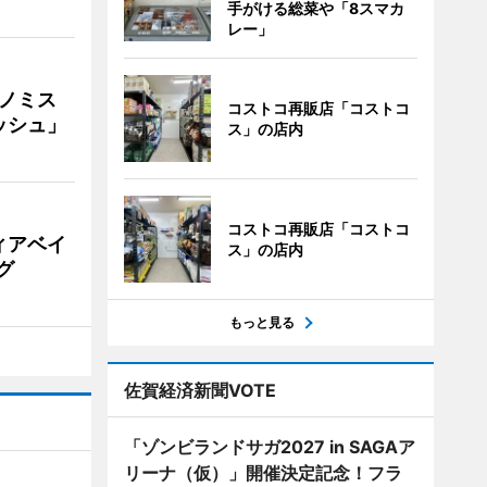
手がける総菜や「8スマカ
レー」
ナノミス
コストコ再販店「コストコ
ッシュ」
ス」の店内
コストコ再販店「コストコ
ィアベイ
ス」の店内
グ
もっと見る
佐賀経済新聞VOTE
「ゾンビランドサガ2027 in SAGAア
リーナ（仮）」開催決定記念！フラ