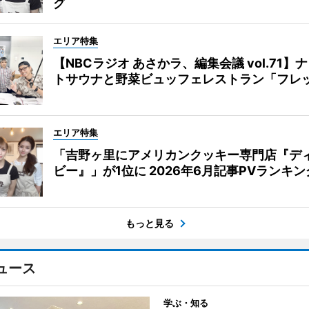
グ
エリア特集
【NBCラジオ あさかラ、編集会議 vol.71】
トサウナと野菜ビュッフェレストラン「フレ
エリア特集
「吉野ヶ里にアメリカンクッキー専門店『デ
ビー』」が1位に 2026年6月記事PVランキン
もっと見る
ュース
学ぶ・知る