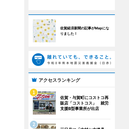
佐賀経済新聞の記事がMapにな
りました！
アクセスランキング
佐賀・与賀町にコストコ再
販店「コストコス」 就労
支援B型事業所が出店