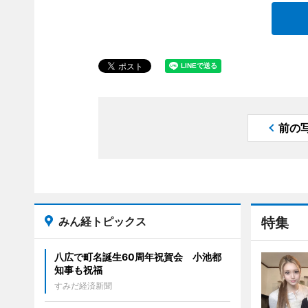
前の
みん経トピックス
特集
八広で町名誕生60周年祝賀会 小池都
知事も祝福
すみだ経済新聞