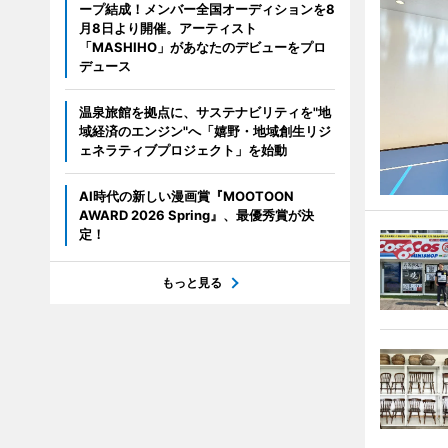
ープ結成！メンバー全国オーディションを8
月8日より開催。アーティスト
「MASHIHO」があなたのデビューをプロ
デュース
温泉旅館を拠点に、サステナビリティを"地
域経済のエンジン"へ「嬉野・地域創生リジ
ェネラティブプロジェクト」を始動
AI時代の新しい漫画賞『MOOTOON
AWARD 2026 Spring』、最優秀賞が決
定！
もっと見る