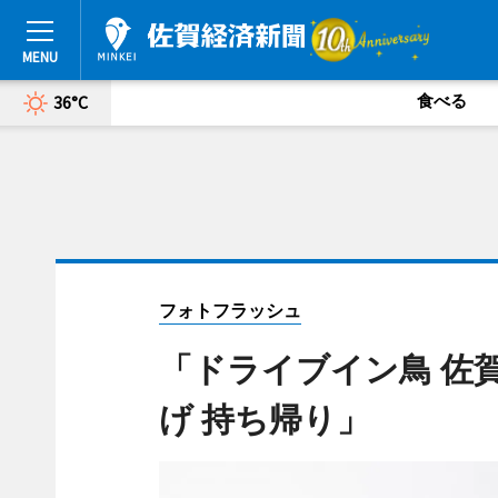
食べる
36°C
フォトフラッシュ
「ドライブイン鳥 佐
げ 持ち帰り」