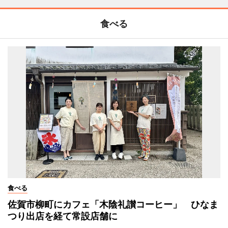
食べる
食べる
佐賀市柳町にカフェ「木陰礼讃コーヒー」 ひなま
つり出店を経て常設店舗に