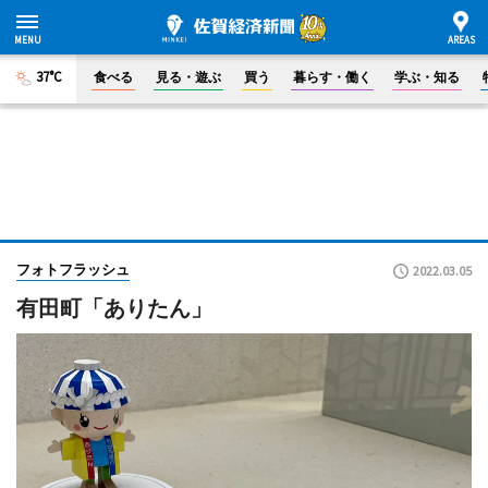
37°C
食べる
見る・遊ぶ
買う
暮らす・働く
学ぶ・知る
フォトフラッシュ
2022.03.05
有田町「ありたん」