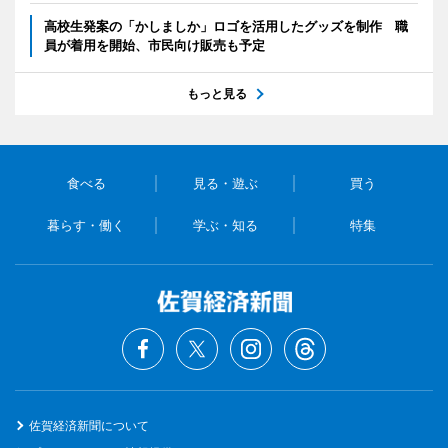
高校生発案の「かしましか」ロゴを活用したグッズを制作 職
員が着用を開始、市民向け販売も予定
もっと見る
食べる
見る・遊ぶ
買う
暮らす・働く
学ぶ・知る
特集
佐賀経済新聞について