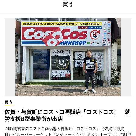
買う
買う
佐賀・与賀町にコストコ再販店「コストコス」 就
労支援B型事業所が出店
24時間営業のコストコ商品無人再販店「コストコス」（佐賀市与賀
町）がスーパーマーケット「ゆめマートさが」近くにオープンして8月7