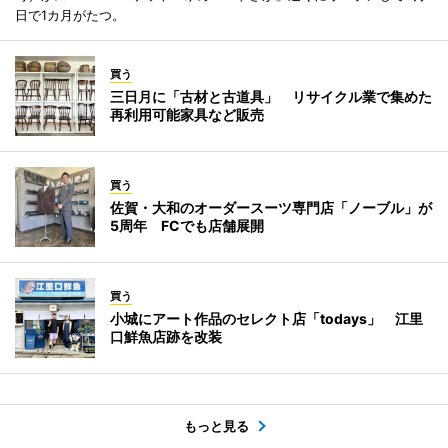
日で1カ月がたつ。
買う
三日月に「古材と古道具」 リサイクル業で集めた
再利用可能家具など販売
買う
佐賀・大和のオーダースーツ専門店「ノーブル」が
5周年 FCでも店舗展開
買う
小城にアート作品のセレクト店「todays」 江里
口鮮魚店跡を改装
もっと見る