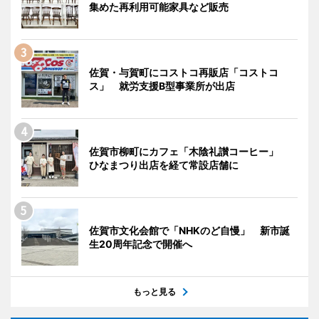
集めた再利用可能家具など販売
佐賀・与賀町にコストコ再販店「コストコ
ス」 就労支援B型事業所が出店
佐賀市柳町にカフェ「木陰礼讃コーヒー」
ひなまつり出店を経て常設店舗に
佐賀市文化会館で「NHKのど自慢」 新市誕
生20周年記念で開催へ
もっと見る