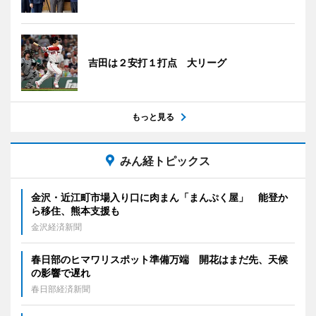
吉田は２安打１打点 大リーグ
もっと見る
みん経トピックス
金沢・近江町市場入り口に肉まん「まんぷく屋」 能登か
ら移住、熊本支援も
金沢経済新聞
春日部のヒマワリスポット準備万端 開花はまだ先、天候
の影響で遅れ
春日部経済新聞