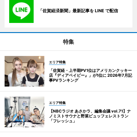
「佐賀経済新聞」最新記事を LINE で配信
特集
エリア特集
「佐賀経・上半期PV1位はアメリカンクッキー
店『ディアベイビー』」が1位に 2026年7月記
事PVランキング
エリア特集
【NBCラジオ あさかラ、編集会議 vol.71】ナ
ノミストサウナと野菜ビュッフェレストラン
「フレッシュ」