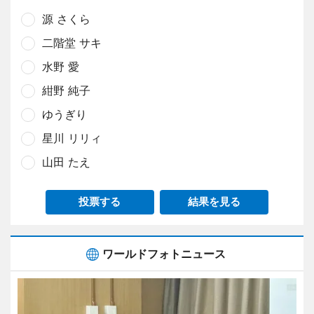
源 さくら
二階堂 サキ
水野 愛
紺野 純子
ゆうぎり
星川 リリィ
山田 たえ
投票する
結果を見る
ワールドフォトニュース