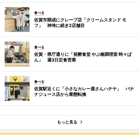
食べる
佐賀市開成にクレープ店「クリームスタンド モ
フ」 神埼に続き2店舗目
食べる
佐賀・県庁通りに「発酵食堂 やぶ椿調理室 時々ぱ
ん」 週3日定食営業
食べる
佐賀駅近くに「小さなカレー屋さんハチヤ」 バナ
ナジュース店から業態転換
もっと見る