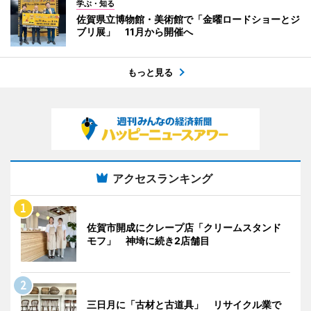
学ぶ・知る
佐賀県立博物館・美術館で「金曜ロードショーとジ
ブリ展」 11月から開催へ
もっと見る
アクセスランキング
佐賀市開成にクレープ店「クリームスタンド
モフ」 神埼に続き2店舗目
三日月に「古材と古道具」 リサイクル業で