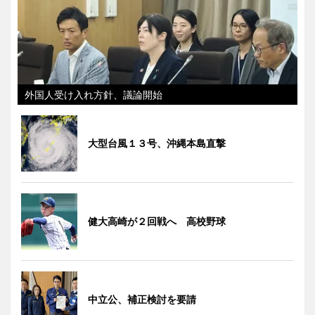
外国人受け入れ方針、議論開始
大型台風１３号、沖縄本島直撃
健大高崎が２回戦へ 高校野球
中立公、補正検討を要請