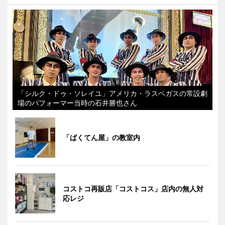
「シルク・ドゥ・ソレイユ」アメリカ・ラスベガスの常設劇
場のパフォーマー当時の石井勝也さん
「ばくてん屋」の教室内
コストコ再販店「コストコス」店内の無人対
応レジ