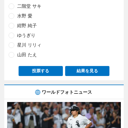
二階堂 サキ
水野 愛
紺野 純子
ゆうぎり
星川 リリィ
山田 たえ
投票する
結果を見る
ワールドフォトニュース