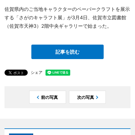
佐賀県内のご当地キャラクターのペーパークラフトを展示
する「さがのキャラフト展」が3月4日、佐賀市立図書館
（佐賀市天神3）2階中央ギャラリーで始まった。
記事を読む
シェア
前の写真
次の写真