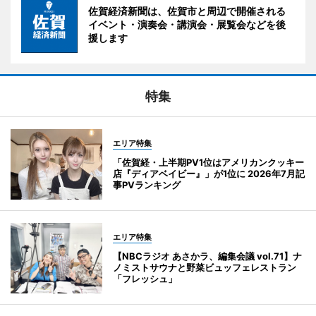
佐賀経済新聞は、佐賀市と周辺で開催される
イベント・演奏会・講演会・展覧会などを後
援します
特集
エリア特集
「佐賀経・上半期PV1位はアメリカンクッキー
店『ディアベイビー』」が1位に 2026年7月記
事PVランキング
エリア特集
【NBCラジオ あさかラ、編集会議 vol.71】ナ
ノミストサウナと野菜ビュッフェレストラン
「フレッシュ」