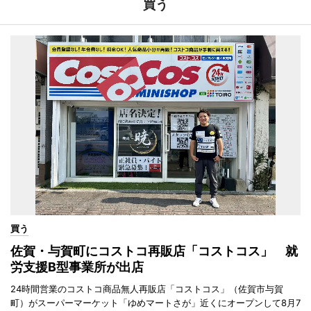
買う
買う
佐賀・与賀町にコストコ再販店「コストコス」 就
労支援B型事業所が出店
24時間営業のコストコ商品無人再販店「コストコス」（佐賀市与賀
町）がスーパーマーケット「ゆめマートさが」近くにオープンして8月7