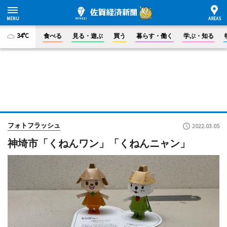
34°C
食べる
見る・遊ぶ
買う
暮らす・働く
学ぶ・知る
フォトフラッシュ
2022.03.05
神埼市「くねんワン」「くねんニャン」