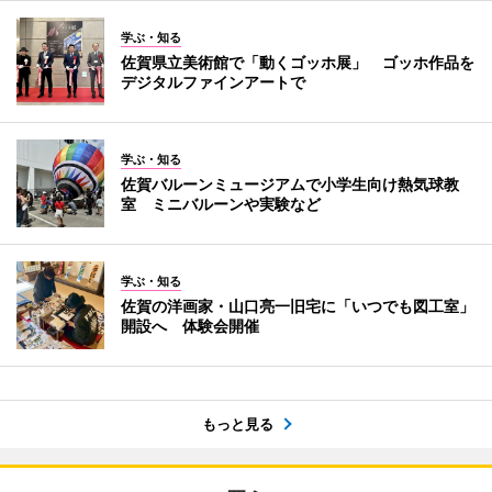
学ぶ・知る
佐賀県立美術館で「動くゴッホ展」 ゴッホ作品を
デジタルファインアートで
学ぶ・知る
佐賀バルーンミュージアムで小学生向け熱気球教
室 ミニバルーンや実験など
学ぶ・知る
佐賀の洋画家・山口亮一旧宅に「いつでも図工室」
開設へ 体験会開催
もっと見る