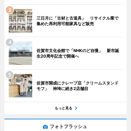
三日月に「古材と古道具」 リサイクル業で
集めた再利用可能家具など販売
佐賀市文化会館で「NHKのど自慢」 新市誕
生20周年記念で開催へ
佐賀市開成にクレープ店「クリームスタンド
モフ」 神埼に続き2店舗目
もっと見る
フォトフラッシュ