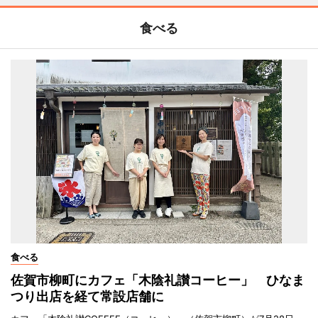
食べる
食べる
佐賀市柳町にカフェ「木陰礼讃コーヒー」 ひなま
つり出店を経て常設店舗に