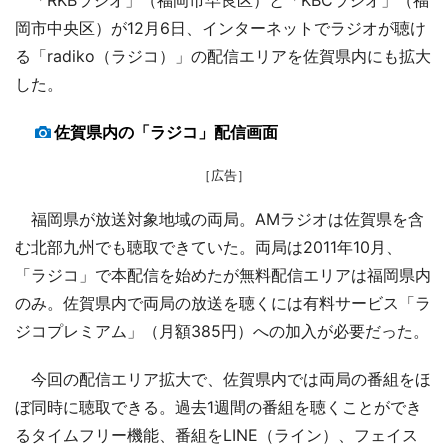
岡市中央区）が12月6日、インターネットでラジオが聴け
る「radiko（ラジコ）」の配信エリアを佐賀県内にも拡大
した。
佐賀県内の「ラジコ」配信画面
［広告］
福岡県が放送対象地域の両局。AMラジオは佐賀県を含
む北部九州でも聴取できていた。両局は2011年10月、
「ラジコ」で本配信を始めたが無料配信エリアは福岡県内
のみ。佐賀県内で両局の放送を聴くには有料サービス「ラ
ジコプレミアム」（月額385円）への加入が必要だった。
今回の配信エリア拡大で、佐賀県内では両局の番組をほ
ぼ同時に聴取できる。過去1週間の番組を聴くことができ
るタイムフリー機能、番組をLINE（ライン）、フェイス