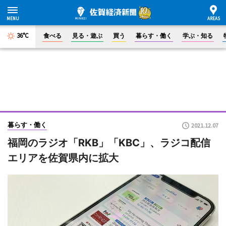
36°C
食べる
見る・遊ぶ
買う
暮らす・働く
学ぶ・知る
暮らす・働く
2021.12.07
福岡のラジオ「RKB」「KBC」、ラジコ配信
エリアを佐賀県内に拡大