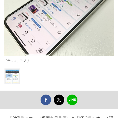
「ラジコ」アプリ
「RKBラジオ」（福岡市早良区）と「KBCラジオ」（福