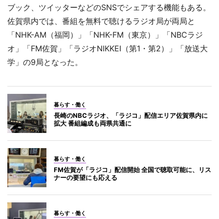
ブック、ツイッターなどのSNSでシェアする機能もある。
佐賀県内では、番組を無料で聴けるラジオ局が両局と
「NHK-AM（福岡）」「NHK-FM（東京）」「NBCラジ
オ」「FM佐賀」「ラジオNIKKEI（第1・第2）」「放送大
学」の9局となった。
暮らす・働く
長崎のNBCラジオ、「ラジコ」配信エリア佐賀県内に
拡大 番組編成も両県共通に
暮らす・働く
FM佐賀が「ラジコ」配信開始 全国で聴取可能に、リス
ナーの要望にも応える
暮らす・働く