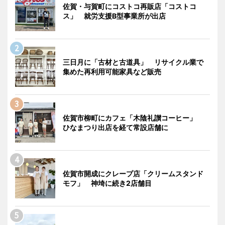
佐賀・与賀町にコストコ再販店「コストコ
ス」 就労支援B型事業所が出店
三日月に「古材と古道具」 リサイクル業で
集めた再利用可能家具など販売
佐賀市柳町にカフェ「木陰礼讃コーヒー」
ひなまつり出店を経て常設店舗に
佐賀市開成にクレープ店「クリームスタンド
モフ」 神埼に続き2店舗目