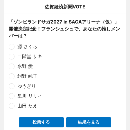
佐賀経済新聞VOTE
「ゾンビランドサガ2027 in SAGAアリーナ（仮）」
開催決定記念！フランシュシュで、あなたの推しメン
バーは？
源 さくら
二階堂 サキ
水野 愛
紺野 純子
ゆうぎり
星川 リリィ
山田 たえ
投票する
結果を見る