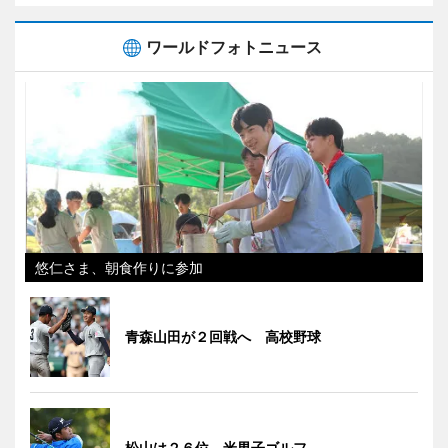
ワールドフォトニュース
悠仁さま、朝食作りに参加
青森山田が２回戦へ 高校野球
松山は２６位 米男子ゴルフ