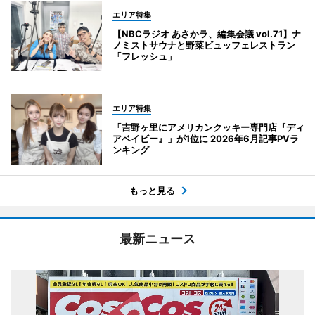
エリア特集
【NBCラジオ あさかラ、編集会議 vol.71】ナ
ノミストサウナと野菜ビュッフェレストラン
「フレッシュ」
エリア特集
「吉野ヶ里にアメリカンクッキー専門店『ディ
アベイビー』」が1位に 2026年6月記事PVラ
ンキング
もっと見る
最新ニュース