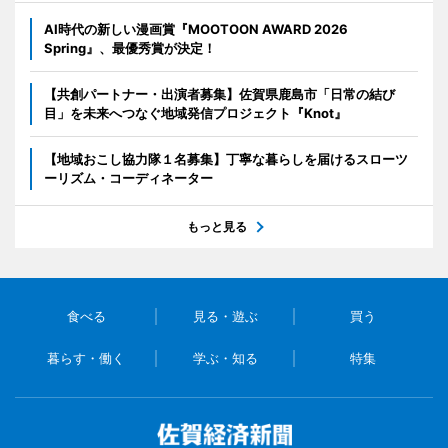
AI時代の新しい漫画賞『MOOTOON AWARD 2026
Spring』、最優秀賞が決定！
【共創パートナー・出演者募集】佐賀県鹿島市「日常の結び
目」を未来へつなぐ地域発信プロジェクト『Knot』
【地域おこし協力隊１名募集】丁寧な暮らしを届けるスローツ
ーリズム・コーディネーター
もっと見る
食べる
見る・遊ぶ
買う
暮らす・働く
学ぶ・知る
特集