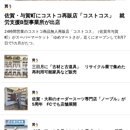
買う
佐賀・与賀町にコストコ再販店「コストコス」 就
労支援B型事業所が出店
24時間営業のコストコ商品無人再販店「コストコス」（佐賀市与賀
町）がスーパーマーケット「ゆめマートさが」近くにオープンして8月7
日で1カ月がたつ。
買う
三日月に「古材と古道具」 リサイクル業で集めた
再利用可能家具など販売
買う
佐賀・大和のオーダースーツ専門店「ノーブル」が
5周年 FCでも店舗展開
買う