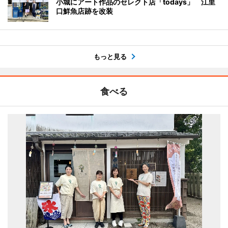
小城にアート作品のセレクト店「todays」 江里
口鮮魚店跡を改装
もっと見る
食べる