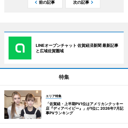
前の記事
次の記事
LINEオープンチャット 佐賀経済新聞 最新記事
と広域佐賀圏域
特集
エリア特集
「佐賀経・上半期PV1位はアメリカンクッキー
店『ディアベイビー』」が1位に 2026年7月記
事PVランキング