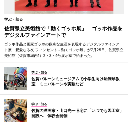
学ぶ・知る
佐賀県立美術館で「動くゴッホ展」 ゴッホ作品を
デジタルファインアートで
ゴッホ作品と画家ゴッホの数奇な生涯を表現するデジタルファインアー
ト展「親愛なる友 フィンセント～動くゴッホ展」が7月25日、佐賀県立
美術館（佐賀市城内1）2・3・4号展示室で始まった。
学ぶ・知る
佐賀バルーンミュージアムで小学生向け熱気球教
室 ミニバルーンや実験など
学ぶ・知る
佐賀の洋画家・山口亮一旧宅に「いつでも図工室」
開設へ 体験会開催