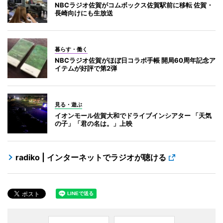
NBCラジオ佐賀がコムボックス佐賀駅前に移転 佐賀・
長崎向けにも生放送
暮らす・働く
NBCラジオ佐賀がほぼ日コラボ手帳 開局60周年記念ア
イテムが好評で第2弾
見る・遊ぶ
イオンモール佐賀大和でドライブインシアター 「天気
の子」「君の名は。」上映
radiko | インターネットでラジオが聴ける