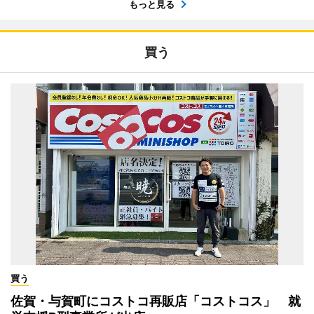
もっと見る
買う
買う
佐賀・与賀町にコストコ再販店「コストコス」 就