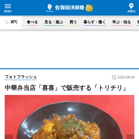
36°C
食べる
見る・遊ぶ
買う
暮らす・働く
学ぶ・知る
フォトフラッシュ
2025.04.24
中華弁当店「喜喜」で販売する「トリチリ」