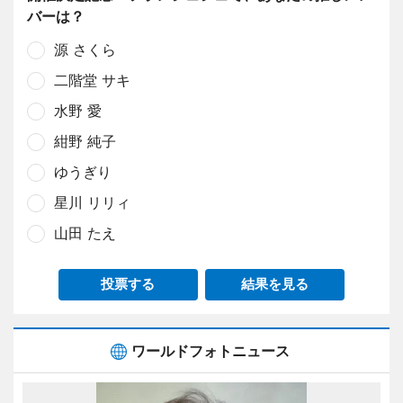
バーは？
源 さくら
二階堂 サキ
水野 愛
紺野 純子
ゆうぎり
星川 リリィ
山田 たえ
投票する
結果を見る
ワールドフォトニュース