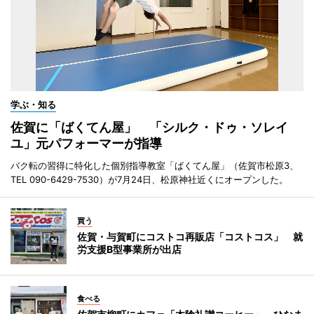
学ぶ・知る
佐賀に「ばくてん屋」 「シルク・ドゥ・ソレイ
ユ」元パフォーマーが指導
バク転の習得に特化した個別指導教室「ばくてん屋」（佐賀市松原3、
TEL 090-6429-7530）が7月24日、松原神社近くにオープンした。
買う
佐賀・与賀町にコストコ再販店「コストコス」 就
労支援B型事業所が出店
食べる