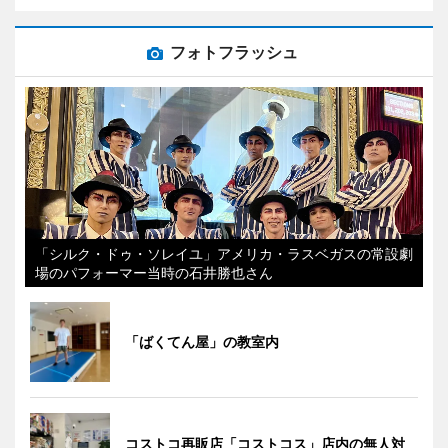
フォトフラッシュ
「シルク・ドゥ・ソレイユ」アメリカ・ラスベガスの常設劇
場のパフォーマー当時の石井勝也さん
「ばくてん屋」の教室内
コストコ再販店「コストコス」店内の無人対