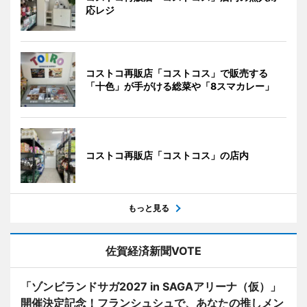
応レジ
コストコ再販店「コストコス」で販売する
「十色」が手がける総菜や「8スマカレー」
コストコ再販店「コストコス」の店内
もっと見る
佐賀経済新聞VOTE
「ゾンビランドサガ2027 in SAGAアリーナ（仮）」
開催決定記念！フランシュシュで、あなたの推しメン