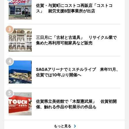
佐賀・与賀町にコストコ再販店「コストコ
ス」 就労支援B型事業所が出店
三日月に「古材と古道具」 リサイクル業で
集めた再利用可能家具など販売
SAGAアリーナでミスチルライブ 来年11月、
佐賀では10年ぶり開催へ
佐賀県立美術館で「木梨憲武展」 佐賀初開
催、触れる作品や初展示の作品も
もっと見る