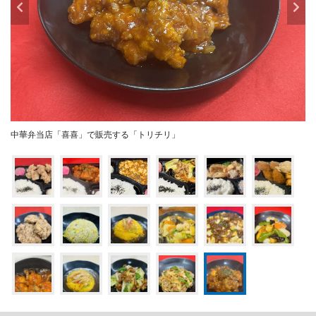
中華弁当店「喜喜」で販売する「トリチリ」