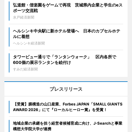
弘道館・偕楽園をゲームで再現 茨城県内企業と学生のeス
ポーツ交流戦
水戸経済新聞
ヘルシンキ中央駅に新ホテル登場へ 日本のカプセルホテ
ルに着想
ヘルシンキ経済新聞
タワービュー通りで「ランタンウォーク」 区内各所で
600個の展示ランタンを絵付け
すみだ経済新聞
プレスリリース
【受賞】膜構造の山口産業、Forbes JAPAN「SMALL GIANTS
AWARD 2026」にて『ローカルヒーロー賞』を受賞！
地域企業の承継を担う経営者候補育成に向け、J-Searchと事業
構想大学院大学が連携