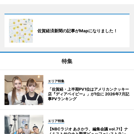
佐賀経済新聞の記事がMapになりました！
特集
エリア特集
「佐賀経・上半期PV1位はアメリカンクッキー
店『ディアベイビー』」が1位に 2026年7月記
事PVランキング
エリア特集
【NBCラジオ あさかラ、編集会議 vol.71】ナ
ノミストサウナと野菜ビュッフェレストラン