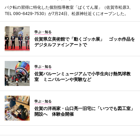
バク転の習得に特化した個別指導教室「ばくてん屋」（佐賀市松原3、
TEL 090-6429-7530）が7月24日、松原神社近くにオープンした。
学ぶ・知る
佐賀県立美術館で「動くゴッホ展」 ゴッホ作品を
デジタルファインアートで
学ぶ・知る
佐賀バルーンミュージアムで小学生向け熱気球教
室 ミニバルーンや実験など
学ぶ・知る
佐賀の洋画家・山口亮一旧宅に「いつでも図工室」
開設へ 体験会開催