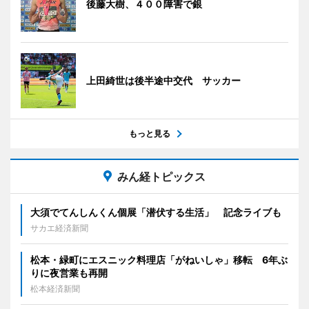
後藤大樹、４００障害で銀
上田綺世は後半途中交代 サッカー
もっと見る
みん経トピックス
大須でてんしんくん個展「潜伏する生活」 記念ライブも
サカエ経済新聞
松本・緑町にエスニック料理店「がねいしゃ」移転 6年ぶ
りに夜営業も再開
松本経済新聞