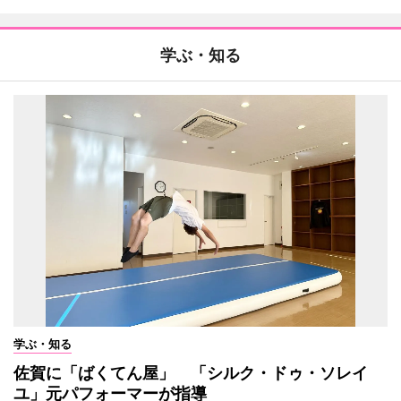
学ぶ・知る
学ぶ・知る
佐賀に「ばくてん屋」 「シルク・ドゥ・ソレイ
ユ」元パフォーマーが指導