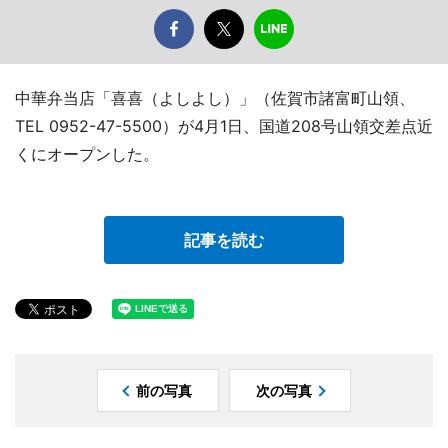
中華弁当店「喜喜（よしよし）」（佐賀市諸富町山領、
TEL 0952-47-5500）が4月1日、国道208号山領交差点近
くにオープンした。
記事を読む
前の写真
次の写真