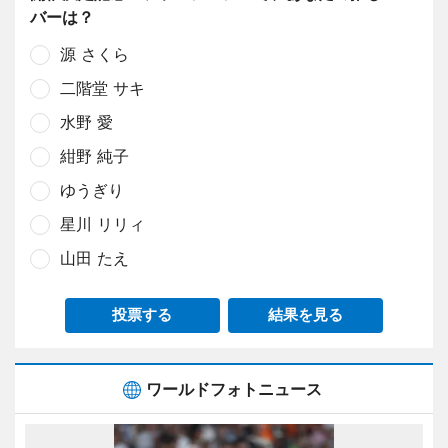
バーは？
源 さくら
二階堂 サキ
水野 愛
紺野 純子
ゆうぎり
星川 リリィ
山田 たえ
投票する
結果を見る
ワールドフォトニュース