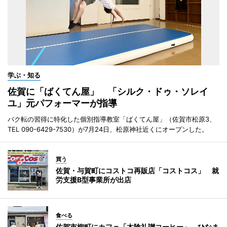
学ぶ・知る
佐賀に「ばくてん屋」 「シルク・ドゥ・ソレイ
ユ」元パフォーマーが指導
バク転の習得に特化した個別指導教室「ばくてん屋」（佐賀市松原3、
TEL 090-6429-7530）が7月24日、松原神社近くにオープンした。
買う
佐賀・与賀町にコストコ再販店「コストコス」 就
労支援B型事業所が出店
食べる
佐賀市柳町にカフェ「木陰礼讃コーヒー」 ひなま