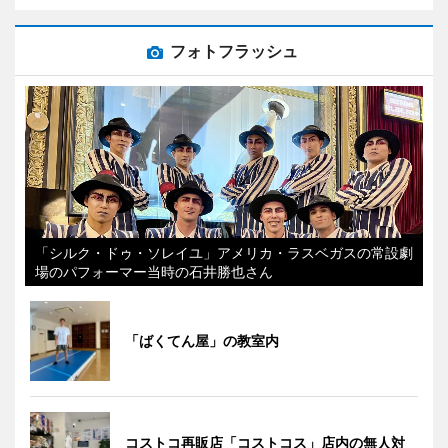
フォトフラッシュ
「シルク・ドゥ・ソレイユ」アメリカ・ラスベガスの常設劇
場のパフォーマー当時の石井勝也さん
「ばくてん屋」の教室内
コストコ再販店「コストコス」店内の無人対