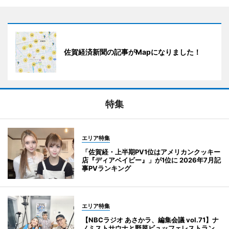
佐賀経済新聞の記事がMapになりました！
特集
エリア特集
「佐賀経・上半期PV1位はアメリカンクッキー
店『ディアベイビー』」が1位に 2026年7月記
事PVランキング
エリア特集
【NBCラジオ あさかラ、編集会議 vol.71】ナ
ノミストサウナと野菜ビュッフェレストラン