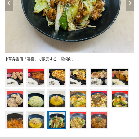
中華弁当店「喜喜」で販売する「回鍋肉」