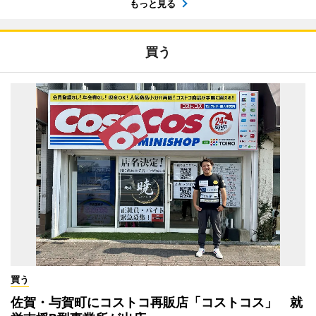
もっと見る
買う
買う
佐賀・与賀町にコストコ再販店「コストコス」 就