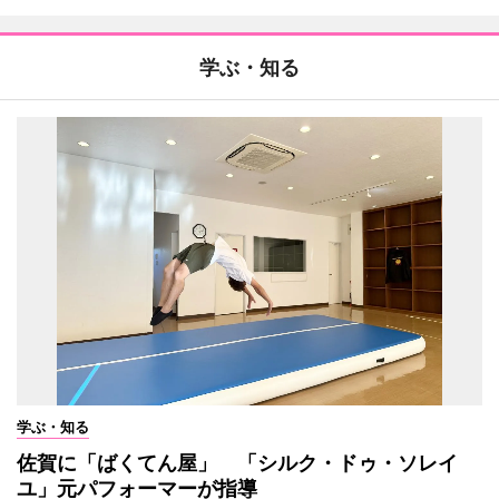
学ぶ・知る
学ぶ・知る
佐賀に「ばくてん屋」 「シルク・ドゥ・ソレイ
ユ」元パフォーマーが指導