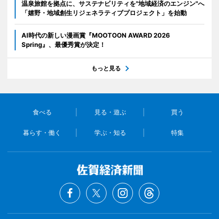
温泉旅館を拠点に、サステナビリティを"地域経済のエンジン"へ
「嬉野・地域創生リジェネラティブプロジェクト」を始動
AI時代の新しい漫画賞『MOOTOON AWARD 2026
Spring』、最優秀賞が決定！
もっと見る
食べる
見る・遊ぶ
買う
暮らす・働く
学ぶ・知る
特集