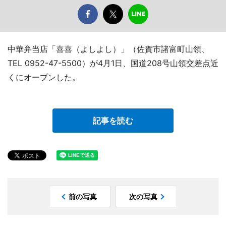
中華弁当店「喜喜（よしよし）」（佐賀市諸富町山領、
TEL 0952-47-5500）が4月1日、国道208号山領交差点近
くにオープンした。
記事を読む
前の写真
次の写真