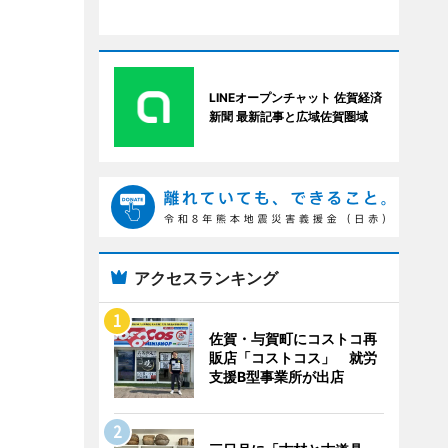
LINEオープンチャット 佐賀経済
新聞 最新記事と広域佐賀圏域
アクセスランキング
佐賀・与賀町にコストコ再
販店「コストコス」 就労
支援B型事業所が出店