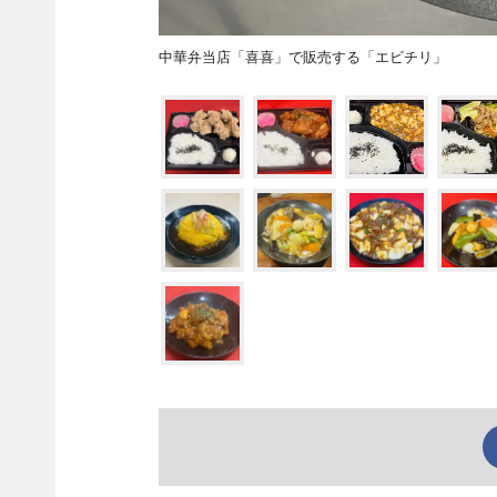
中華弁当店「喜喜」で販売する「エビチリ」