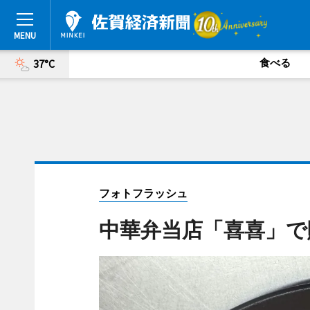
食べる
37°C
フォトフラッシュ
中華弁当店「喜喜」で