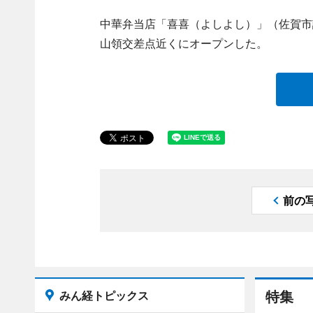
中華弁当店「喜喜（よしよし）」（佐賀市諸富町
山領交差点近くにオープンした。
前の
みん経トピックス
特集