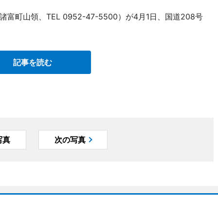
山領、TEL 0952-47-5500）が4月1日、国道208号
記事を読む
写真
次の写真