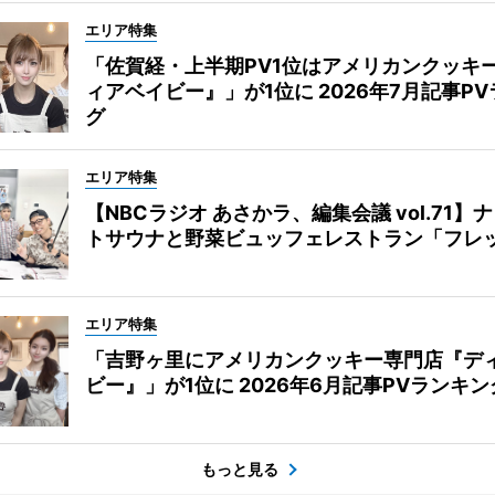
エリア特集
「佐賀経・上半期PV1位はアメリカンクッキ
ィアベイビー』」が1位に 2026年7月記事P
グ
エリア特集
【NBCラジオ あさかラ、編集会議 vol.71】
トサウナと野菜ビュッフェレストラン「フレ
エリア特集
「吉野ヶ里にアメリカンクッキー専門店『デ
ビー』」が1位に 2026年6月記事PVランキン
もっと見る