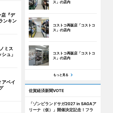
ス」の店内
ー店『デ
Vランキン
コストコ再販店「コストコ
ス」の店内
ナノミス
コストコ再販店「コストコ
ッシュ」
ス」の店内
もっと見る
ィアベイ
グ
佐賀経済新聞VOTE
「ゾンビランドサガ2027 in SAGAア
リーナ（仮）」開催決定記念！フラ