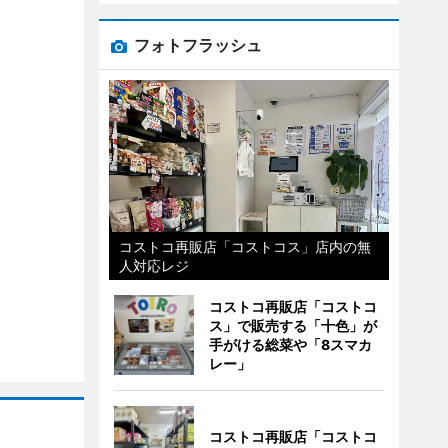
フォトフラッシュ
コストコ再販店「コストコス」店内の無
人対応レジ
コストコ再販店「コストコ
ス」で販売する「十色」が
手がける総菜や「8スマカ
レー」
コストコ再販店「コストコ