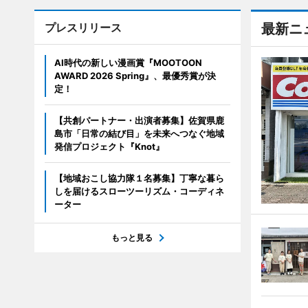
プレスリリース
最新ニ
AI時代の新しい漫画賞『MOOTOON
AWARD 2026 Spring』、最優秀賞が決
定！
【共創パートナー・出演者募集】佐賀県鹿
島市「日常の結び目」を未来へつなぐ地域
発信プロジェクト『Knot』
【地域おこし協力隊１名募集】丁寧な暮ら
しを届けるスローツーリズム・コーディネ
ーター
もっと見る