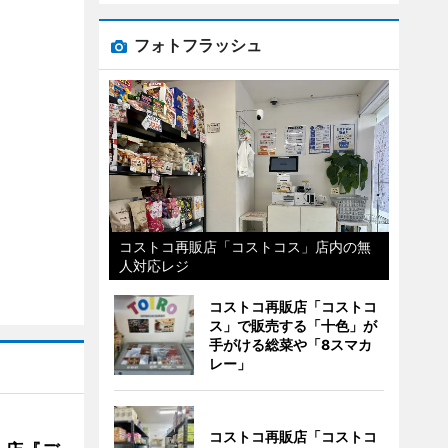
フォトフラッシュ
コストコ再販店「コストコス」店内の無
人対応レジ
コストコ再販店「コストコ
ス」で販売する「十色」が
手がける総菜や「8スマカ
レー」
コストコ再販店「コストコ