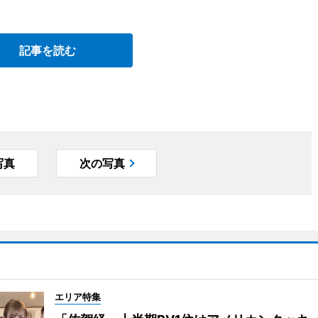
記事を読む
写真
次の写真
エリア特集