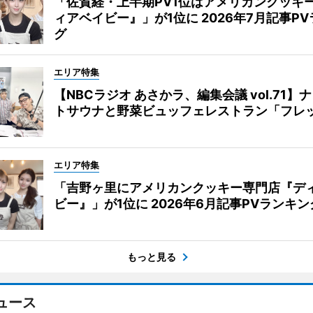
「佐賀経・上半期PV1位はアメリカンクッキ
ィアベイビー』」が1位に 2026年7月記事P
グ
エリア特集
【NBCラジオ あさかラ、編集会議 vol.71】
トサウナと野菜ビュッフェレストラン「フレ
エリア特集
「吉野ヶ里にアメリカンクッキー専門店『デ
ビー』」が1位に 2026年6月記事PVランキン
もっと見る
ュース