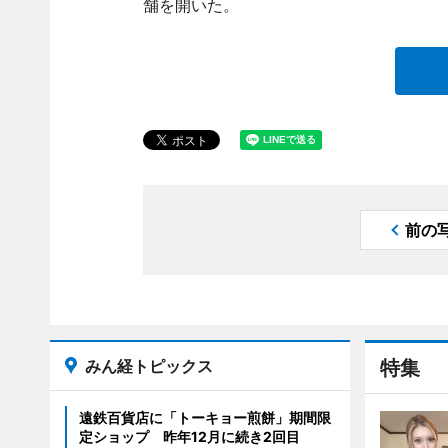
舗を開いた。
前の
みん経トピックス
特集
遠鉄百貨店に「トーキョー煎餅」期間限
定ショップ 昨年12月に続き2回目