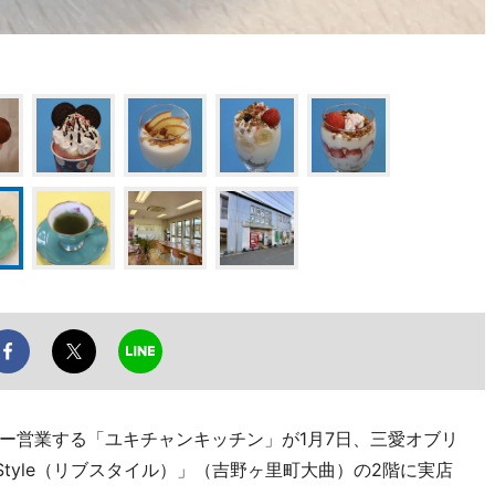
ー営業する「ユキチャンキッチン」が1月7日、三愛オブリ
Style（リブスタイル）」（吉野ヶ里町大曲）の2階に実店