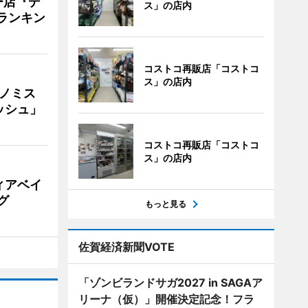
ー店『デ
ス」の店内
Vランキン
コストコ再販店「コストコ
ス」の店内
ナノミス
ッシュ」
コストコ再販店「コストコ
ス」の店内
ィアベイ
グ
もっと見る
佐賀経済新聞VOTE
「ゾンビランドサガ2027 in SAGAア
リーナ（仮）」開催決定記念！フラ