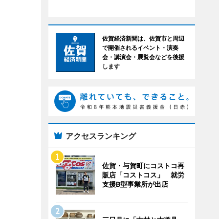
佐賀経済新聞は、佐賀市と周辺
で開催されるイベント・演奏
会・講演会・展覧会などを後援
します
アクセスランキング
佐賀・与賀町にコストコ再
販店「コストコス」 就労
支援B型事業所が出店