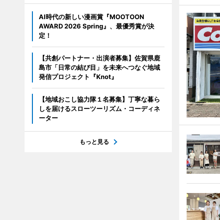
AI時代の新しい漫画賞『MOOTOON
AWARD 2026 Spring』、最優秀賞が決
定！
【共創パートナー・出演者募集】佐賀県鹿
島市「日常の結び目」を未来へつなぐ地域
発信プロジェクト『Knot』
【地域おこし協力隊１名募集】丁寧な暮ら
しを届けるスローツーリズム・コーディネ
ーター
もっと見る