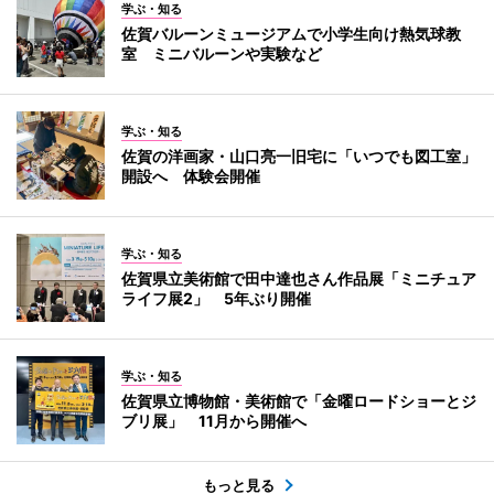
学ぶ・知る
佐賀バルーンミュージアムで小学生向け熱気球教
室 ミニバルーンや実験など
学ぶ・知る
佐賀の洋画家・山口亮一旧宅に「いつでも図工室」
開設へ 体験会開催
学ぶ・知る
佐賀県立美術館で田中達也さん作品展「ミニチュア
ライフ展2」 5年ぶり開催
学ぶ・知る
佐賀県立博物館・美術館で「金曜ロードショーとジ
ブリ展」 11月から開催へ
もっと見る