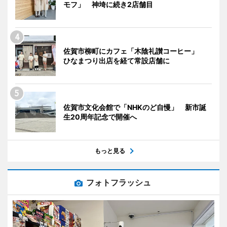
モフ」 神埼に続き2店舗目
佐賀市柳町にカフェ「木陰礼讃コーヒー」
ひなまつり出店を経て常設店舗に
佐賀市文化会館で「NHKのど自慢」 新市誕
生20周年記念で開催へ
もっと見る
フォトフラッシュ