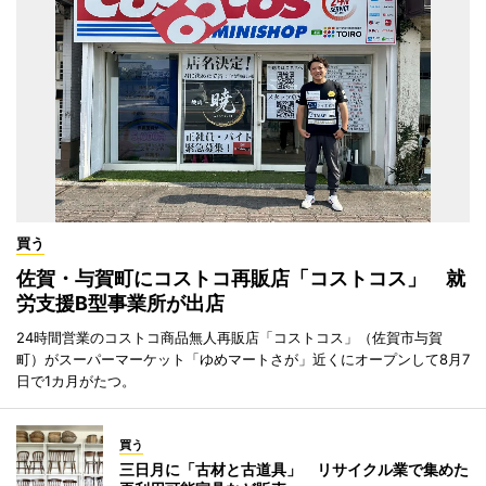
買う
佐賀・与賀町にコストコ再販店「コストコス」 就
労支援B型事業所が出店
24時間営業のコストコ商品無人再販店「コストコス」（佐賀市与賀
町）がスーパーマーケット「ゆめマートさが」近くにオープンして8月7
日で1カ月がたつ。
買う
三日月に「古材と古道具」 リサイクル業で集めた