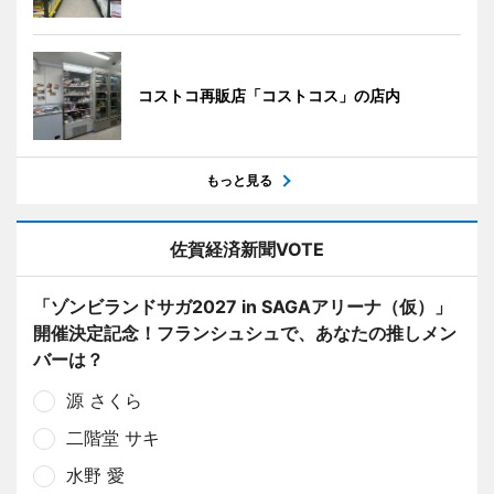
コストコ再販店「コストコス」の店内
もっと見る
佐賀経済新聞VOTE
「ゾンビランドサガ2027 in SAGAアリーナ（仮）」
開催決定記念！フランシュシュで、あなたの推しメン
バーは？
源 さくら
二階堂 サキ
水野 愛