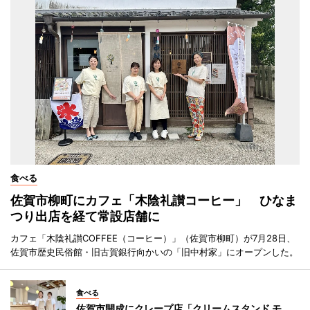
食べる
佐賀市柳町にカフェ「木陰礼讃コーヒー」 ひなま
つり出店を経て常設店舗に
カフェ「木陰礼讃COFFEE（コーヒー）」（佐賀市柳町）が7月28日、
佐賀市歴史民俗館・旧古賀銀行向かいの「旧中村家」にオープンした。
食べる
佐賀市開成にクレープ店「クリームスタンド モ