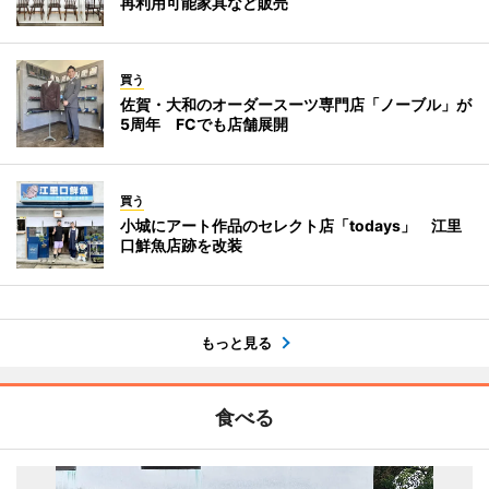
再利用可能家具など販売
買う
佐賀・大和のオーダースーツ専門店「ノーブル」が
5周年 FCでも店舗展開
買う
小城にアート作品のセレクト店「todays」 江里
口鮮魚店跡を改装
もっと見る
食べる