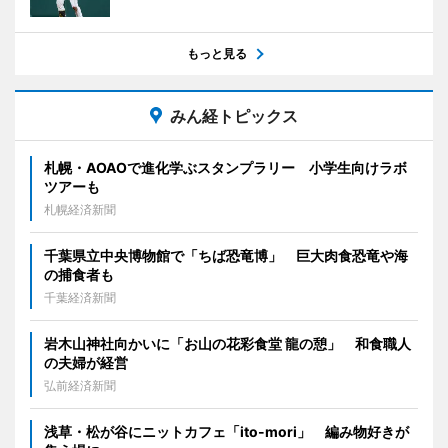
もっと見る
みん経トピックス
札幌・AOAOで進化学ぶスタンプラリー 小学生向けラボ
ツアーも
札幌経済新聞
千葉県立中央博物館で「ちば恐竜博」 巨大肉食恐竜や海
の捕食者も
千葉経済新聞
岩木山神社向かいに「お山の花彩食堂 龍の憩」 和食職人
の夫婦が経営
弘前経済新聞
浅草・松が谷にニットカフェ「ito-mori」 編み物好きが