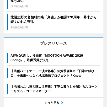
集う場に
浅草経済新聞
北習志野の老舗精肉店「鳥吉」が創業170周年 幕末から
続くのれん守る
船橋経済新聞
プレスリリース
AI時代の新しい漫画賞『MOOTOON AWARD 2026
Spring』、最優秀賞が決定！
【共創パートナー・出演者募集】佐賀県鹿島市「日常の結び
目」を未来へつなぐ地域発信プロジェクト『Knot』
【地域おこし協力隊１名募集】丁寧な暮らしを届けるスローツ
ーリズム・コーディネーター
もっと見る