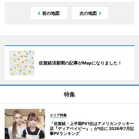
前の地図
次の地図
佐賀経済新聞の記事がMapになりました！
特集
エリア特集
「佐賀経・上半期PV1位はアメリカンクッキー
店『ディアベイビー』」が1位に 2026年7月記
事PVランキング