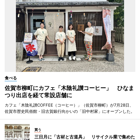
食べる
佐賀市柳町にカフェ「木陰礼讃コーヒー」 ひなま
つり出店を経て常設店舗に
カフェ「木陰礼讃COFFEE（コーヒー）」（佐賀市柳町）が7月28日、
佐賀市歴史民俗館・旧古賀銀行向かいの「旧中村家」にオープンした。
買う
三日月に「古材と古道具」 リサイクル業で集めた