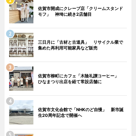
佐賀市開成にクレープ店「クリームスタンド
モフ」 神埼に続き2店舗目
三日月に「古材と古道具」 リサイクル業で
集めた再利用可能家具など販売
佐賀市柳町にカフェ「木陰礼讃コーヒー」
ひなまつり出店を経て常設店舗に
佐賀市文化会館で「NHKのど自慢」 新市誕
生20周年記念で開催へ