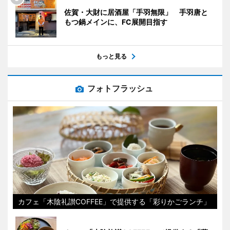
佐賀・大財に居酒屋「手羽無限」 手羽唐と
もつ鍋メインに、FC展開目指す
もっと見る
フォトフラッシュ
カフェ「木陰礼讃COFFEE」で提供する「彩りかごランチ」