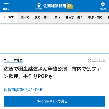
37°C
食べる
見る・遊ぶ
買う
暮らす・働く
学ぶ・知る
ニュース地図
2024.01.12
佐賀で羽生結弦さん単独公演 市内ではファ
ン歓迎、手作りPOPも
佐賀市駅前中央1-11-10
Google Map で見る