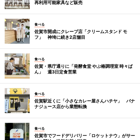
再利用可能家具など販売
食べる
佐賀市開成にクレープ店「クリームスタンド モ
フ」 神埼に続き2店舗目
食べる
佐賀・県庁通りに「発酵食堂 やぶ椿調理室 時々ぱ
ん」 週3日定食営業
食べる
佐賀駅近くに「小さなカレー屋さんハチヤ」 バナ
ナジュース店から業態転換
食べる
佐賀市でフードデリバリー「ロケットナウ」がサー