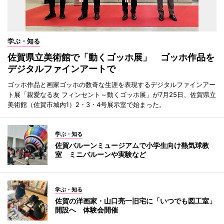
学ぶ・知る
佐賀県立美術館で「動くゴッホ展」 ゴッホ作品を
デジタルファインアートで
ゴッホ作品と画家ゴッホの数奇な生涯を表現するデジタルファインアー
ト展「親愛なる友 フィンセント～動くゴッホ展」が7月25日、佐賀県立
美術館（佐賀市城内1）2・3・4号展示室で始まった。
学ぶ・知る
佐賀バルーンミュージアムで小学生向け熱気球教
室 ミニバルーンや実験など
学ぶ・知る
佐賀の洋画家・山口亮一旧宅に「いつでも図工室」
開設へ 体験会開催