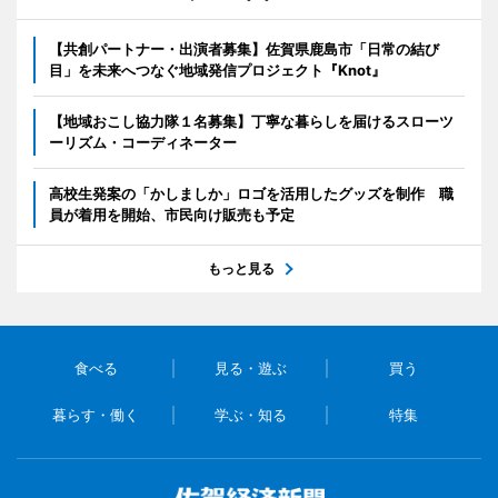
【共創パートナー・出演者募集】佐賀県鹿島市「日常の結び
目」を未来へつなぐ地域発信プロジェクト『Knot』
【地域おこし協力隊１名募集】丁寧な暮らしを届けるスローツ
ーリズム・コーディネーター
高校生発案の「かしましか」ロゴを活用したグッズを制作 職
員が着用を開始、市民向け販売も予定
もっと見る
食べる
見る・遊ぶ
買う
暮らす・働く
学ぶ・知る
特集