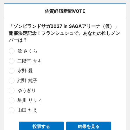
佐賀経済新聞VOTE
「ゾンビランドサガ2027 in SAGAアリーナ（仮）」
開催決定記念！フランシュシュで、あなたの推しメン
バーは？
源 さくら
二階堂 サキ
水野 愛
紺野 純子
ゆうぎり
星川 リリィ
山田 たえ
投票する
結果を見る