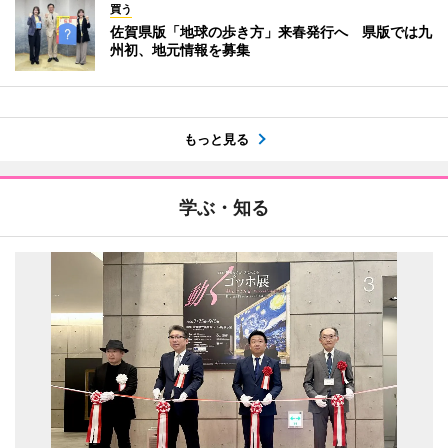
買う
佐賀県版「地球の歩き方」来春発行へ 県版では九
州初、地元情報を募集
もっと見る
学ぶ・知る