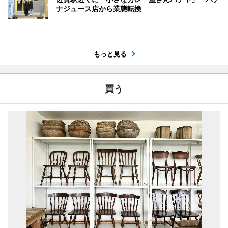
ナジュース店から業態転換
もっと見る
買う