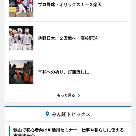
プロ野球・オリックス１―３楽天
佐野日大、２回戦へ 高校野球
平和への祈り、灯籠流しに
もっと見る
みん経トピックス
狭山で初心者向けAI活用セミナー 仕事や暮らしに使える
実践法紹介