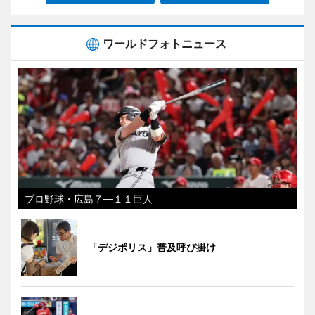
ワールドフォトニュース
プロ野球・広島７―１１巨人
「デジポリス」普及呼び掛け