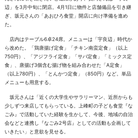
辺」を3月中旬に閉店。4月1日に物件と店舗備品を引き継
ぎ、坂元さんの「あおひろ食堂」開店に向け準備を進め
た。
店内はテーブル6卓24席。メニューは「宇良辺」時代か
ら改めた。「鶏唐揚げ定食」「チキン南蛮定食」（以上
750円）、「アジフライ定食」「サバ定食」「ミックス定
食」、唐揚げ3個含む揚げ物を組み合わせた「A定食」
（以上780円）、「とんかつ定食」（850円）など。単品
メニューも用意する。
坂元さんは「近くの大学生やサラリーマン、近所からも
少しずつ来店してもらっている。上峰町の子ども食堂『な
ごみ』で活動していた経験を生かして、今後、地域の自治
会などと連携し『なごみ2号店』としての活動も企画して
いきたい」と意欲を見せる。