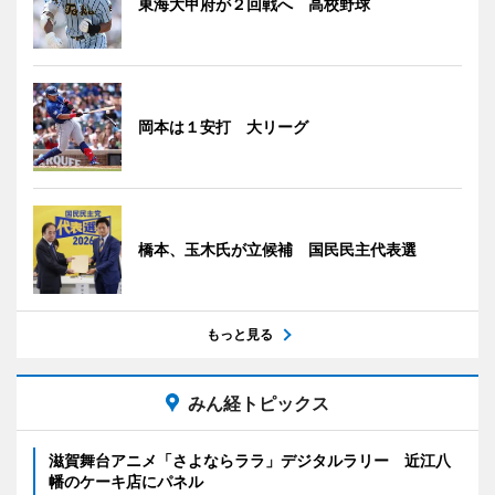
東海大甲府が２回戦へ 高校野球
岡本は１安打 大リーグ
橋本、玉木氏が立候補 国民民主代表選
もっと見る
みん経トピックス
滋賀舞台アニメ「さよならララ」デジタルラリー 近江八
幡のケーキ店にパネル