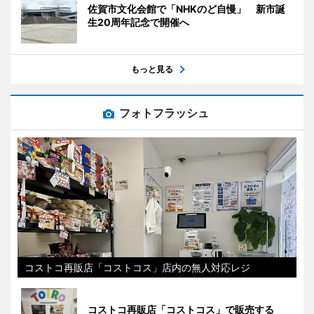
佐賀市文化会館で「NHKのど自慢」 新市誕
生20周年記念で開催へ
もっと見る
フォトフラッシュ
コストコ再販店「コストコス」店内の無人対応レジ
コストコ再販店「コストコス」で販売する