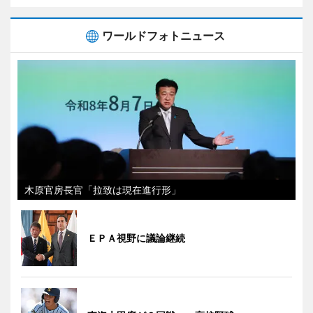
ワールドフォトニュース
木原官房長官「拉致は現在進行形」
ＥＰＡ視野に議論継続