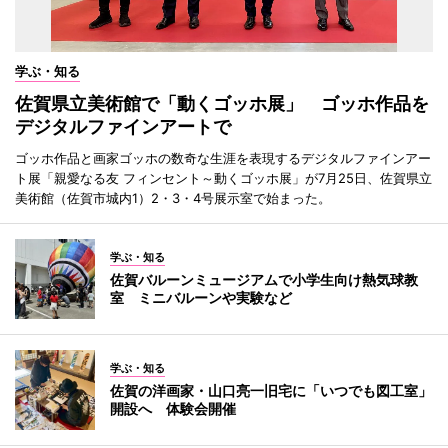
学ぶ・知る
佐賀県立美術館で「動くゴッホ展」 ゴッホ作品を
デジタルファインアートで
ゴッホ作品と画家ゴッホの数奇な生涯を表現するデジタルファインアー
ト展「親愛なる友 フィンセント～動くゴッホ展」が7月25日、佐賀県立
美術館（佐賀市城内1）2・3・4号展示室で始まった。
学ぶ・知る
佐賀バルーンミュージアムで小学生向け熱気球教
室 ミニバルーンや実験など
学ぶ・知る
佐賀の洋画家・山口亮一旧宅に「いつでも図工室」
開設へ 体験会開催