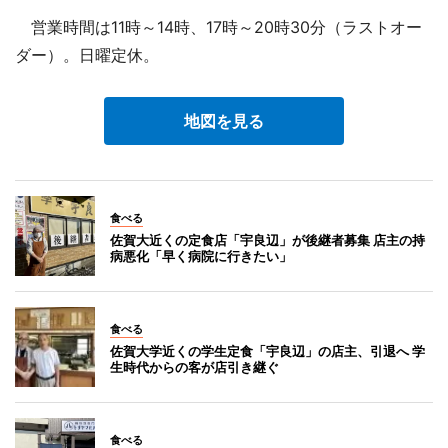
営業時間は11時～14時、17時～20時30分（ラストオー
ダー）。日曜定休。
地図を見る
食べる
佐賀大近くの定食店「宇良辺」が後継者募集 店主の持
病悪化「早く病院に行きたい」
食べる
佐賀大学近くの学生定食「宇良辺」の店主、引退へ 学
生時代からの客が店引き継ぐ
食べる