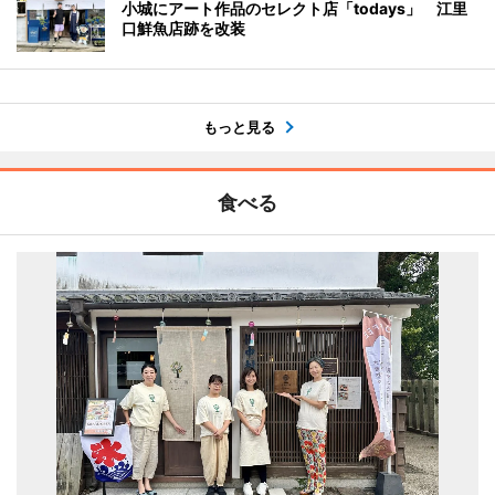
小城にアート作品のセレクト店「todays」 江里
口鮮魚店跡を改装
もっと見る
食べる