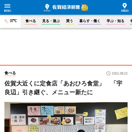
37°C
食べる
見る・遊ぶ
買う
暮らす・働く
学ぶ・知る
食べる
2022.08.22
佐賀大近くに定食店「あおひろ食堂」 「宇
良辺」引き継ぐ、メニュー新たに