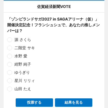
佐賀経済新聞VOTE
「ゾンビランドサガ2027 in SAGAアリーナ（仮）」
開催決定記念！フランシュシュで、あなたの推しメン
バーは？
源 さくら
二階堂 サキ
水野 愛
紺野 純子
ゆうぎり
星川 リリィ
山田 たえ
投票する
結果を見る