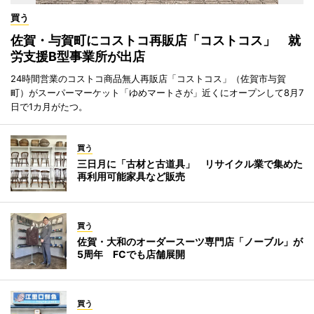
買う
佐賀・与賀町にコストコ再販店「コストコス」 就
労支援B型事業所が出店
24時間営業のコストコ商品無人再販店「コストコス」（佐賀市与賀
町）がスーパーマーケット「ゆめマートさが」近くにオープンして8月7
日で1カ月がたつ。
買う
三日月に「古材と古道具」 リサイクル業で集めた
再利用可能家具など販売
買う
佐賀・大和のオーダースーツ専門店「ノーブル」が
5周年 FCでも店舗展開
買う