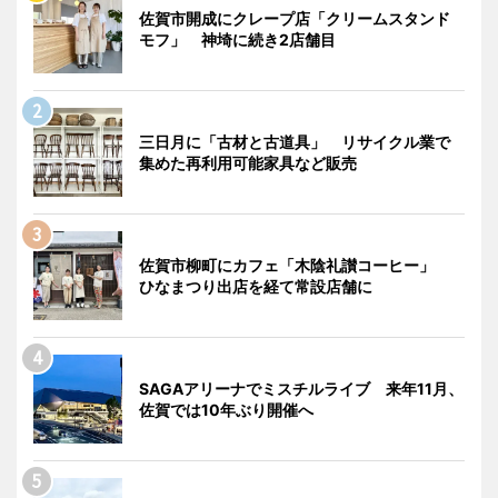
佐賀市開成にクレープ店「クリームスタンド
モフ」 神埼に続き2店舗目
三日月に「古材と古道具」 リサイクル業で
集めた再利用可能家具など販売
佐賀市柳町にカフェ「木陰礼讃コーヒー」
ひなまつり出店を経て常設店舗に
SAGAアリーナでミスチルライブ 来年11月、
佐賀では10年ぶり開催へ