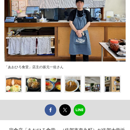
「あおひろ食堂」店主の坂元一佐さん
定食店「あおひろ食堂」（佐賀市鬼丸町）が佐賀大学近