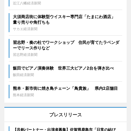
近江八幡経済新聞
大須商店街に体験型ウイスキー専門店「たまにわ酒店」
量り売りや角打ちも
サカエ経済新聞
習志野・奏の杜でワークショップ 住民が育てたラベンダ
ーでリース作りなど
習志野経済新聞
飯田でピアノ演奏体験 世界三大ピアノ2台を弾き比べ
飯田経済新聞
熊本・新市街に焼き鳥チェーン「鳥貴族」 県内2店舗目
熊本経済新聞
プレスリリース
【共創パートナー・出演者募集】佐賀県鹿島市「日常の結び