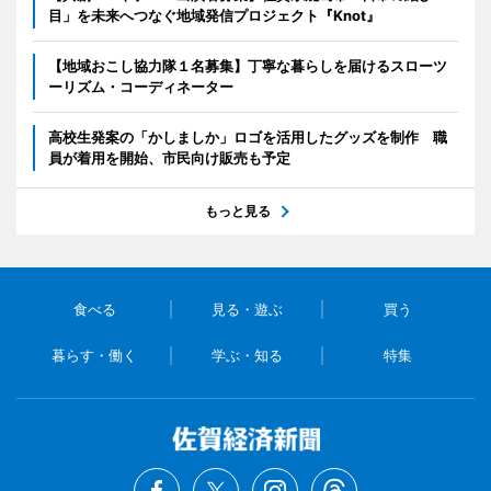
目」を未来へつなぐ地域発信プロジェクト『Knot』
【地域おこし協力隊１名募集】丁寧な暮らしを届けるスローツ
ーリズム・コーディネーター
高校生発案の「かしましか」ロゴを活用したグッズを制作 職
員が着用を開始、市民向け販売も予定
もっと見る
食べる
見る・遊ぶ
買う
暮らす・働く
学ぶ・知る
特集