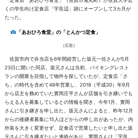
くの学生向け定食店「宇良辺」跡にオープンして3カ月が
たった。
「あおひろ食堂」の「とんかつ定食」
［広告］
佐賀市内で弁当店を6年間経営した坂元一佐さんが5月
23日に開いた同店。坂元さんは当初、バイキングレスト
ランの開業を目指して物件を探していたが、定食店「さ
ち」の時代を含めて48年営業し、2018（平成30）年9月
から店主を務めていた實岡庄平さんが店舗を引き継いでも
らえる人を募集しているとの情報を聞き、今年1月、實岡
さんに引き継ぎを申し出た。坂元さんによると、昨年12月
からの後継者募集に15人ほどからの申し出があったが、内
外装を大きく変更せず、定食店で営業したいと申し出た坂
元さんに引き継ぎたいと連絡があり、實岡さんは「宇良