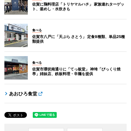
佐賀に鶏料理店「トリヤマルハチ」 家族連れターゲッ
ト、釜めし・水炊きも
食べる
佐賀市八戸に「天ぷら さとう」 定食9種類、単品25種
類提供
食べる
佐賀市環状南通りに「てっ板堂」 神埼「びっくり焼
亭」姉妹店、鉄板料理・辛麺を提供
あおひろ食堂