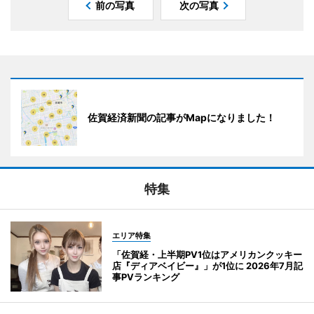
前の写真
次の写真
佐賀経済新聞の記事がMapになりました！
特集
エリア特集
「佐賀経・上半期PV1位はアメリカンクッキー
店『ディアベイビー』」が1位に 2026年7月記
事PVランキング