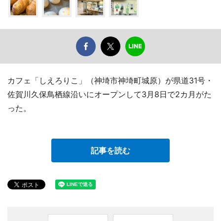
カフェ「しえろりこ」（神埼市神埼町城原）が県道31号・
佐賀川久保鳥栖線沿いにオープンして3月8日で2カ月がた
った。
記事を読む