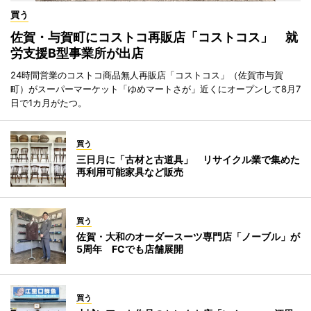
買う
佐賀・与賀町にコストコ再販店「コストコス」 就
労支援B型事業所が出店
24時間営業のコストコ商品無人再販店「コストコス」（佐賀市与賀
町）がスーパーマーケット「ゆめマートさが」近くにオープンして8月7
日で1カ月がたつ。
買う
三日月に「古材と古道具」 リサイクル業で集めた
再利用可能家具など販売
買う
佐賀・大和のオーダースーツ専門店「ノーブル」が
5周年 FCでも店舗展開
買う