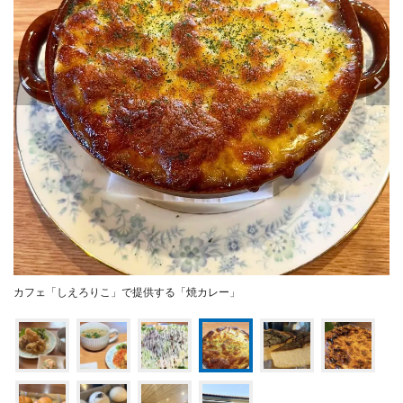
カフェ「しえろりこ」で提供する「焼カレー」