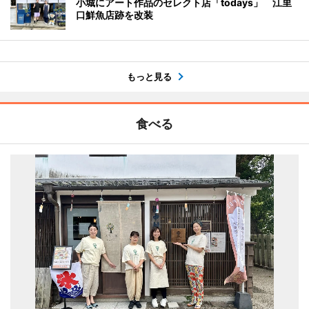
小城にアート作品のセレクト店「todays」 江里
口鮮魚店跡を改装
もっと見る
食べる