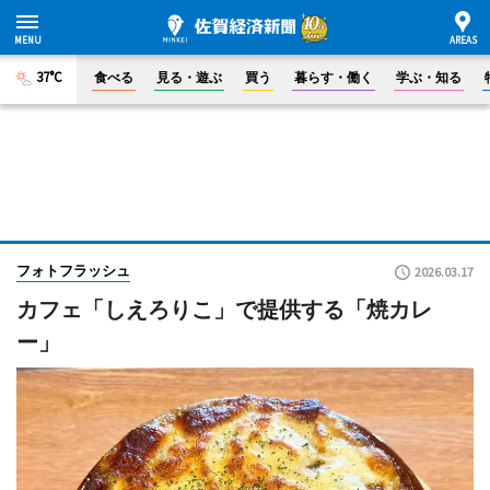
37°C
食べる
見る・遊ぶ
買う
暮らす・働く
学ぶ・知る
フォトフラッシュ
2026.03.17
カフェ「しえろりこ」で提供する「焼カレ
ー」