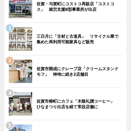
佐賀・与賀町にコストコ再販店「コストコ
ス」 就労支援B型事業所が出店
三日月に「古材と古道具」 リサイクル業で
集めた再利用可能家具など販売
佐賀市開成にクレープ店「クリームスタンド
モフ」 神埼に続き2店舗目
佐賀市柳町にカフェ「木陰礼讃コーヒー」
ひなまつり出店を経て常設店舗に