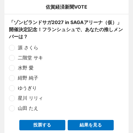
佐賀経済新聞VOTE
「ゾンビランドサガ2027 in SAGAアリーナ（仮）」
開催決定記念！フランシュシュで、あなたの推しメン
バーは？
源 さくら
二階堂 サキ
水野 愛
紺野 純子
ゆうぎり
星川 リリィ
山田 たえ
投票する
結果を見る