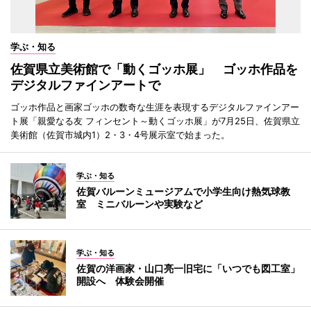
学ぶ・知る
佐賀県立美術館で「動くゴッホ展」 ゴッホ作品を
デジタルファインアートで
ゴッホ作品と画家ゴッホの数奇な生涯を表現するデジタルファインアー
ト展「親愛なる友 フィンセント～動くゴッホ展」が7月25日、佐賀県立
美術館（佐賀市城内1）2・3・4号展示室で始まった。
学ぶ・知る
佐賀バルーンミュージアムで小学生向け熱気球教
室 ミニバルーンや実験など
学ぶ・知る
佐賀の洋画家・山口亮一旧宅に「いつでも図工室」
開設へ 体験会開催