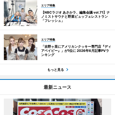
エリア特集
【NBCラジオ あさかラ、編集会議 vol.71】ナ
ノミストサウナと野菜ビュッフェレストラン
「フレッシュ」
エリア特集
「吉野ヶ里にアメリカンクッキー専門店『ディ
アベイビー』」が1位に 2026年6月記事PVラ
ンキング
もっと見る
最新ニュース