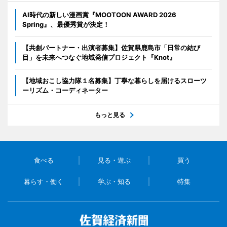
AI時代の新しい漫画賞『MOOTOON AWARD 2026
Spring』、最優秀賞が決定！
【共創パートナー・出演者募集】佐賀県鹿島市「日常の結び
目」を未来へつなぐ地域発信プロジェクト『Knot』
【地域おこし協力隊１名募集】丁寧な暮らしを届けるスローツ
ーリズム・コーディネーター
もっと見る
食べる
見る・遊ぶ
買う
暮らす・働く
学ぶ・知る
特集