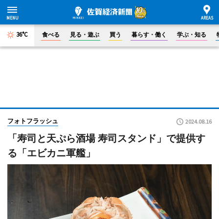
36°C
食べる
見る・遊ぶ
買う
暮らす・働く
学ぶ・知る
フォトフラッシュ
2024.08.16
「寿司と天ぷら酒場 寿司スタンド」で提供す
る「エビカニ軍艦」