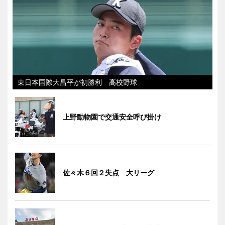
東日本国際大昌平が初勝利 高校野球
上野動物園で交通安全呼び掛け
佐々木６回２失点 大リーグ