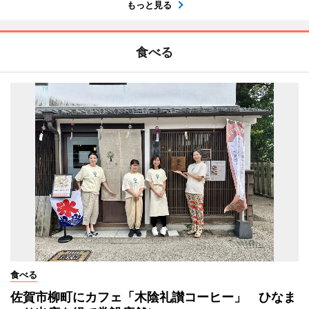
もっと見る
食べる
食べる
佐賀市柳町にカフェ「木陰礼讃コーヒー」 ひなま