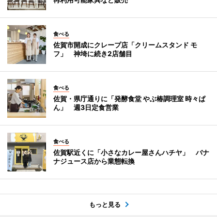
食べる
佐賀市開成にクレープ店「クリームスタンド モ
フ」 神埼に続き2店舗目
食べる
佐賀・県庁通りに「発酵食堂 やぶ椿調理室 時々ぱ
ん」 週3日定食営業
食べる
佐賀駅近くに「小さなカレー屋さんハチヤ」 バナ
ナジュース店から業態転換
もっと見る