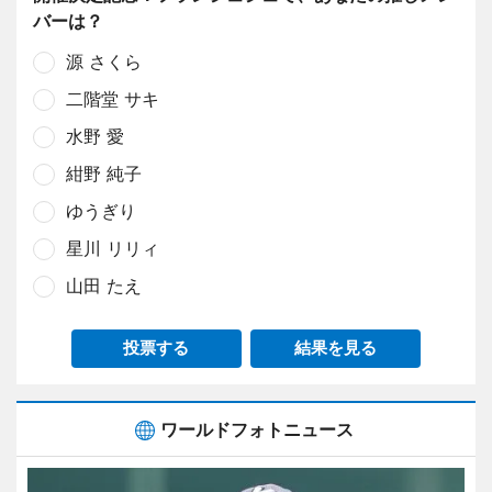
バーは？
源 さくら
二階堂 サキ
水野 愛
紺野 純子
ゆうぎり
星川 リリィ
山田 たえ
投票する
結果を見る
ワールドフォトニュース