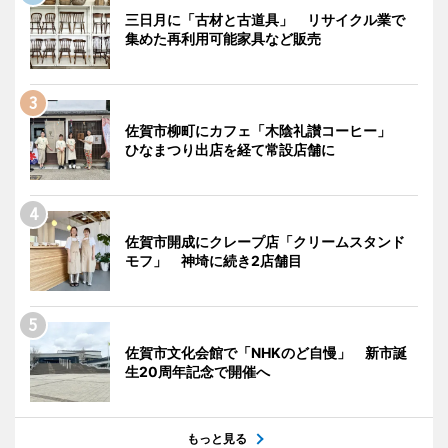
三日月に「古材と古道具」 リサイクル業で
集めた再利用可能家具など販売
佐賀市柳町にカフェ「木陰礼讃コーヒー」
ひなまつり出店を経て常設店舗に
佐賀市開成にクレープ店「クリームスタンド
モフ」 神埼に続き2店舗目
佐賀市文化会館で「NHKのど自慢」 新市誕
生20周年記念で開催へ
もっと見る