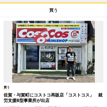
買う
買う
佐賀・与賀町にコストコ再販店「コストコス」 就
労支援B型事業所が出店