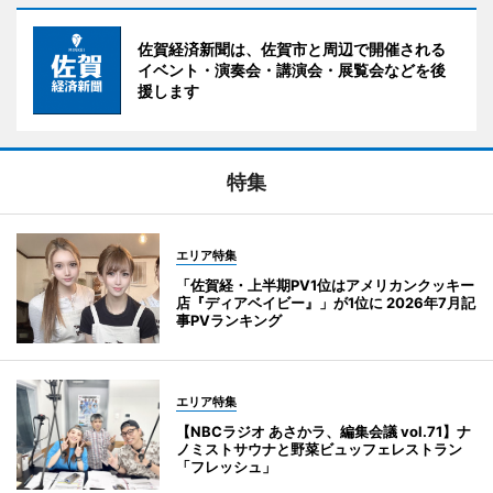
佐賀経済新聞は、佐賀市と周辺で開催される
イベント・演奏会・講演会・展覧会などを後
援します
特集
エリア特集
「佐賀経・上半期PV1位はアメリカンクッキー
店『ディアベイビー』」が1位に 2026年7月記
事PVランキング
エリア特集
【NBCラジオ あさかラ、編集会議 vol.71】ナ
ノミストサウナと野菜ビュッフェレストラン
「フレッシュ」