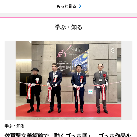
もっと見る
学ぶ・知る
学ぶ・知る
佐賀県立美術館で「動くゴッホ展」 ゴッホ作品を