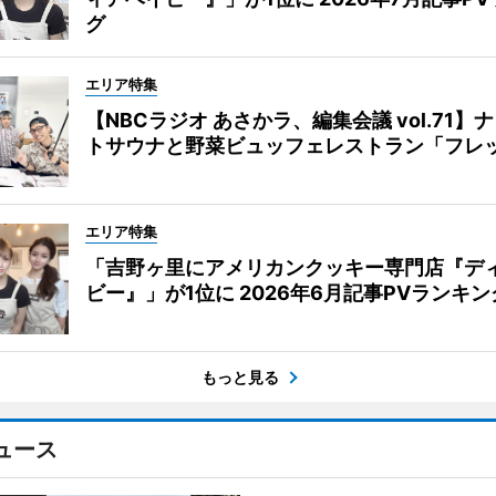
グ
エリア特集
【NBCラジオ あさかラ、編集会議 vol.71】
トサウナと野菜ビュッフェレストラン「フレ
エリア特集
「吉野ヶ里にアメリカンクッキー専門店『デ
ビー』」が1位に 2026年6月記事PVランキン
もっと見る
ュース