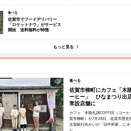
食べる
佐賀市でフードデリバリー
「ロケットナウ」がサービス
開始 送料無料が特徴
もっと見る
食べる
佐賀市柳町にカフェ「木
ーヒー」 ひなまつり出
常設店舗に
カフェ「木陰礼讃COFFEE（コー
賀市柳町）が7月28日、佐賀市歴史
古賀銀行向かいの「旧中村家」にオ
た。