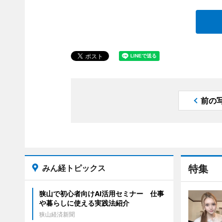
前の
みん経トピックス
特集
狭山で初心者向けAI活用セミナー 仕事
や暮らしに使える実践法紹介
狭山経済新聞