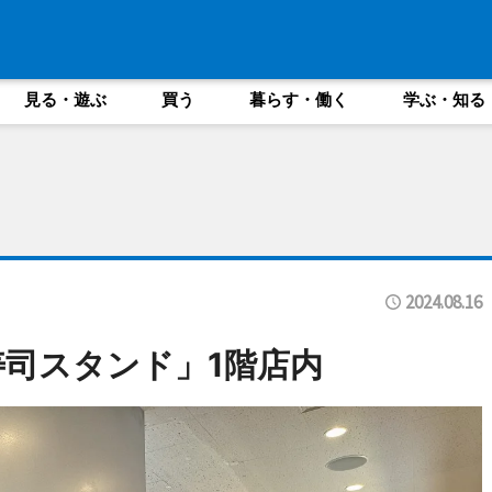
見る・遊ぶ
買う
暮らす・働く
学ぶ・知る
2024.08.16
寿司スタンド」1階店内