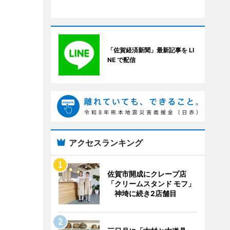
「佐賀経済新聞」最新記事を LI
NE で配信
アクセスランキング
佐賀市開成にクレープ店
「クリームスタンド モフ」
神埼に続き2店舗目