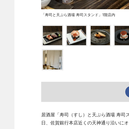
「寿司と天ぷら酒場 寿司スタンド」1階店内
居酒屋「寿司（すし）と天ぷら酒場 寿司スタンド
日、佐賀銀行本店近くの天神通り沿いにオ