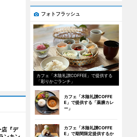
フォトフラッシュ
カフェ「木陰礼讃COFFEE」で提供する
「彩りかごランチ」
カフェ「木陰礼讃COFFE
E」で提供する「薬膳カレ
ー」
カフェ「木陰礼讃COFFE
ー店『デ
E」で期間限定提供するか
Vランキン