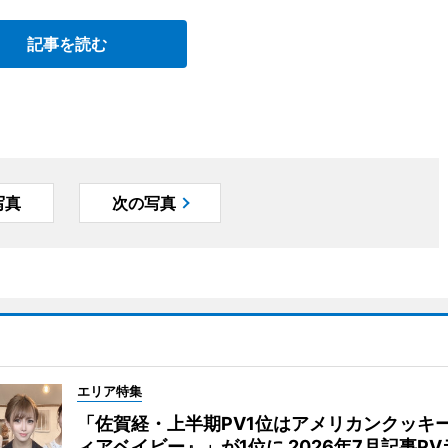
記事を読む
写真
次の写真
エリア特集
「佐賀経・上半期PV1位はアメリカンクッキ
ィアベイビー』」が1位に 2026年7月記事P