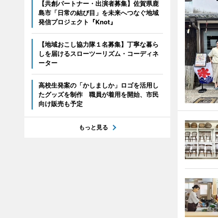
【共創パートナー・出演者募集】佐賀県鹿
島市「日常の結び目」を未来へつなぐ地域
発信プロジェクト『Knot』
【地域おこし協力隊１名募集】丁寧な暮ら
しを届けるスローツーリズム・コーディネ
ーター
高校生発案の「かしましか」ロゴを活用し
たグッズを制作 職員が着用を開始、市民
向け販売も予定
もっと見る