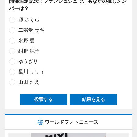
開催決定記念！フランシュシュで、あなたの推しメン
バーは？
源 さくら
二階堂 サキ
水野 愛
紺野 純子
ゆうぎり
星川 リリィ
山田 たえ
投票する
結果を見る
ワールドフォトニュース