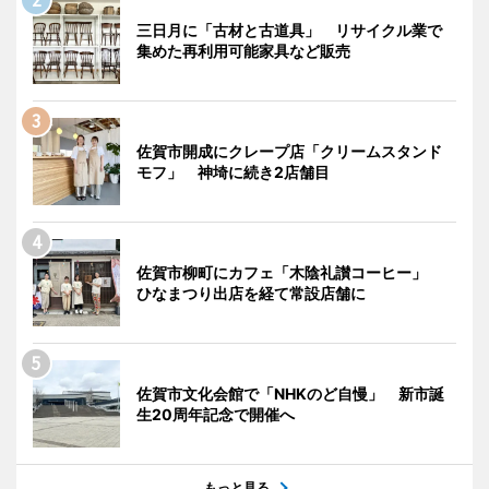
三日月に「古材と古道具」 リサイクル業で
集めた再利用可能家具など販売
佐賀市開成にクレープ店「クリームスタンド
モフ」 神埼に続き2店舗目
佐賀市柳町にカフェ「木陰礼讃コーヒー」
ひなまつり出店を経て常設店舗に
佐賀市文化会館で「NHKのど自慢」 新市誕
生20周年記念で開催へ
もっと見る