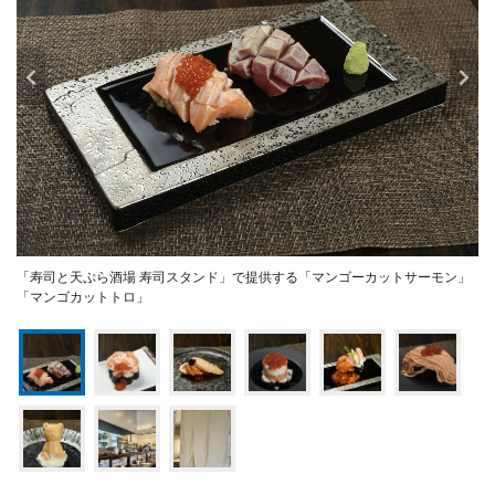
「寿司と天ぷら酒場 寿司スタンド」で提供する「マンゴーカットサーモン」
「マンゴカットトロ」