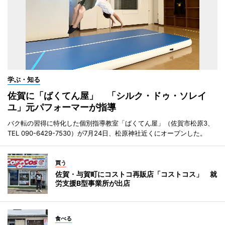
学ぶ・知る
佐賀に「ばくてん屋」 「シルク・ドゥ・ソレイ
ユ」元パフォーマーが指導
バク転の習得に特化した個別指導教室「ばくてん屋」（佐賀市松原3、
TEL 090-6429-7530）が7月24日、松原神社近くにオープンした。
買う
佐賀・与賀町にコストコ再販店「コストコス」 就
労支援B型事業所が出店
食べる