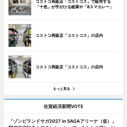
コストコ再販店「コストコス」で販売する
「十色」が手がける総菜や「8スマカレー」
コストコ再販店「コストコス」の店内
コストコ再販店「コストコス」の店内
もっと見る
佐賀経済新聞VOTE
「ゾンビランドサガ2027 in SAGAアリーナ（仮）」