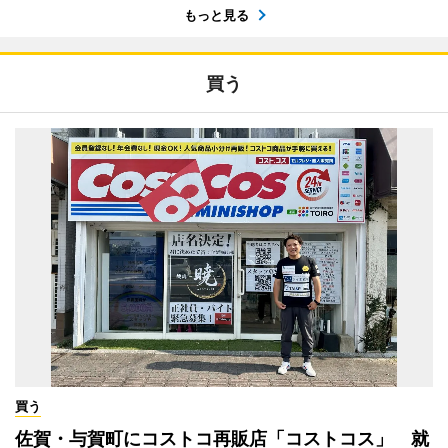
もっと見る
買う
買う
佐賀・与賀町にコストコ再販店「コストコス」 就