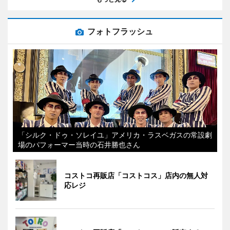
フォトフラッシュ
「シルク・ドゥ・ソレイユ」アメリカ・ラスベガスの常設劇
場のパフォーマー当時の石井勝也さん
コストコ再販店「コストコス」店内の無人対
応レジ