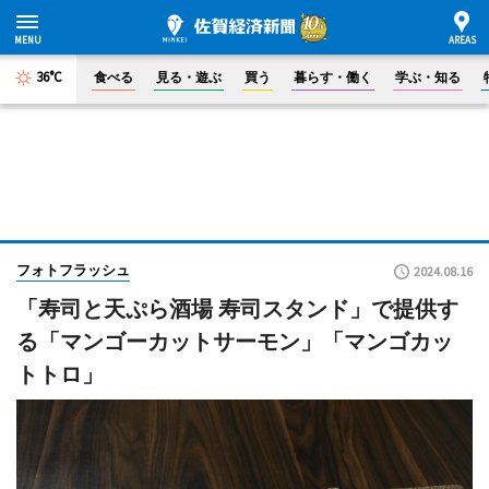
36°C
食べる
見る・遊ぶ
買う
暮らす・働く
学ぶ・知る
フォトフラッシュ
2024.08.16
「寿司と天ぷら酒場 寿司スタンド」で提供す
る「マンゴーカットサーモン」「マンゴカッ
トトロ」