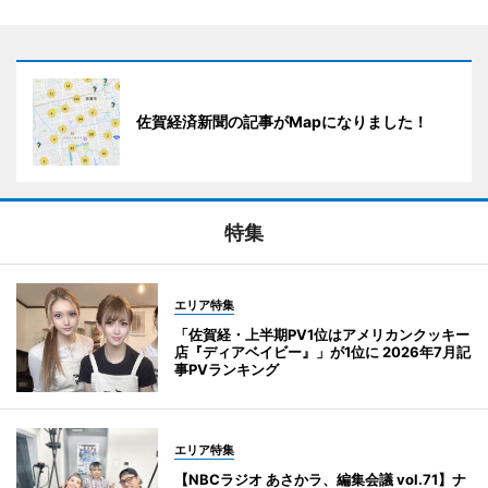
佐賀経済新聞の記事がMapになりました！
特集
エリア特集
「佐賀経・上半期PV1位はアメリカンクッキー
店『ディアベイビー』」が1位に 2026年7月記
事PVランキング
エリア特集
【NBCラジオ あさかラ、編集会議 vol.71】ナ