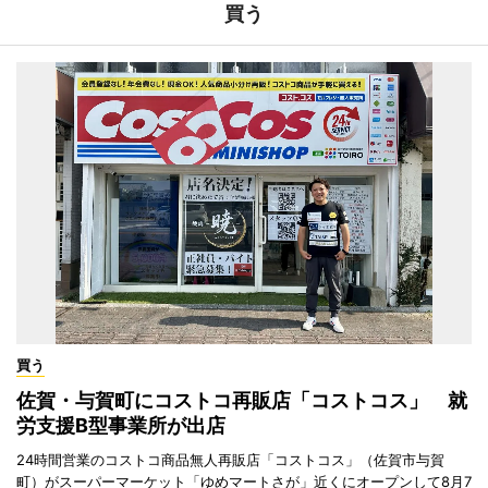
買う
買う
佐賀・与賀町にコストコ再販店「コストコス」 就
労支援B型事業所が出店
24時間営業のコストコ商品無人再販店「コストコス」（佐賀市与賀
町）がスーパーマーケット「ゆめマートさが」近くにオープンして8月7