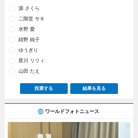
源 さくら
二階堂 サキ
水野 愛
紺野 純子
ゆうぎり
星川 リリィ
山田 たえ
投票する
結果を見る
ワールドフォトニュース