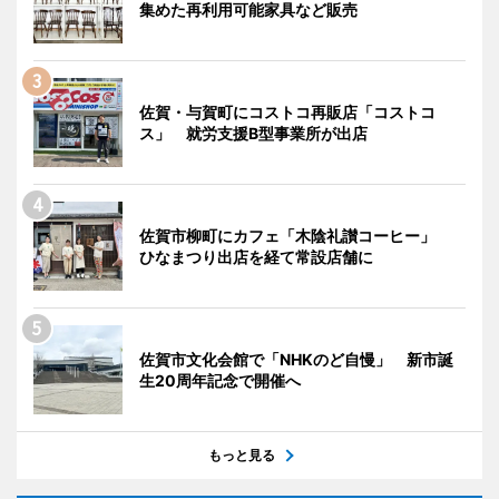
集めた再利用可能家具など販売
佐賀・与賀町にコストコ再販店「コストコ
ス」 就労支援B型事業所が出店
佐賀市柳町にカフェ「木陰礼讃コーヒー」
ひなまつり出店を経て常設店舗に
佐賀市文化会館で「NHKのど自慢」 新市誕
生20周年記念で開催へ
もっと見る