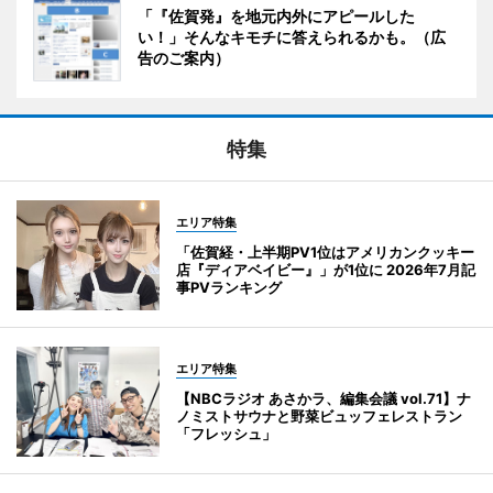
「『佐賀発』を地元内外にアピールした
い！」そんなキモチに答えられるかも。（広
告のご案内）
特集
エリア特集
「佐賀経・上半期PV1位はアメリカンクッキー
店『ディアベイビー』」が1位に 2026年7月記
事PVランキング
エリア特集
【NBCラジオ あさかラ、編集会議 vol.71】ナ
ノミストサウナと野菜ビュッフェレストラン
「フレッシュ」