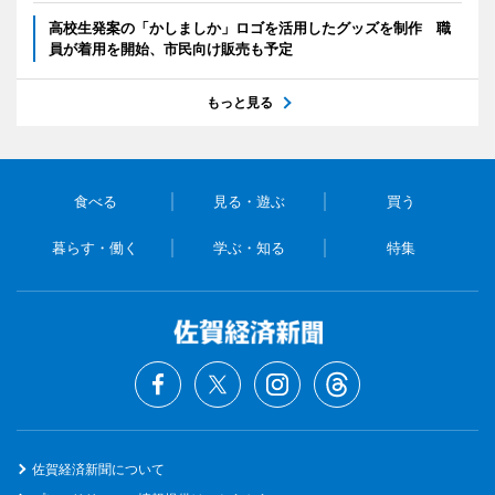
高校生発案の「かしましか」ロゴを活用したグッズを制作 職
員が着用を開始、市民向け販売も予定
もっと見る
食べる
見る・遊ぶ
買う
暮らす・働く
学ぶ・知る
特集
佐賀経済新聞について