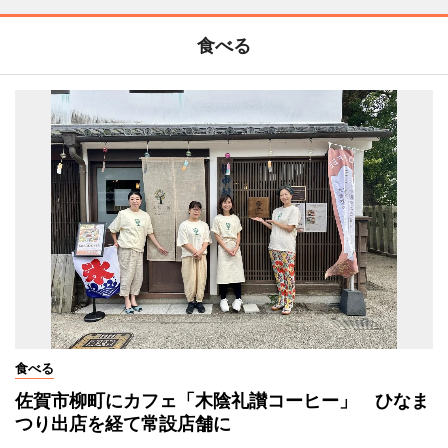
食べる
食べる
佐賀市柳町にカフェ「木陰礼讃コーヒー」 ひなま
つり出店を経て常設店舗に