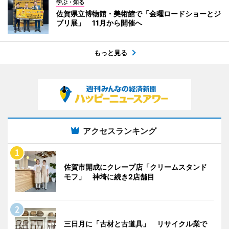
学ぶ・知る
佐賀県立博物館・美術館で「金曜ロードショーとジ
ブリ展」 11月から開催へ
もっと見る
アクセスランキング
佐賀市開成にクレープ店「クリームスタンド
モフ」 神埼に続き2店舗目
三日月に「古材と古道具」 リサイクル業で