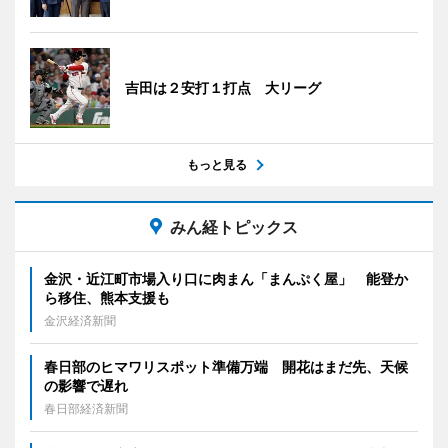
吉田は２安打１打点 大リーグ
もっと見る
みん経トピックス
金沢・近江町市場入り口に肉まん「まんぷく屋」 能登か
ら移住、熊本支援も
金沢経済新聞
春日部のヒマワリスポット準備万端 開花はまだ先、天候
の影響で遅れ
春日部経済新聞