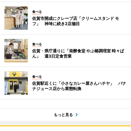
食べる
佐賀市開成にクレープ店「クリームスタンド モ
フ」 神埼に続き2店舗目
食べる
佐賀・県庁通りに「発酵食堂 やぶ椿調理室 時々ぱ
ん」 週3日定食営業
食べる
佐賀駅近くに「小さなカレー屋さんハチヤ」 バナ
ナジュース店から業態転換
もっと見る