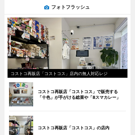
フォトフラッシュ
コストコ再販店「コストコス」店内の無人対応レジ
コストコ再販店「コストコス」で販売する
「十色」が手がける総菜や「8スマカレー」
コストコ再販店「コストコス」の店内