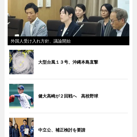
外国人受け入れ方針、議論開始
大型台風１３号、沖縄本島直撃
健大高崎が２回戦へ 高校野球
中立公、補正検討を要請