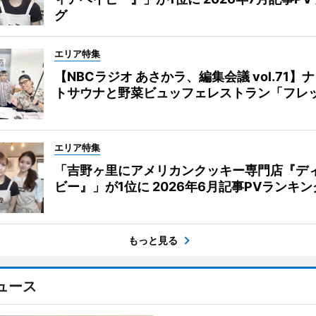
グ
エリア特集
【NBCラジオ あさかラ、編集会議 vol.71】
トサウナと野菜ビュッフェレストラン「フレ
エリア特集
「吉野ヶ里にアメリカンクッキー専門店『デ
ビー』」が1位に 2026年6月記事PVランキン
もっと見る
ュース