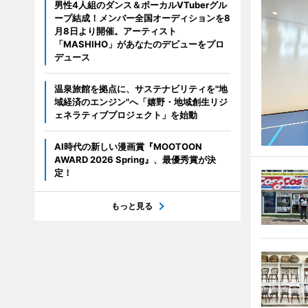
男性4人組のダンス＆ボーカルVTuberグル
ープ結成！メンバー全国オーディションを8
月8日より開催。アーティスト
「MASHIHO」があなたのデビューをプロ
デュース
温泉旅館を拠点に、サステナビリティを"地
域経済のエンジン"へ「嬉野・地域創生リジ
ェネラティブプロジェクト」を始動
AI時代の新しい漫画賞『MOOTOON
AWARD 2026 Spring』、最優秀賞が決
定！
もっと見る