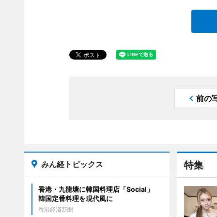
前の
みん経トピックス
特集
香港・九龍塘に韓国料理店「Social」
韓国定番料理を現代風に
香港経済新聞