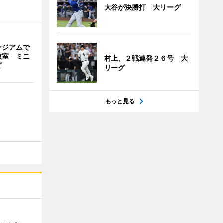
大谷が決勝打 大リーグ
ージアムで
教室 ミニ
村上、２戦連発２６号 大
ど
リーグ
もっと見る