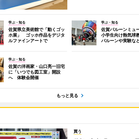
学ぶ・知る
学ぶ・知る
佐賀県立美術館で「動くゴッ
佐賀バルーンミュ
ホ展」 ゴッホ作品をデジタ
小学生向け熱気球
ルファインアートで
バルーンや実験な
学ぶ・知る
佐賀の洋画家・山口亮一旧宅
に「いつでも図工室」開設
へ 体験会開催
もっと見る
買う