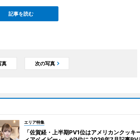
記事を読む
写真
次の写真
エリア特集
「佐賀経・上半期PV1位はアメリカンクッキ
ィアベイビー』」が1位に 2026年7月記事P