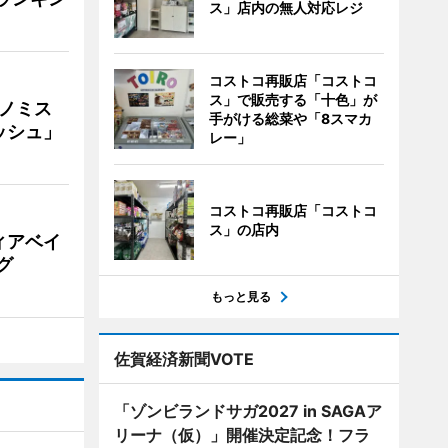
ス」店内の無人対応レジ
コストコ再販店「コストコ
ス」で販売する「十色」が
ナノミス
手がける総菜や「8スマカ
ッシュ」
レー」
コストコ再販店「コストコ
ス」の店内
ィアベイ
グ
もっと見る
佐賀経済新聞VOTE
「ゾンビランドサガ2027 in SAGAア
リーナ（仮）」開催決定記念！フラ