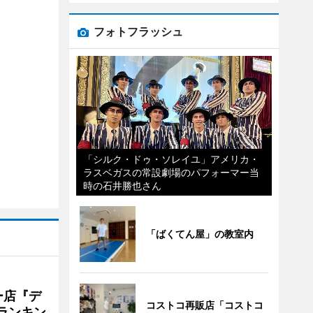
フォトフラッシュ
「シルク・ドゥ・ソレイユ」アメリカ・
ラスベガスの常設劇場のパフォーマー当
時の石井勝也さん
「ばくてん屋」の教室内
ー店『デ
コストコ再販店「コストコ
Vランキン