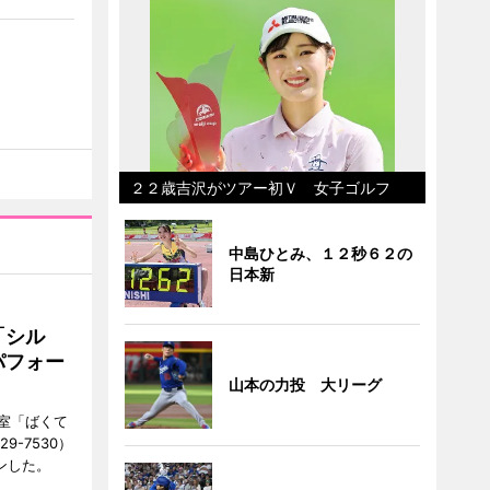
２２歳吉沢がツアー初Ｖ 女子ゴルフ
中島ひとみ、１２秒６２の
日本新
「シル
パフォー
山本の力投 大リーグ
室「ばくて
9-7530）
ンした。