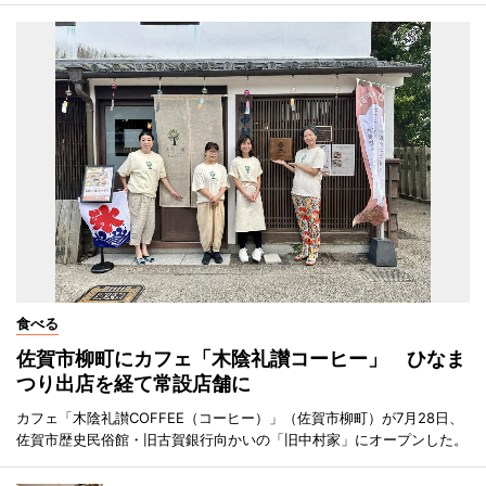
食べる
佐賀市柳町にカフェ「木陰礼讃コーヒー」 ひなま
つり出店を経て常設店舗に
カフェ「木陰礼讃COFFEE（コーヒー）」（佐賀市柳町）が7月28日、
佐賀市歴史民俗館・旧古賀銀行向かいの「旧中村家」にオープンした。