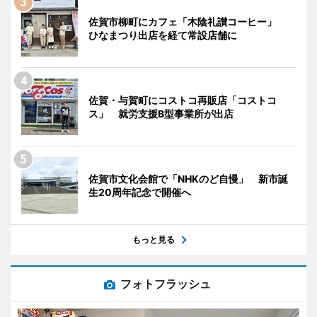
佐賀市柳町にカフェ「木陰礼讃コーヒー」
ひなまつり出店を経て常設店舗に
佐賀・与賀町にコストコ再販店「コストコ
ス」 就労支援B型事業所が出店
佐賀市文化会館で「NHKのど自慢」 新市誕
生20周年記念で開催へ
もっと見る
フォトフラッシュ