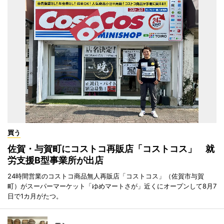
買う
佐賀・与賀町にコストコ再販店「コストコス」 就
労支援B型事業所が出店
24時間営業のコストコ商品無人再販店「コストコス」（佐賀市与賀
町）がスーパーマーケット「ゆめマートさが」近くにオープンして8月7
日で1カ月がたつ。