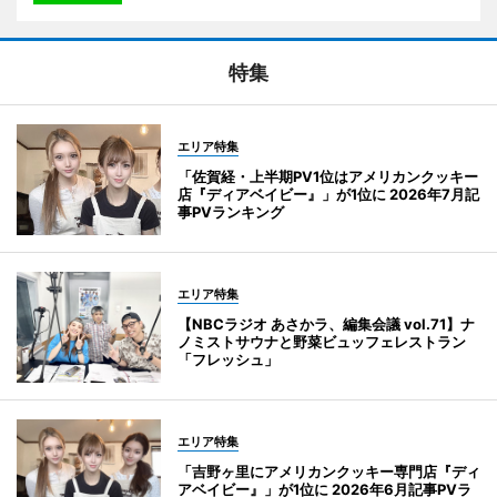
特集
エリア特集
「佐賀経・上半期PV1位はアメリカンクッキー
店『ディアベイビー』」が1位に 2026年7月記
事PVランキング
エリア特集
【NBCラジオ あさかラ、編集会議 vol.71】ナ
ノミストサウナと野菜ビュッフェレストラン
「フレッシュ」
エリア特集
「吉野ヶ里にアメリカンクッキー専門店『ディ
アベイビー』」が1位に 2026年6月記事PVラ