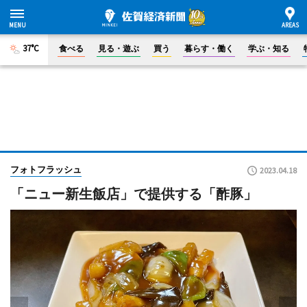
37°C
食べる
見る・遊ぶ
買う
暮らす・働く
学ぶ・知る
フォトフラッシュ
2023.04.18
「ニュー新生飯店」で提供する「酢豚」