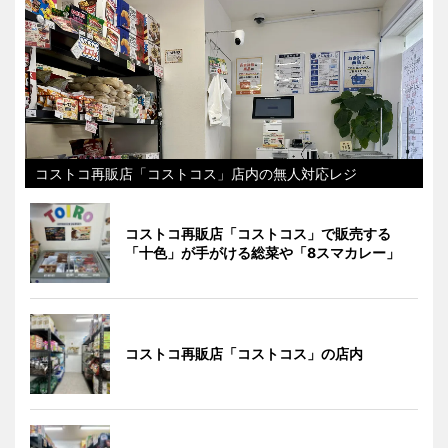
コストコ再販店「コストコス」店内の無人対応レジ
コストコ再販店「コストコス」で販売する
「十色」が手がける総菜や「8スマカレー」
コストコ再販店「コストコス」の店内