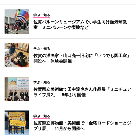
学ぶ・知る
佐賀バルーンミュージアムで小学生向け熱気球教
室 ミニバルーンや実験など
学ぶ・知る
佐賀の洋画家・山口亮一旧宅に「いつでも図工室」
開設へ 体験会開催
学ぶ・知る
佐賀県立美術館で田中達也さん作品展「ミニチュア
ライフ展2」 5年ぶり開催
学ぶ・知る
佐賀県立博物館・美術館で「金曜ロードショーとジ
ブリ展」 11月から開催へ