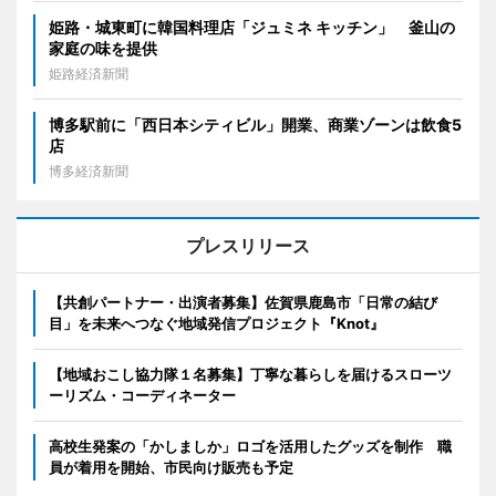
姫路・城東町に韓国料理店「ジュミネ キッチン」 釜山の
家庭の味を提供
姫路経済新聞
博多駅前に「西日本シティビル」開業、商業ゾーンは飲食5
店
博多経済新聞
プレスリリース
【共創パートナー・出演者募集】佐賀県鹿島市「日常の結び
目」を未来へつなぐ地域発信プロジェクト『Knot』
【地域おこし協力隊１名募集】丁寧な暮らしを届けるスローツ
ーリズム・コーディネーター
高校生発案の「かしましか」ロゴを活用したグッズを制作 職
員が着用を開始、市民向け販売も予定