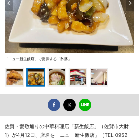
「ニュー新生飯店」で提供する「酢豚」
佐賀・愛敬通りの中華料理店「新生飯店」（佐賀市大財
1）が4月12日、店名を「ニュー新生飯店」（TEL 0952-