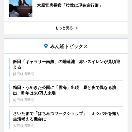
木原官房長官「拉致は現在進行形」
もっと見る
みん経トピックス
飯田「ギャラリー南無」の睡蓮池 赤いスイレンが見頃迎
える
飯田経済新聞
梅田・うめきた公園に「雲海」出現 昼と夜で異なる演
出、昨年は50万人来場
梅田経済新聞
さいたまで「はちみつワークショップ」 ミツバチを知り
生活考える機会に
大宮経済新聞