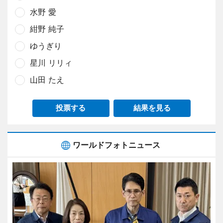
水野 愛
紺野 純子
ゆうぎり
星川 リリィ
山田 たえ
投票する
結果を見る
ワールドフォトニュース