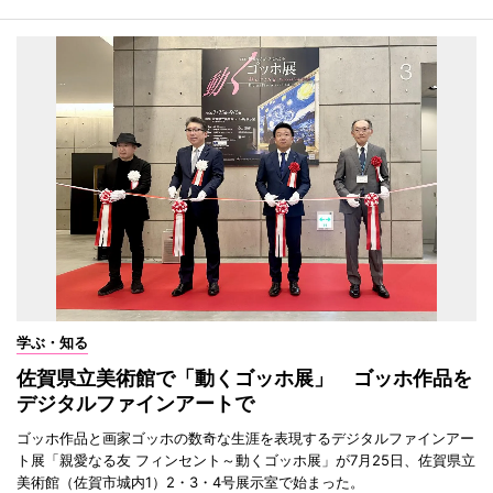
学ぶ・知る
佐賀県立美術館で「動くゴッホ展」 ゴッホ作品を
デジタルファインアートで
ゴッホ作品と画家ゴッホの数奇な生涯を表現するデジタルファインアー
ト展「親愛なる友 フィンセント～動くゴッホ展」が7月25日、佐賀県立
美術館（佐賀市城内1）2・3・4号展示室で始まった。