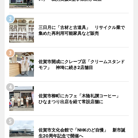
三日月に「古材と古道具」 リサイクル業で
集めた再利用可能家具など販売
佐賀市開成にクレープ店「クリームスタンド
モフ」 神埼に続き2店舗目
佐賀市柳町にカフェ「木陰礼讃コーヒー」
ひなまつり出店を経て常設店舗に
佐賀市文化会館で「NHKのど自慢」 新市誕
生20周年記念で開催へ