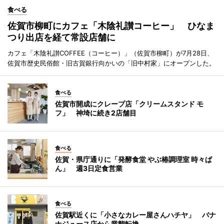
食べる
佐賀市柳町にカフェ「木陰礼讃コーヒー」 ひなま
つり出店を経て常設店舗に
カフェ「木陰礼讃COFFEE（コーヒー）」（佐賀市柳町）が7月28日、
佐賀市歴史民俗館・旧古賀銀行向かいの「旧中村家」にオープンした。
食べる
佐賀市開成にクレープ店「クリームスタンド モ
フ」 神埼に続き2店舗目
食べる
佐賀・県庁通りに「発酵食堂 やぶ椿調理室 時々ぱ
ん」 週3日定食営業
食べる
佐賀駅近くに「小さなカレー屋さんハチヤ」 バナ
ナジュース店から業態転換