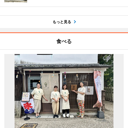
もっと見る
食べる