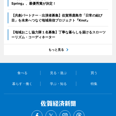
Spring』、最優秀賞が決定！
【共創パートナー・出演者募集】佐賀県鹿島市「日常の結び
目」を未来へつなぐ地域発信プロジェクト『Knot』
【地域おこし協力隊１名募集】丁寧な暮らしを届けるスローツ
ーリズム・コーディネーター
もっと見る
食べる
見る・遊ぶ
買う
暮らす・働く
学ぶ・知る
特集