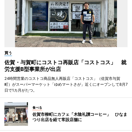
買う
佐賀・与賀町にコストコ再販店「コストコス」 就
労支援B型事業所が出店
24時間営業のコストコ商品無人再販店「コストコス」（佐賀市与賀
町）がスーパーマーケット「ゆめマートさが」近くにオープンして8月7
日で1カ月がたつ。
食べる
佐賀市柳町にカフェ「木陰礼讃コーヒー」 ひなま
つり出店を経て常設店舗に