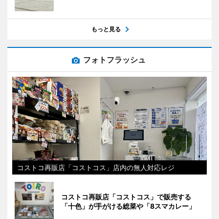
もっと見る
フォトフラッシュ
コストコ再販店「コストコス」店内の無人対応レジ
コストコ再販店「コストコス」で販売する
「十色」が手がける総菜や「8スマカレー」