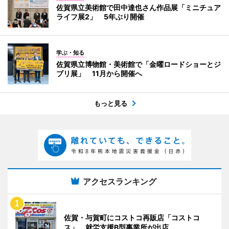
佐賀県立美術館で田中達也さん作品展「ミニチュア
ライフ展2」 5年ぶり開催
学ぶ・知る
佐賀県立博物館・美術館で「金曜ロードショーとジ
ブリ展」 11月から開催へ
もっと見る
アクセスランキング
佐賀・与賀町にコストコ再販店「コストコ
ス」 就労支援B型事業所が出店