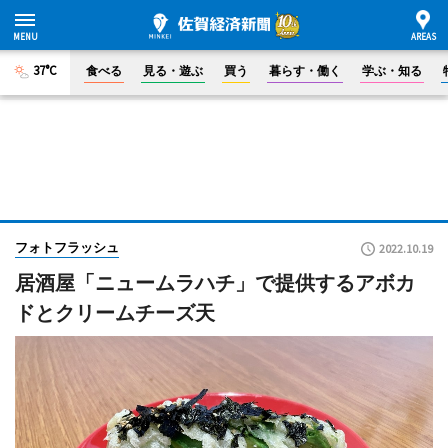
37°C
食べる
見る・遊ぶ
買う
暮らす・働く
学ぶ・知る
フォトフラッシュ
2022.10.19
居酒屋「ニュームラハチ」で提供するアボカ
ドとクリームチーズ天