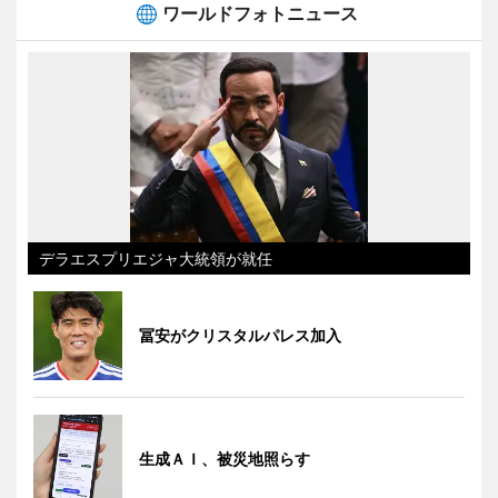
ワールドフォトニュース
デラエスプリエジャ大統領が就任
冨安がクリスタルパレス加入
生成ＡＩ、被災地照らす