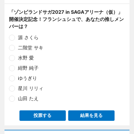
「ゾンビランドサガ2027 in SAGAアリーナ（仮）」
開催決定記念！フランシュシュで、あなたの推しメン
バーは？
源 さくら
二階堂 サキ
水野 愛
紺野 純子
ゆうぎり
星川 リリィ
山田 たえ
投票する
結果を見る