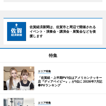
佐賀経済新聞は、佐賀市と周辺で開催される
イベント・演奏会・講演会・展覧会などを後
援します
特集
エリア特集
「佐賀経・上半期PV1位はアメリカンクッキー
店『ディアベイビー』」が1位に 2026年7月記
事PVランキング
エリア特集