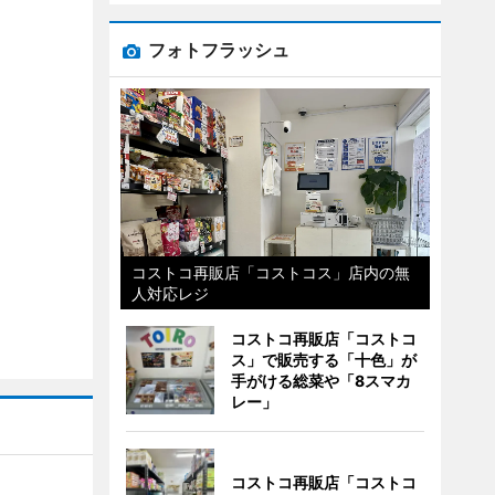
フォトフラッシュ
コストコ再販店「コストコス」店内の無
人対応レジ
コストコ再販店「コストコ
ス」で販売する「十色」が
手がける総菜や「8スマカ
レー」
コストコ再販店「コストコ