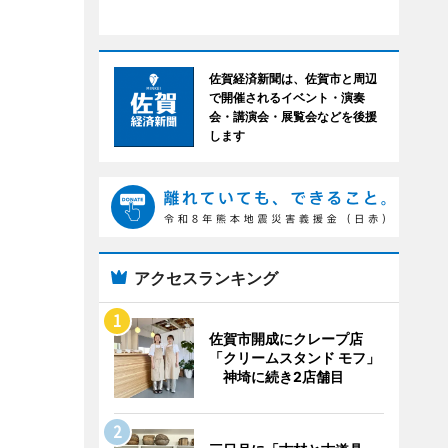
佐賀経済新聞は、佐賀市と周辺
で開催されるイベント・演奏
会・講演会・展覧会などを後援
します
アクセスランキング
佐賀市開成にクレープ店
「クリームスタンド モフ」
神埼に続き2店舗目