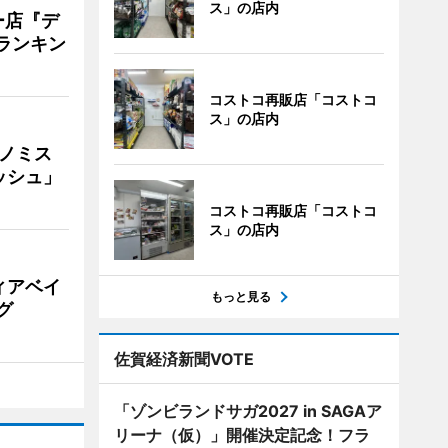
ス」の店内
ー店『デ
Vランキン
コストコ再販店「コストコ
ス」の店内
ナノミス
ッシュ」
コストコ再販店「コストコ
ス」の店内
ィアベイ
もっと見る
グ
佐賀経済新聞VOTE
「ゾンビランドサガ2027 in SAGAア
リーナ（仮）」開催決定記念！フラ