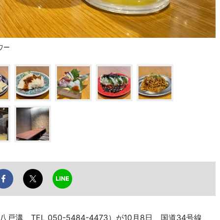
ワー
TEL 050-5484-4473）が10月8日、国道34号線