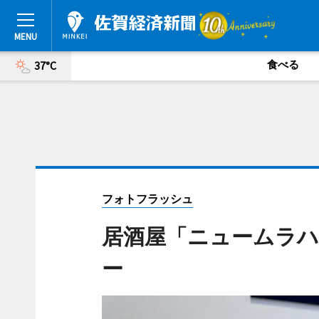
食べる
37°C
フォトフラッシュ
居酒屋「ニュームラ
ー