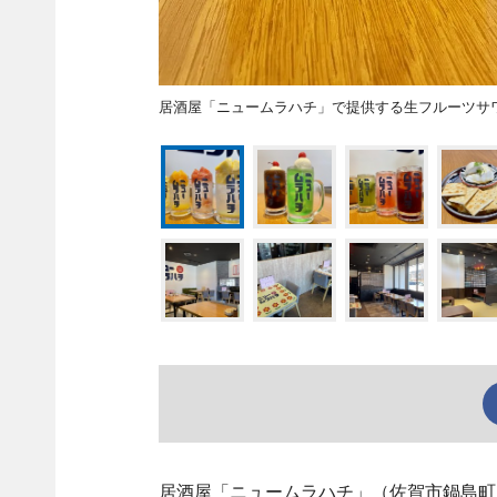
居酒屋「ニュームラハチ」で提供する生フルーツサ
居酒屋「ニュームラハチ」（佐賀市鍋島町八戸溝、