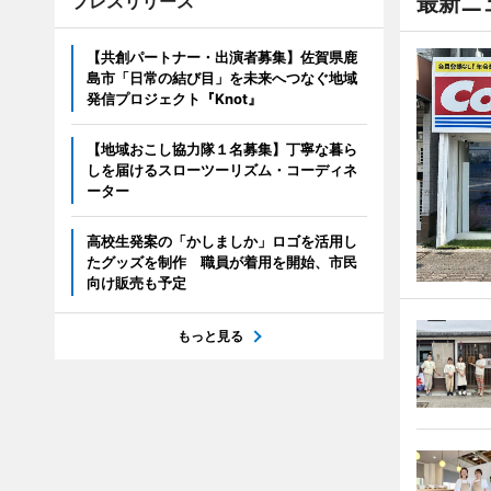
プレスリリース
最新ニ
【共創パートナー・出演者募集】佐賀県鹿
島市「日常の結び目」を未来へつなぐ地域
発信プロジェクト『Knot』
【地域おこし協力隊１名募集】丁寧な暮ら
しを届けるスローツーリズム・コーディネ
ーター
高校生発案の「かしましか」ロゴを活用し
たグッズを制作 職員が着用を開始、市民
向け販売も予定
もっと見る