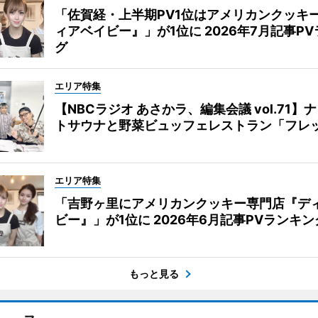
「佐賀経・上半期PV1位はアメリカンクッキ
ィアベイビー』」が1位に 2026年7月記事P
グ
エリア特集
【NBCラジオ あさかラ、編集会議 vol.71】
トサウナと野菜ビュッフェレストラン「フレ
エリア特集
「吉野ヶ里にアメリカンクッキー専門店『デ
ビー』」が1位に 2026年6月記事PVランキン
もっと見る