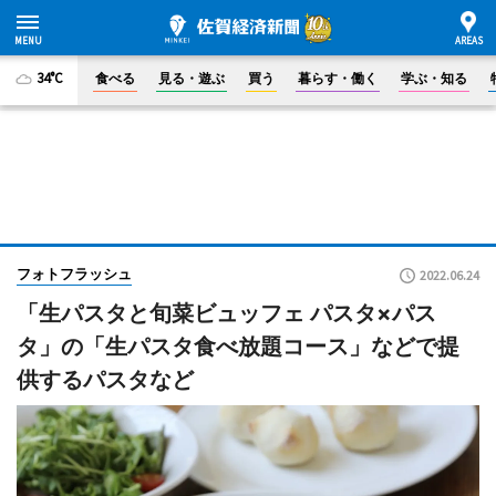
34°C
食べる
見る・遊ぶ
買う
暮らす・働く
学ぶ・知る
フォトフラッシュ
2022.06.24
「生パスタと旬菜ビュッフェ パスタ×パス
タ」の「生パスタ食べ放題コース」などで提
供するパスタなど