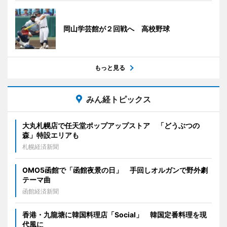
岡山学芸館が２回戦へ 高校野球
もっと見る
みん経トピックス
大丸札幌店で任天堂ポップアップストア 「どうぶつの
森」特設エリアも
札幌経済新聞
OMO5函館で「函館夜景の日」 手回しオルガンで野外劇
テーマ曲
函館経済新聞
香港・九龍塘に韓国料理店「Social」 韓国定番料理を現
代風に