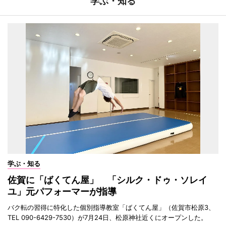
学ぶ・知る
学ぶ・知る
佐賀に「ばくてん屋」 「シルク・ドゥ・ソレイ
ユ」元パフォーマーが指導
バク転の習得に特化した個別指導教室「ばくてん屋」（佐賀市松原3、
TEL 090-6429-7530）が7月24日、松原神社近くにオープンした。