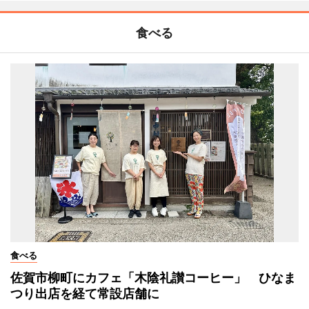
食べる
食べる
佐賀市柳町にカフェ「木陰礼讃コーヒー」 ひなま
つり出店を経て常設店舗に