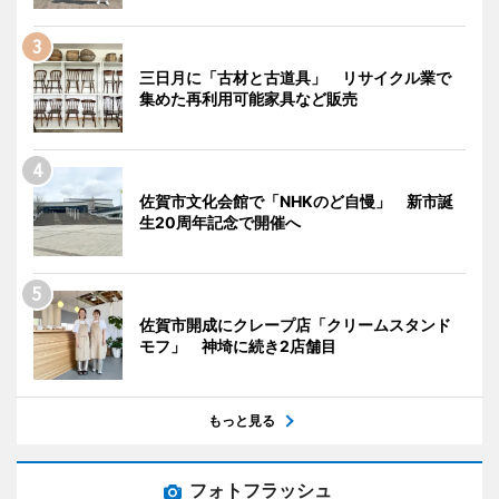
三日月に「古材と古道具」 リサイクル業で
集めた再利用可能家具など販売
佐賀市文化会館で「NHKのど自慢」 新市誕
生20周年記念で開催へ
佐賀市開成にクレープ店「クリームスタンド
モフ」 神埼に続き2店舗目
もっと見る
フォトフラッシュ