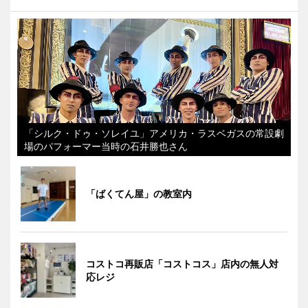
「シルク・ドゥ・ソレイユ」アメリカ・ラスベガスの常設劇
場のパフォーマー当時の石井勝也さん
「ばくてん屋」の教室内
コストコ再販店「コストコス」店内の無人対
応レジ