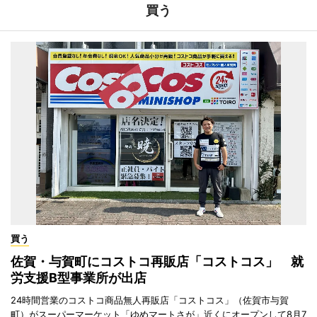
買う
買う
佐賀・与賀町にコストコ再販店「コストコス」 就
労支援B型事業所が出店
24時間営業のコストコ商品無人再販店「コストコス」（佐賀市与賀
町）がスーパーマーケット「ゆめマートさが」近くにオープンして8月7