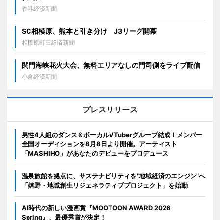
香港経済新聞
SC相模原、熊本と引き分け J3リーグ開幕
相模原町田経済新聞
関門海峡花火大会、無料エリアなしの門司側をライブ配信
小倉経済新聞
プレスリリース
男性4人組のダンス＆ボーカルVTuberグループ結成！メンバー
全国オーディションを8月8日より開催。アーティスト
「MASHIHO」があなたのデビューをプロデュース
温泉旅館を拠点に、サステナビリティを"地域経済のエンジン"へ
「嬉野・地域創生リジェネラティブプロジェクト」を始動
AI時代の新しい漫画賞『MOOTOON AWARD 2026
Spring』、最優秀賞が決定！