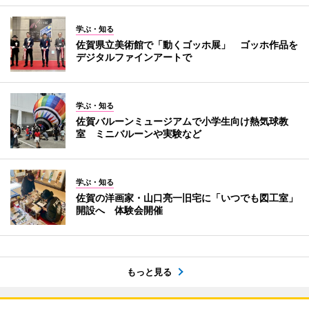
学ぶ・知る
佐賀県立美術館で「動くゴッホ展」 ゴッホ作品を
デジタルファインアートで
学ぶ・知る
佐賀バルーンミュージアムで小学生向け熱気球教
室 ミニバルーンや実験など
学ぶ・知る
佐賀の洋画家・山口亮一旧宅に「いつでも図工室」
開設へ 体験会開催
もっと見る