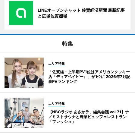
LINEオープンチャット 佐賀経済新聞 最新記事
と広域佐賀圏域
特集
エリア特集
「佐賀経・上半期PV1位はアメリカンクッキー
店『ディアベイビー』」が1位に 2026年7月記
事PVランキング
エリア特集
【NBCラジオ あさかラ、編集会議 vol.71】ナ
ノミストサウナと野菜ビュッフェレストラン
「フレッシュ」