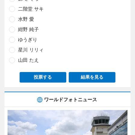
二階堂 サキ
水野 愛
紺野 純子
ゆうぎり
星川 リリィ
山田 たえ
投票する
結果を見る
ワールドフォトニュース