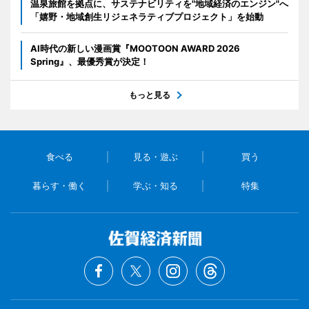
温泉旅館を拠点に、サステナビリティを"地域経済のエンジン"へ
「嬉野・地域創生リジェネラティブプロジェクト」を始動
AI時代の新しい漫画賞『MOOTOON AWARD 2026
Spring』、最優秀賞が決定！
もっと見る
食べる
見る・遊ぶ
買う
暮らす・働く
学ぶ・知る
特集