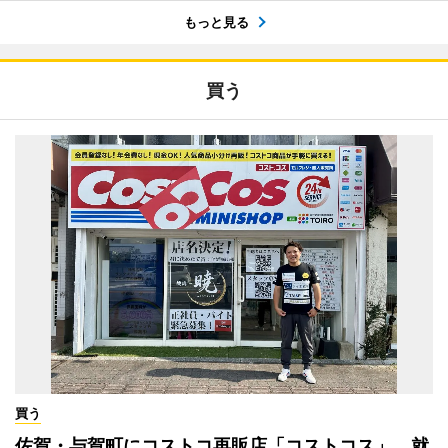
もっと見る
買う
買う
佐賀・与賀町にコストコ再販店「コストコス」 就