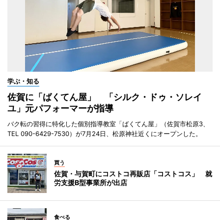
学ぶ・知る
佐賀に「ばくてん屋」 「シルク・ドゥ・ソレイ
ユ」元パフォーマーが指導
バク転の習得に特化した個別指導教室「ばくてん屋」（佐賀市松原3、
TEL 090-6429-7530）が7月24日、松原神社近くにオープンした。
買う
佐賀・与賀町にコストコ再販店「コストコス」 就
労支援B型事業所が出店
食べる