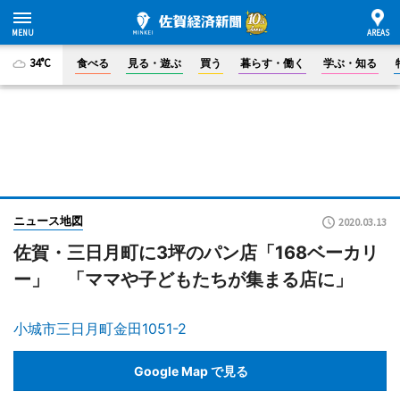
34°C
食べる
見る・遊ぶ
買う
暮らす・働く
学ぶ・知る
ニュース地図
2020.03.13
佐賀・三日月町に3坪のパン店「168ベーカリ
ー」 「ママや子どもたちが集まる店に」
小城市三日月町金田1051-2
Google Map で見る