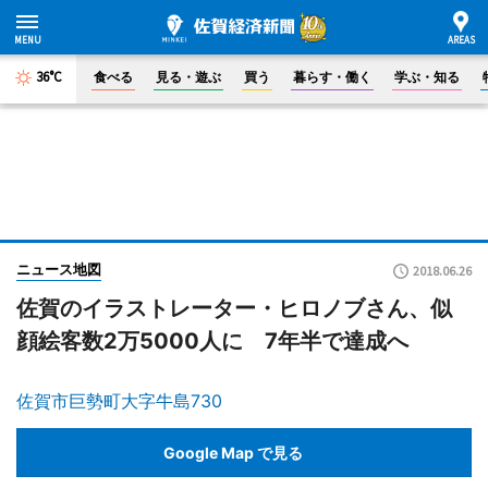
36°C
食べる
見る・遊ぶ
買う
暮らす・働く
学ぶ・知る
ニュース地図
2018.06.26
佐賀のイラストレーター・ヒロノブさん、似
顔絵客数2万5000人に 7年半で達成へ
佐賀市巨勢町大字牛島730
Google Map で見る