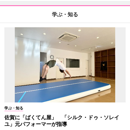
学ぶ・知る
学ぶ・知る
佐賀に「ばくてん屋」 「シルク・ドゥ・ソレイ
ユ」元パフォーマーが指導