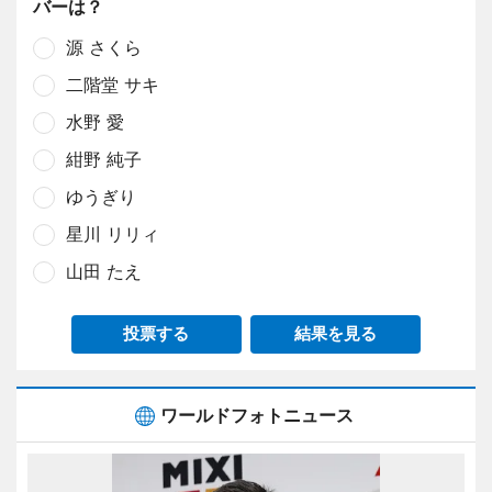
バーは？
源 さくら
二階堂 サキ
水野 愛
紺野 純子
ゆうぎり
星川 リリィ
山田 たえ
投票する
結果を見る
ワールドフォトニュース