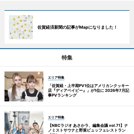
佐賀経済新聞の記事がMapになりました！
特集
エリア特集
「佐賀経・上半期PV1位はアメリカンクッキー
店『ディアベイビー』」が1位に 2026年7月記
事PVランキング
エリア特集
【NBCラジオ あさかラ、編集会議 vol.71】ナ
ノミストサウナと野菜ビュッフェレストラン