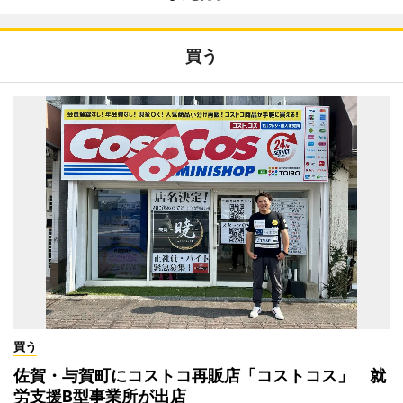
買う
買う
佐賀・与賀町にコストコ再販店「コストコス」 就
労支援B型事業所が出店