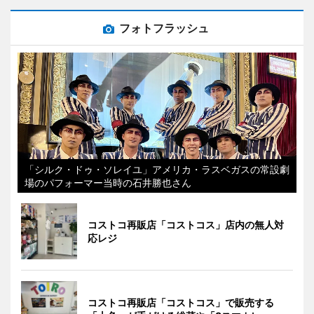
フォトフラッシュ
「シルク・ドゥ・ソレイユ」アメリカ・ラスベガスの常設劇
場のパフォーマー当時の石井勝也さん
コストコ再販店「コストコス」店内の無人対
応レジ
コストコ再販店「コストコス」で販売する