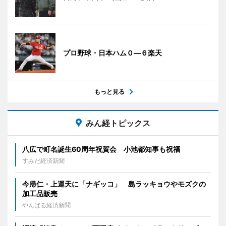
プロ野球・日本ハム０―６楽天
もっと見る
みん経トピックス
八広で町名誕生60周年祝賀会 小池都知事も祝福
すみだ経済新聞
今帰仁・上運天に「ナギッコ」 島ラッキョウやモズクの
加工品販売
やんばる経済新聞