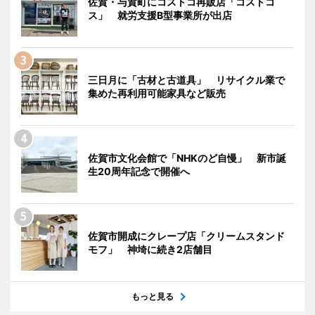
佐賀・与賀町にコストコ再販店「コストコ
ス」 就労支援B型事業所が出店
三日月に「古材と古道具」 リサイクル業で
集めた再利用可能家具など販売
佐賀市文化会館で「NHKのど自慢」 新市誕
生20周年記念で開催へ
佐賀市開成にクレープ店「クリームスタンド
モフ」 神埼に続き2店舗目
もっと見る