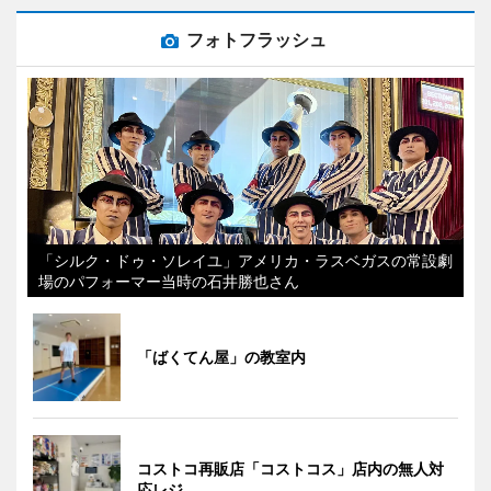
フォトフラッシュ
「シルク・ドゥ・ソレイユ」アメリカ・ラスベガスの常設劇
場のパフォーマー当時の石井勝也さん
「ばくてん屋」の教室内
コストコ再販店「コストコス」店内の無人対
応レジ