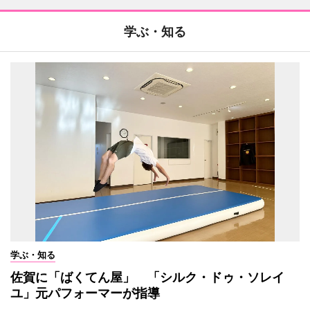
学ぶ・知る
学ぶ・知る
佐賀に「ばくてん屋」 「シルク・ドゥ・ソレイ
ユ」元パフォーマーが指導