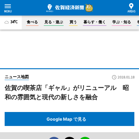
34°C
食べる
見る・遊ぶ
買う
暮らす・働く
学ぶ・知る
ニュース地図
2018.01.18
佐賀の喫茶店「ギャル」がリニューアル 昭
和の雰囲気と現代の新しさを融合
Google Map で見る