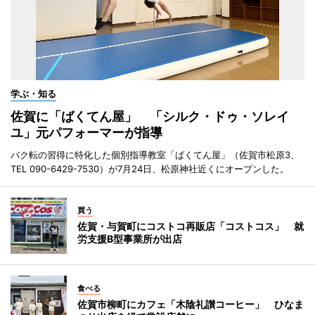
学ぶ・知る
佐賀に「ばくてん屋」 「シルク・ドゥ・ソレイ
ユ」元パフォーマーが指導
バク転の習得に特化した個別指導教室「ばくてん屋」（佐賀市松原3、
TEL 090-6429-7530）が7月24日、松原神社近くにオープンした。
買う
佐賀・与賀町にコストコ再販店「コストコス」 就
労支援B型事業所が出店
食べる
佐賀市柳町にカフェ「木陰礼讃コーヒー」 ひなま