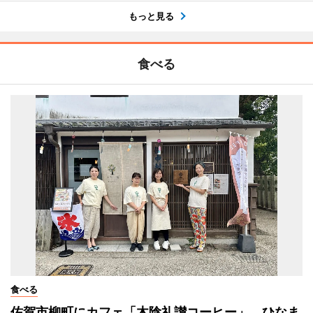
もっと見る
食べる
食べる
佐賀市柳町にカフェ「木陰礼讃コーヒー」 ひなま