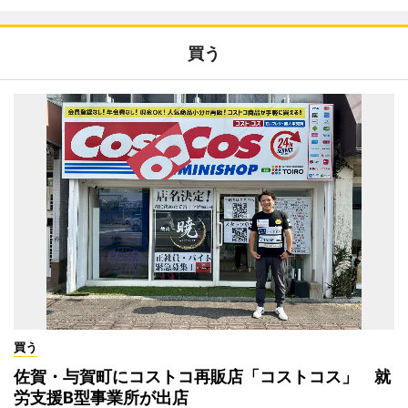
買う
買う
佐賀・与賀町にコストコ再販店「コストコス」 就
労支援B型事業所が出店