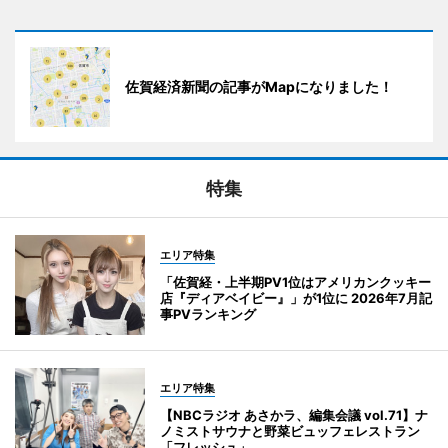
佐賀経済新聞の記事がMapになりました！
特集
エリア特集
「佐賀経・上半期PV1位はアメリカンクッキー
店『ディアベイビー』」が1位に 2026年7月記
事PVランキング
エリア特集
【NBCラジオ あさかラ、編集会議 vol.71】ナ
ノミストサウナと野菜ビュッフェレストラン
「フレッシュ」