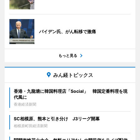
バイデン氏、がん転移で激痛
もっと見る
みん経トピックス
香港・九龍塘に韓国料理店「Social」 韓国定番料理を現
代風に
香港経済新聞
SC相模原、熊本と引き分け J3リーグ開幕
相模原町田経済新聞