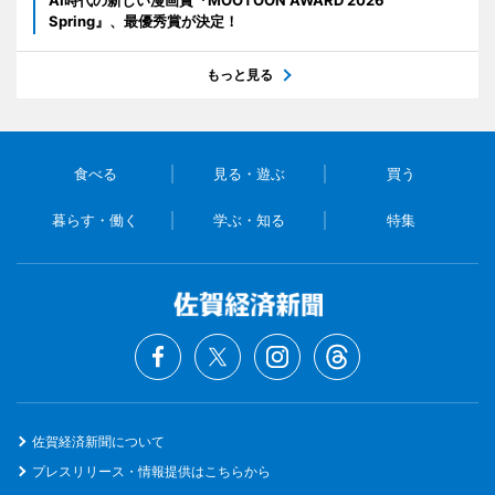
AI時代の新しい漫画賞『MOOTOON AWARD 2026
Spring』、最優秀賞が決定！
もっと見る
食べる
見る・遊ぶ
買う
暮らす・働く
学ぶ・知る
特集
佐賀経済新聞について
プレスリリース・情報提供はこちらから