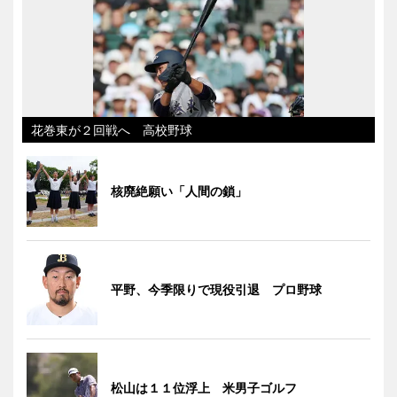
花巻東が２回戦へ 高校野球
核廃絶願い「人間の鎖」
平野、今季限りで現役引退 プロ野球
松山は１１位浮上 米男子ゴルフ