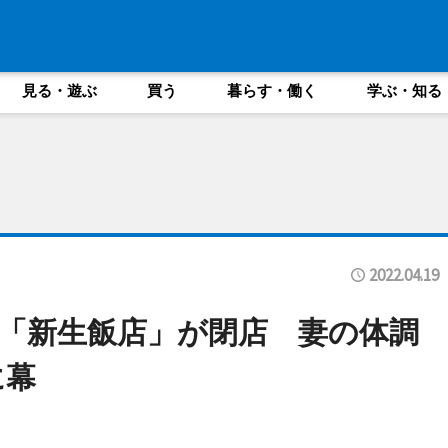
見る・遊ぶ
買う
暮らす・働く
学ぶ・知る
2022.04.19
「新生飯店」が閉店 妻の体調
に幕