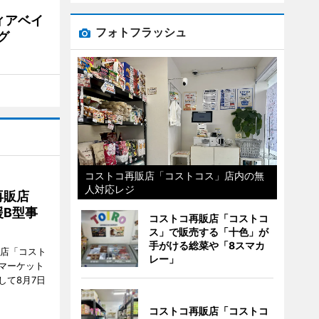
ィアベイ
フォトフラッシュ
グ
コストコ再販店「コストコス」店内の無
人対応レジ
再販店
B型事
コストコ再販店「コストコ
ス」で販売する「十色」が
手がける総菜や「8スマカ
販店「コスト
レー」
マーケット
して8月7日
コストコ再販店「コストコ