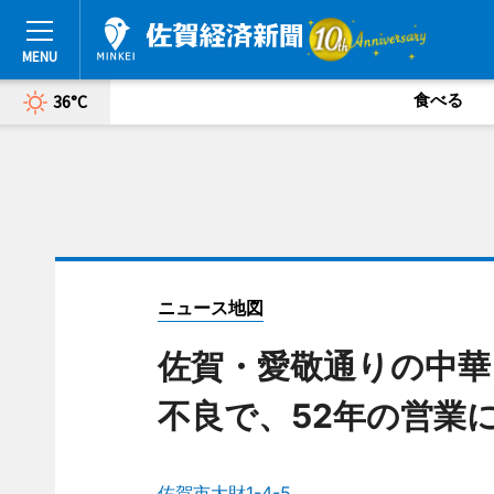
食べる
36°C
ニュース地図
佐賀・愛敬通りの中華
不良で、52年の営業
佐賀市大財1-4-5