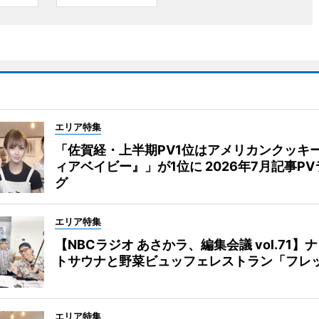
エリア特集
「佐賀経・上半期PV1位はアメリカンクッキ
ィアベイビー』」が1位に 2026年7月記事P
グ
エリア特集
【NBCラジオ あさかラ、編集会議 vol.71】
トサウナと野菜ビュッフェレストラン「フレ
エリア特集