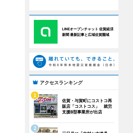
LINEオープンチャット 佐賀経済
新聞 最新記事と広域佐賀圏域
アクセスランキング
佐賀・与賀町にコストコ再
販店「コストコス」 就労
支援B型事業所が出店