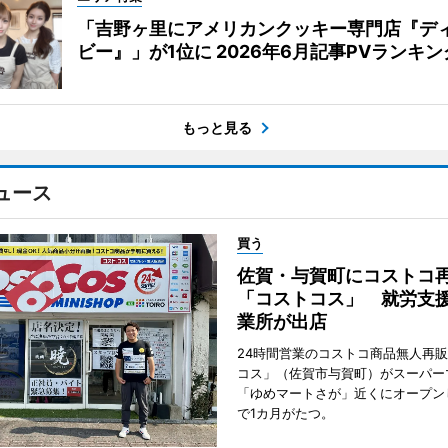
「吉野ヶ里にアメリカンクッキー専門店『デ
ビー』」が1位に 2026年6月記事PVランキン
もっと見る
ュース
買う
佐賀・与賀町にコストコ
「コストコス」 就労支援
業所が出店
24時間営業のコストコ商品無人再
コス」（佐賀市与賀町）がスーパー
「ゆめマートさが」近くにオープン
で1カ月がたつ。