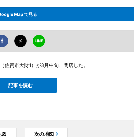
Google Map で見る
（佐賀市大財1）が3月中旬、閉店した。
記事を読む
地図
次の地図