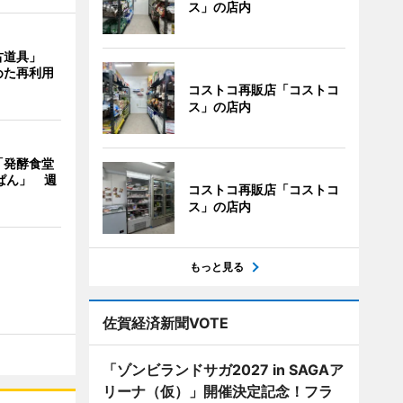
ス」の店内
古道具」
めた再利用
コストコ再販店「コストコ
ス」の店内
「発酵食堂
ぱん」 週
コストコ再販店「コストコ
ス」の店内
もっと見る
佐賀経済新聞VOTE
「ゾンビランドサガ2027 in SAGAア
リーナ（仮）」開催決定記念！フラ