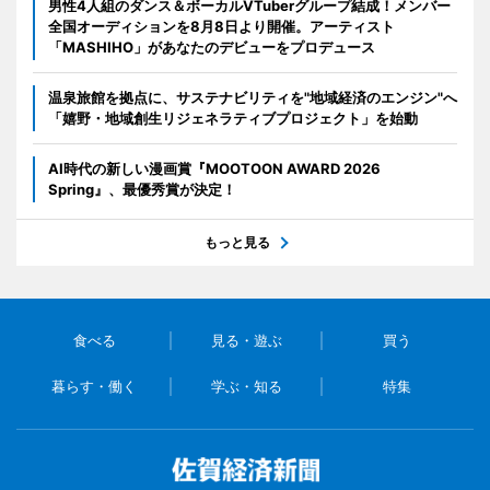
男性4人組のダンス＆ボーカルVTuberグループ結成！メンバー
全国オーディションを8月8日より開催。アーティスト
「MASHIHO」があなたのデビューをプロデュース
温泉旅館を拠点に、サステナビリティを"地域経済のエンジン"へ
「嬉野・地域創生リジェネラティブプロジェクト」を始動
AI時代の新しい漫画賞『MOOTOON AWARD 2026
Spring』、最優秀賞が決定！
もっと見る
食べる
見る・遊ぶ
買う
暮らす・働く
学ぶ・知る
特集