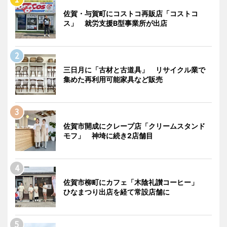
佐賀・与賀町にコストコ再販店「コストコ
ス」 就労支援B型事業所が出店
三日月に「古材と古道具」 リサイクル業で
集めた再利用可能家具など販売
佐賀市開成にクレープ店「クリームスタンド
モフ」 神埼に続き2店舗目
佐賀市柳町にカフェ「木陰礼讃コーヒー」
ひなまつり出店を経て常設店舗に