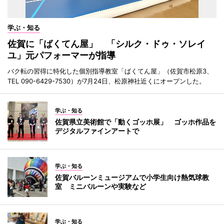
学ぶ・知る
佐賀に「ばくてん屋」 「シルク・ドゥ・ソレイ
ユ」元パフォーマーが指導
バク転の習得に特化した個別指導教室「ばくてん屋」（佐賀市松原3、
TEL 090-6429-7530）が7月24日、松原神社近くにオープンした。
学ぶ・知る
佐賀県立美術館で「動くゴッホ展」 ゴッホ作品を
デジタルファインアートで
学ぶ・知る
佐賀バルーンミュージアムで小学生向け熱気球教
室 ミニバルーンや実験など
学ぶ・知る