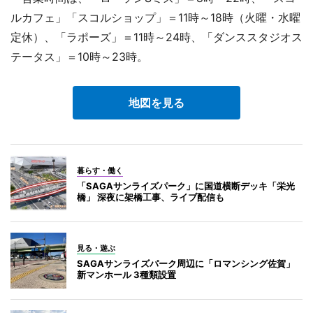
ルカフェ」「スコルショップ」＝11時～18時（火曜・水曜
定休）、「ラポーズ」＝11時～24時、「ダンススタジオス
テータス」＝10時～23時。
地図を見る
暮らす・働く
「SAGAサンライズパーク」に国道横断デッキ「栄光
橋」 深夜に架橋工事、ライブ配信も
見る・遊ぶ
SAGAサンライズパーク周辺に「ロマンシング佐賀」
新マンホール 3種類設置