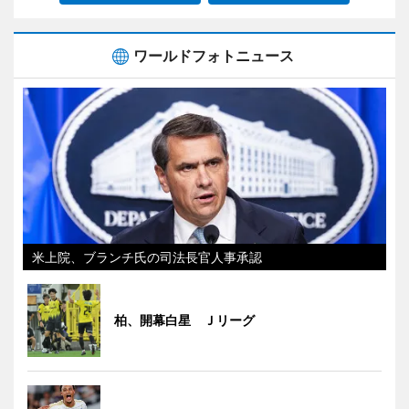
ワールドフォトニュース
米上院、ブランチ氏の司法長官人事承認
柏、開幕白星 Ｊリーグ