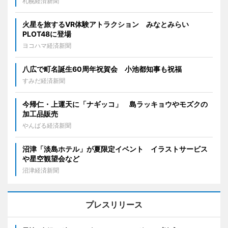
札幌経済新聞
火星を旅するVR体験アトラクション みなとみらい
PLOT48に登場
ヨコハマ経済新聞
八広で町名誕生60周年祝賀会 小池都知事も祝福
すみだ経済新聞
今帰仁・上運天に「ナギッコ」 島ラッキョウやモズクの
加工品販売
やんばる経済新聞
沼津「淡島ホテル」が夏限定イベント イラストサービス
や星空観望会など
沼津経済新聞
プレスリリース