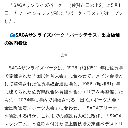
「SAGAサンライズパーク」（佐賀市日の出2）に5月1
日、カフェやショップが並ぶ「パークテラス」がオープン
した。
SAGAサンライズパーク「パークテラス」出店店舗
の案内看板
［広告］
SAGAサンライズパークは、1976（昭和51）年に佐賀県
で開催された「国民体育大会」に合わせて、メイン会場と
して整備された佐賀県総合運動場と、1986（昭和61）年
に建てられた佐賀県総合体育館を含むエリアを再整備した
もの。2024年に県内で開催される「国民スポーツ大会・
全国障害者スポーツ大会」に合わせ、「SAGAアリーナ」
を新設するほか、これまでの施設も大幅に改修。「SAGA
スタジアム」と愛称を付けた陸上競技場の東側ペデストリ