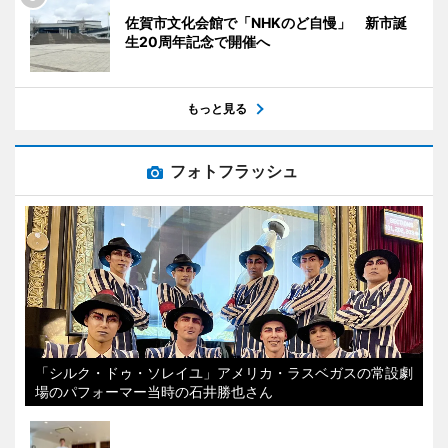
佐賀市文化会館で「NHKのど自慢」 新市誕
生20周年記念で開催へ
もっと見る
フォトフラッシュ
「シルク・ドゥ・ソレイユ」アメリカ・ラスベガスの常設劇
場のパフォーマー当時の石井勝也さん