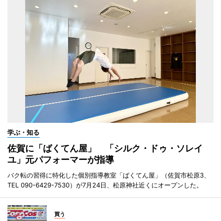
学ぶ・知る
佐賀に「ばくてん屋」 「シルク・ドゥ・ソレイ
ユ」元パフォーマーが指導
バク転の習得に特化した個別指導教室「ばくてん屋」（佐賀市松原3、
TEL 090-6429-7530）が7月24日、松原神社近くにオープンした。
買う