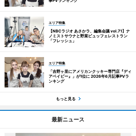
事PVランキング
エリア特集
【NBCラジオ あさかラ、編集会議 vol.71】ナ
ノミストサウナと野菜ビュッフェレストラン
「フレッシュ」
エリア特集
「吉野ヶ里にアメリカンクッキー専門店『ディ
アベイビー』」が1位に 2026年6月記事PVラ
ンキング
もっと見る
最新ニュース