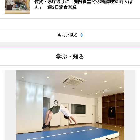
佐賀・県庁通りに「発酵食堂 やぶ椿調理室 時々ぱ
ん」 週3日定食営業
もっと見る
学ぶ・知る