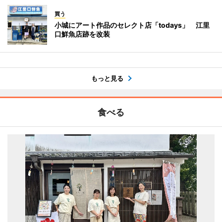
買う
小城にアート作品のセレクト店「todays」 江里
口鮮魚店跡を改装
もっと見る
食べる