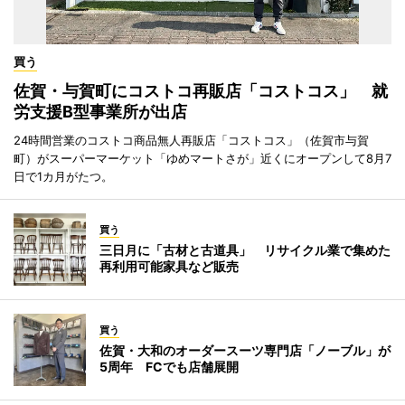
買う
佐賀・与賀町にコストコ再販店「コストコス」 就
労支援B型事業所が出店
24時間営業のコストコ商品無人再販店「コストコス」（佐賀市与賀
町）がスーパーマーケット「ゆめマートさが」近くにオープンして8月7
日で1カ月がたつ。
買う
三日月に「古材と古道具」 リサイクル業で集めた
再利用可能家具など販売
買う
佐賀・大和のオーダースーツ専門店「ノーブル」が
5周年 FCでも店舗展開