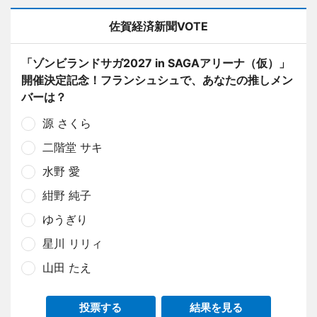
佐賀経済新聞VOTE
「ゾンビランドサガ2027 in SAGAアリーナ（仮）」
開催決定記念！フランシュシュで、あなたの推しメン
バーは？
源 さくら
二階堂 サキ
水野 愛
紺野 純子
ゆうぎり
星川 リリィ
山田 たえ
投票する
結果を見る