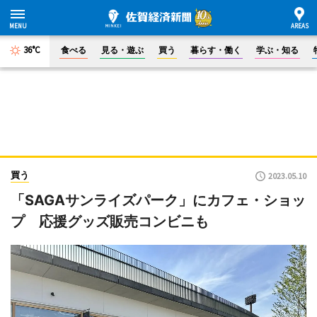
36°C
食べる
見る・遊ぶ
買う
暮らす・働く
学ぶ・知る
買う
2023.05.10
「SAGAサンライズパーク」にカフェ・ショッ
プ 応援グッズ販売コンビニも