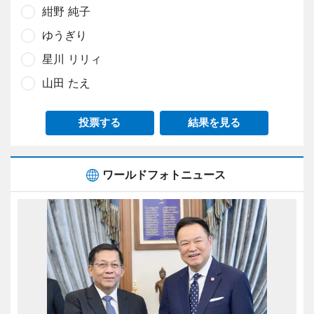
紺野 純子
ゆうぎり
星川 リリィ
山田 たえ
投票する
結果を見る
ワールドフォトニュース