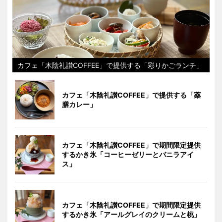
カフェ「木陰礼讃COFFEE」で提供する「彩りかごランチ」
カフェ「木陰礼讃COFFEE」で提供する「薬
膳カレー」
カフェ「木陰礼讃COFFEE」で期間限定提供
するかき氷「コーヒーゼリーとバニラアイ
ス」
カフェ「木陰礼讃COFFEE」で期間限定提供
するかき氷「アールグレイのクリームと桃」