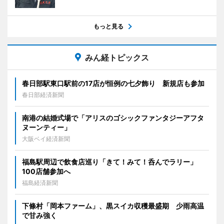
もっと見る
みん経トピックス
春日部駅東口駅前の17店が恒例の七夕飾り 新規店も参加
春日部経済新聞
南港の結婚式場で「アリスのゴシックファンタジーアフタ
ヌーンティー」
大阪ベイ経済新聞
福島駅周辺で飲食店巡り「きて！みて！呑んでラリー」
100店舗参加へ
福島経済新聞
下條村「岡本ファーム」、黒スイカ収穫最盛期 少雨高温
で甘み強く