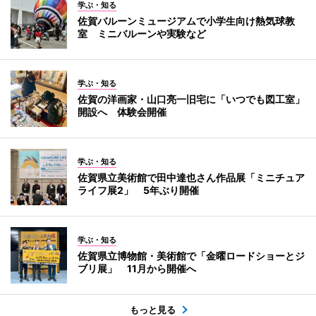
学ぶ・知る
佐賀バルーンミュージアムで小学生向け熱気球教
室 ミニバルーンや実験など
学ぶ・知る
佐賀の洋画家・山口亮一旧宅に「いつでも図工室」
開設へ 体験会開催
学ぶ・知る
佐賀県立美術館で田中達也さん作品展「ミニチュア
ライフ展2」 5年ぶり開催
学ぶ・知る
佐賀県立博物館・美術館で「金曜ロードショーとジ
ブリ展」 11月から開催へ
もっと見る