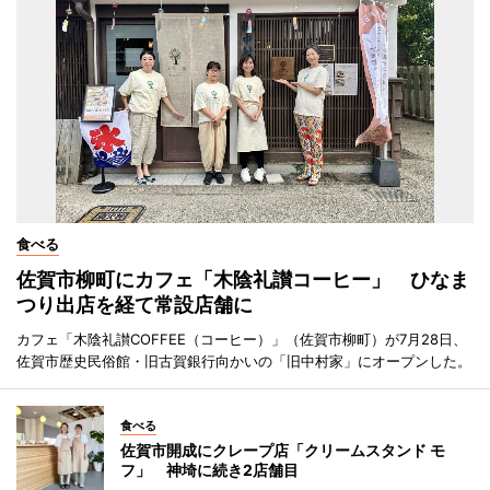
食べる
佐賀市柳町にカフェ「木陰礼讃コーヒー」 ひなま
つり出店を経て常設店舗に
カフェ「木陰礼讃COFFEE（コーヒー）」（佐賀市柳町）が7月28日、
佐賀市歴史民俗館・旧古賀銀行向かいの「旧中村家」にオープンした。
食べる
佐賀市開成にクレープ店「クリームスタンド モ
フ」 神埼に続き2店舗目