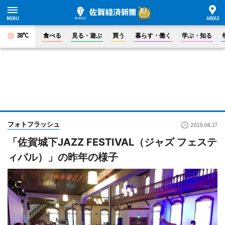
38°C
食べる
見る・遊ぶ
買う
暮らす・働く
学ぶ・知る
フォトフラッシュ
2019.04.17
「佐賀城下JAZZ FESTIVAL（ジャズ フェステ
ィバル）」の昨年の様子