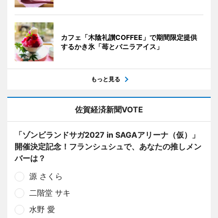
カフェ「木陰礼讃COFFEE」で期間限定提供
するかき氷「苺とバニラアイス」
もっと見る
佐賀経済新聞VOTE
「ゾンビランドサガ2027 in SAGAアリーナ（仮）」
開催決定記念！フランシュシュで、あなたの推しメン
バーは？
源 さくら
二階堂 サキ
水野 愛