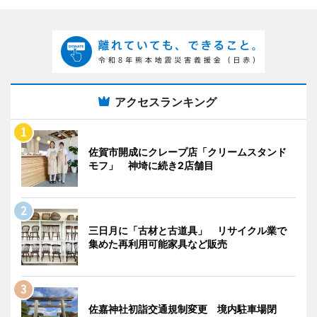
アクセスランキング
佐賀市開成にクレープ店「クリームスタンド
モフ」 神埼に続き2店舗目
三日月に「古材と古道具」 リサイクル業で
集めた再利用可能家具など販売
佐嘉神社初詣交通規制変更 境内駐車場閉