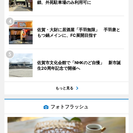
鎖、外苑駐車場のみ利用可に
佐賀・大財に居酒屋「手羽無限」 手羽唐と
もつ鍋メインに、FC展開目指す
佐賀市文化会館で「NHKのど自慢」 新市誕
生20周年記念で開催へ
もっと見る
フォトフラッシュ