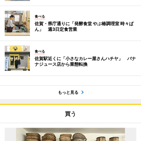
食べる
佐賀・県庁通りに「発酵食堂 やぶ椿調理室 時々ぱ
ん」 週3日定食営業
食べる
佐賀駅近くに「小さなカレー屋さんハチヤ」 バナ
ナジュース店から業態転換
もっと見る
買う