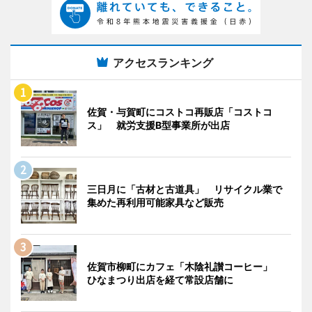
アクセスランキング
佐賀・与賀町にコストコ再販店「コストコ
ス」 就労支援B型事業所が出店
三日月に「古材と古道具」 リサイクル業で
集めた再利用可能家具など販売
佐賀市柳町にカフェ「木陰礼讃コーヒー」
ひなまつり出店を経て常設店舗に