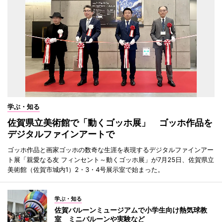
学ぶ・知る
佐賀県立美術館で「動くゴッホ展」 ゴッホ作品を
デジタルファインアートで
ゴッホ作品と画家ゴッホの数奇な生涯を表現するデジタルファインアー
ト展「親愛なる友 フィンセント～動くゴッホ展」が7月25日、佐賀県立
美術館（佐賀市城内1）2・3・4号展示室で始まった。
学ぶ・知る
佐賀バルーンミュージアムで小学生向け熱気球教
室 ミニバルーンや実験など