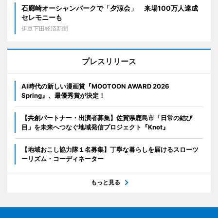
石廊崎オーシャンパークで「夕涼会」 来場100万人達成
セレモニーも
伊豆下田経済新聞
プレスリリース
AI時代の新しい漫画賞『MOOTOON AWARD 2026
Spring』、最優秀賞が決定！
【共創パートナー・出演者募集】佐賀県鹿島市「日常の結び
目」を未来へつなぐ地域発信プロジェクト『Knot』
【地域おこし協力隊１名募集】丁寧な暮らしを届けるスローツ
ーリズム・コーディネーター
もっと見る