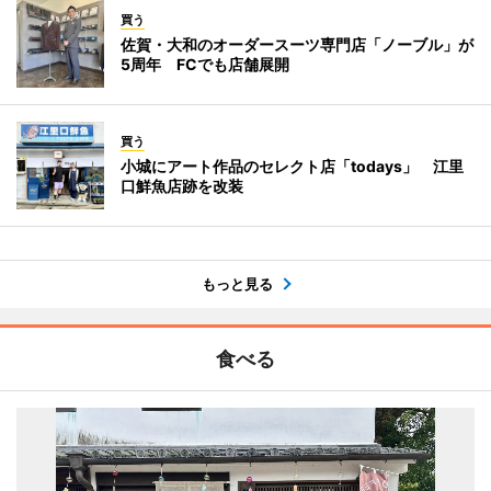
買う
佐賀・大和のオーダースーツ専門店「ノーブル」が
5周年 FCでも店舗展開
買う
小城にアート作品のセレクト店「todays」 江里
口鮮魚店跡を改装
もっと見る
食べる