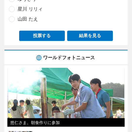
星川 リリィ
山田 たえ
投票する
結果を見る
ワールドフォトニュース
悠仁さま、朝食作りに参加