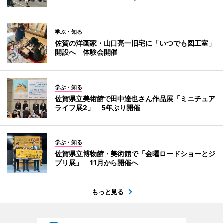
学ぶ・知る
佐賀の洋画家・山口亮一旧宅に「いつでも図工室」
開設へ 体験会開催
学ぶ・知る
佐賀県立美術館で田中達也さん作品展「ミニチュア
ライフ展2」 5年ぶり開催
学ぶ・知る
佐賀県立博物館・美術館で「金曜ロードショーとジ
ブリ展」 11月から開催へ
もっと見る