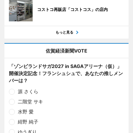
コストコ再販店「コストコス」の店内
もっと見る
佐賀経済新聞VOTE
「ゾンビランドサガ2027 in SAGAアリーナ（仮）」
開催決定記念！フランシュシュで、あなたの推しメン
バーは？
源 さくら
二階堂 サキ
水野 愛
紺野 純子
ゆうぎり