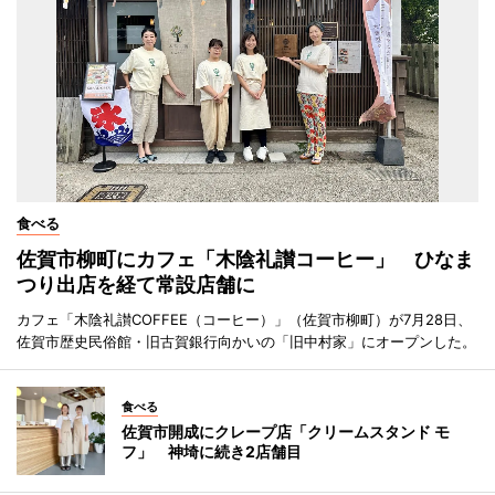
食べる
佐賀市柳町にカフェ「木陰礼讃コーヒー」 ひなま
つり出店を経て常設店舗に
カフェ「木陰礼讃COFFEE（コーヒー）」（佐賀市柳町）が7月28日、
佐賀市歴史民俗館・旧古賀銀行向かいの「旧中村家」にオープンした。
食べる
佐賀市開成にクレープ店「クリームスタンド モ
フ」 神埼に続き2店舗目