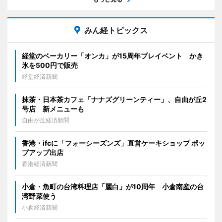
みん経トピックス
経堂のベーカリー「オンカ」が15周年プレイベント かき
氷を500円で販売
経堂経済新聞
抹茶・日本茶カフェ「ナナズグリーンティー」、自由が丘2
号店 新メニューも
自由が丘経済新聞
香港・ifcに「フォーシーズンズ」直営ケーキショップ ポッ
プアップ出店
香港経済新聞
小倉・魚町の台湾料理店「麗白」が10周年 小倉南産の台
湾野菜使う
小倉経済新聞