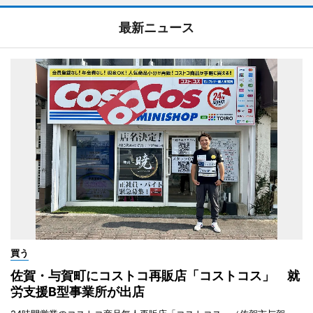
最新ニュース
買う
佐賀・与賀町にコストコ再販店「コストコス」 就
労支援B型事業所が出店