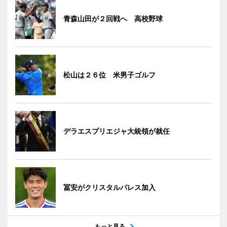
青森山田が２回戦へ 高校野球
松山は２６位 米男子ゴルフ
デラエスプリエジャ大統領が就任
冨安がクリスタルパレス加入
もっと見る